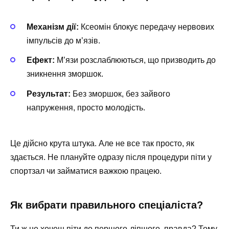
Механізм дії:
Ксеомін блокує передачу нервових
імпульсів до м’язів.
Ефект:
М’язи розслаблюються, що призводить до
зникнення зморшок.
Результат:
Без зморшок, без зайвого
напруження, просто молодість.
Це дійсно крута штука. Але не все так просто, як
здається. Не плануйте одразу після процедури піти у
спортзал чи займатися важкою працею.
Як вибрати правильного спеціаліста?
Ти ж не хочеш піти до першого-ліпшого, правда? Тому