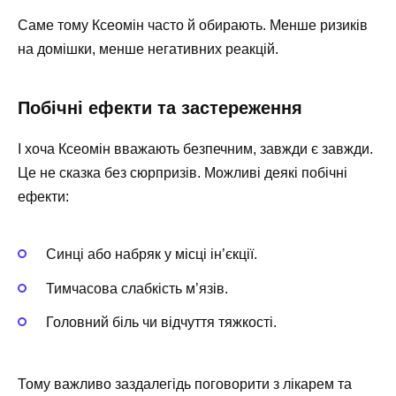
Саме тому Ксеомін часто й обирають. Менше ризиків
на домішки, менше негативних реакцій.
Побічні ефекти та застереження
І хоча Ксеомін вважають безпечним, завжди є завжди.
Це не сказка без сюрпризів. Можливі деякі побічні
ефекти:
Синці або набряк у місці ін’єкції.
Тимчасова слабкість м’язів.
Головний біль чи відчуття тяжкості.
Тому важливо заздалегідь поговорити з лікарем та