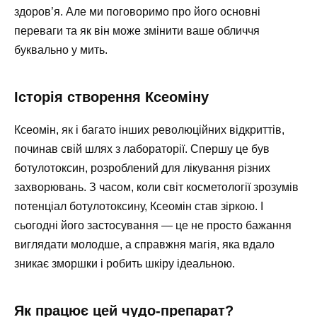
здоров’я. Але ми поговоримо про його основні
переваги та як він може змінити ваше обличчя
буквально у мить.
Історія створення Ксеоміну
Ксеомін, як і багато інших революційних відкриттів,
починав свій шлях з лабораторії. Спершу це був
ботулотоксин, розроблений для лікування різних
захворювань. З часом, коли світ косметології зрозумів
потенціал ботулотоксину, Ксеомін став зіркою. І
сьогодні його застосування — це не просто бажання
виглядати молодше, а справжня магія, яка вдало
зникає зморшки і робить шкіру ідеальною.
Як працює цей чудо-препарат?