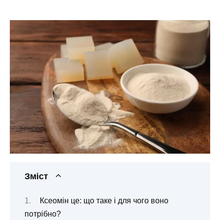
Зміст
Ксеомін це: що таке і для чого воно
потрібно?