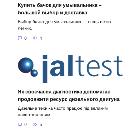
Купить бачок для умывальника –
большой выбор и доставка
Выбор бачка для умывальника — вещь не из
легких.
0
4
Як своєчасна діагностика допомагає
продовжити ресурс дизельного двигуна
Дизельна техніка часто працює під великим
навантаженням
0
5