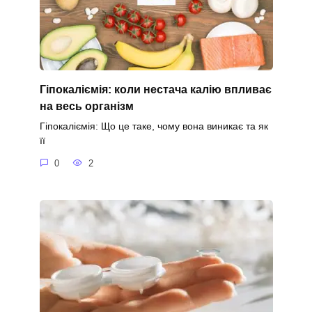
Гіпокаліємія: коли нестача калію впливає
на весь організм
Гіпокаліємія: Що це таке, чому вона виникає та як
її
0
2