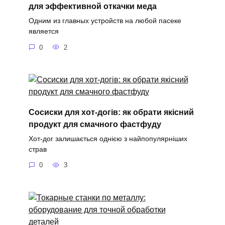
для эффективной откачки меда
Одним из главных устройств на любой пасеке
является
0
2
Сосиски для хот-догів: як обрати якісний
продукт для смачного фастфуду
Хот-дог залишається однією з найпопулярніших
страв
0
3