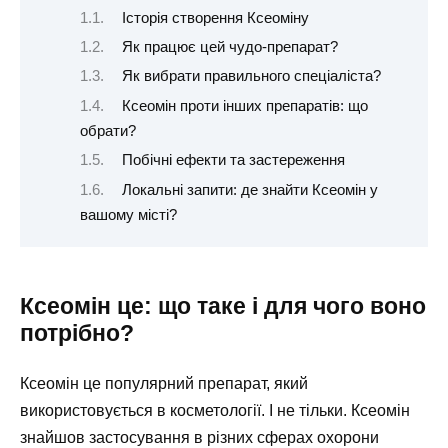
Історія створення Ксеоміну
Як працює цей чудо-препарат?
Як вибрати правильного спеціаліста?
Ксеомін проти інших препаратів: що
обрати?
Побічні ефекти та застереження
Локальні запити: де знайти Ксеомін у
вашому місті?
Ксеомін це: що таке і для чого воно
потрібно?
Ксеомін це популярний препарат, який
використовується в косметології. І не тільки. Ксеомін
знайшов застосування в різних сферах охорони