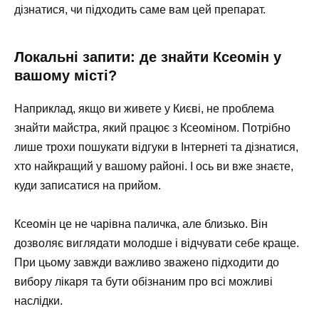
дізнатися, чи підходить саме вам цей препарат.
Локальні запити: де знайти Ксеомін у
вашому місті?
Наприклад, якщо ви живете у Києві, не проблема
знайти майстра, який працює з Ксеоміном. Потрібно
лише трохи пошукати відгуки в Інтернеті та дізнатися,
хто найкращий у вашому районі. І ось ви вже знаєте,
куди записатися на прийом.
Ксеомін це не чарівна паличка, але близько. Він
дозволяє виглядати молодше і відчувати себе краще.
При цьому завжди важливо зважено підходити до
вибору лікаря та бути обізнаним про всі можливі
наслідки.