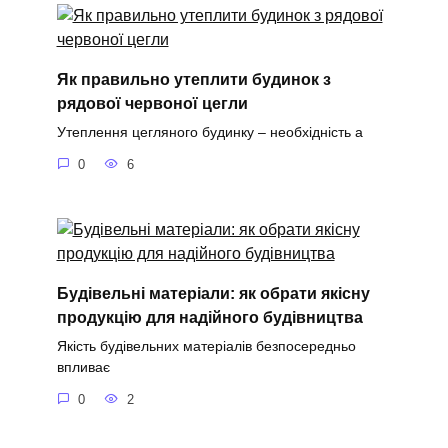
Як правильно утеплити будинок з
рядової червоної цегли
Утеплення цегляного будинку – необхідність а
0
6
Будівельні матеріали: як обрати якісну
продукцію для надійного будівництва
Якість будівельних матеріалів безпосередньо
впливає
0
2