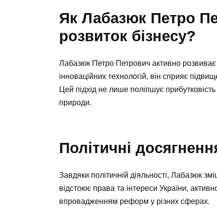
Як Лабазюк Петро П
розвиток бізнесу?
Лабазюк Петро Петрович активно розвиває
інноваційних технологій, він сприяє підви
Цей підхід не лише поліпшує прибутковість
природи.
Політичні досягненн
Завдяки політичній діяльності, Лабазюк зміц
відстоює права та інтереси України, актив
впровадженням реформ у різних сферах.