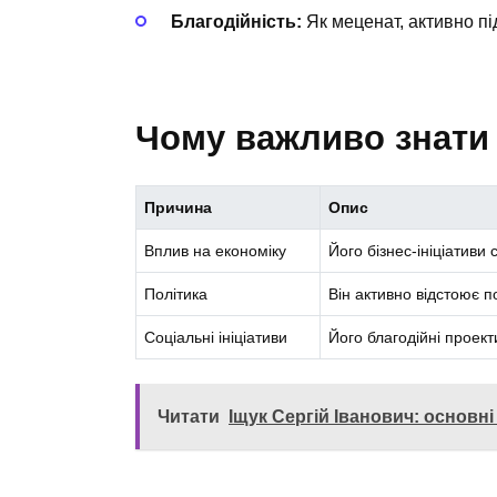
Благодійність:
Як меценат, активно під
Чому важливо знати
Причина
Опис
Вплив на економіку
Його бізнес-ініціатив
Політика
Він активно відстоює п
Соціальні ініціативи
Його благодійні проек
Читати
Іщук Сергій Іванович: основні