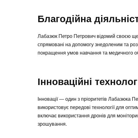
Благодійна діяльніст
Лабазюк Петро Петрович відомий своєю щедр
спрямовані на допомогу знедоленим та роз
покращення умов навчання та медичного о
Інноваційні технолог
Інновації — один з пріоритетів Лабазюка Пе
використовує передові технології для опти
включає використання дронів для монітори
зрошування.