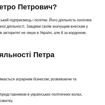
Петро Петрович?
кий підприємець і політик. Його діяльність охоплює
тичної діяльності. Завдяки своїм значущим внескам у
в авторитет не лише в Україні, але й за кордоном.
яльності Петра
мається аграрним бізнесом, розвиваючи та
представником в українських політичних колах,
звитку.