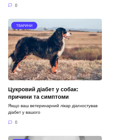
0
ТВАРИНИ
Цукровий діабет у собак:
причини та симптоми
Якщо ваш ветеринарний лікар діагностував
діабет у вашого
0