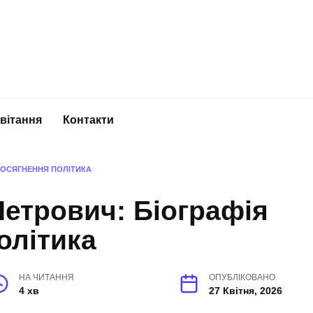
вітання
Контакти
ДОСЯГНЕННЯ ПОЛІТИКА
етрович: Біографія
олітика
НА ЧИТАННЯ
ОПУБЛІКОВАНО
4 хв
27 Квітня, 2026