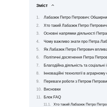
Зміст
Лабазюк Петро Петрович: Обширни
Хто такий Лабазюк Петро Петрович
Основні напрямки діяльності Петр
Чому важливо знати про Петра Ла
Як Лабазюк Петро Петрович вплива
Політичні досягнення Петра Петро
Благодійна діяльність та соціальні 
Інноваційні технології в аграрному 
Переваги роботи з Петром Петров
Висновки
Блок FAQ
Хто такий Лабазюк Петро Петро