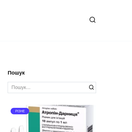
Пошук
Search
for:
РІЗНЕ