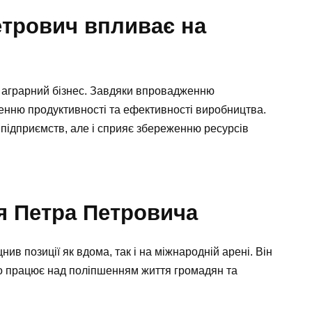
етрович впливає на
 аграрний бізнес. Завдяки впровадженню
щенню продуктивності та ефективності виробництва.
 підприємств, але і сприяє збереженню ресурсів
я Петра Петровича
нив позиції як вдома, так і на міжнародній арені. Він
но працює над поліпшенням життя громадян та