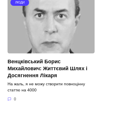
ЛЮДИ
Венцківський Борис
Михайлович: Життєвий Шлях і
Досягнення Лікаря
На жаль, я не можу створити повноцінну
статтю на 4000
0