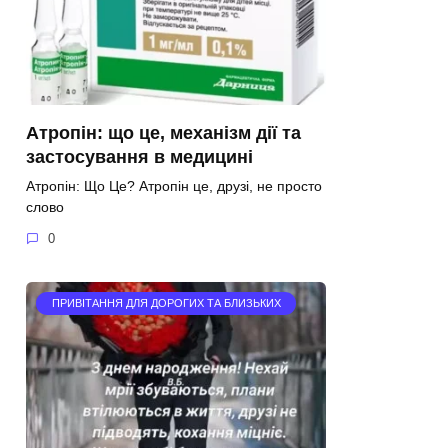
Атропін: що це, механізм дії та
застосування в медицині
Атропін: Що Це? Атропін це, друзі, не просто
слово
0
ПРИВІТАННЯ ДЛЯ ДОРОГИХ ТА БЛИЗЬКИХ