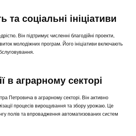
ь та соціальні ініціативи
істю. Він підтримує численні благодійні проекти,
виток молодіжних програм. Його ініціативи включають
бслуговування.
ії в аграрному секторі
тра Петровича в аграрному секторі. Він активно
мізації процесів вирощування та збору урожаю. Це
нгу полів та впровадження автоматизованих систем