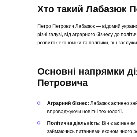
Хто такий Лабазюк 
Петро Петрович Лабазюк — відомий українсь
різні галузі, від аграрного бізнесу до полі
розвиток економіки та політики, він заслужи
Основні напрямки ді
Петровича
Аграрний бізнес:
Лабазюк активно зай
впроваджуючи новітні технології.
Політична діяльність:
Він є активним 
займаючись питаннями економічного ро