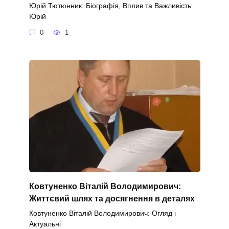
Юрій Тютюнник: Біографія, Вплив та Важливість
Юрій
0
1
Ковтуненко Віталій Володимирович:
Життєвий шлях та досягнення в деталях
Ковтуненко Віталій Володимирович: Огляд і
Актуальні