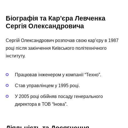
Біографія та Кар’єра Левченка
Сергія Олександровича
Сергій Олександрович розпочав свою кар’єру в 1987
році після закінчення Київського політехнічного
інституту.
Працював інженером у компанії “Техно”.
Став управлінцем у 1995 році.
У 2005 році обійняв посаду генерального
директора в ТОВ “Інова”.