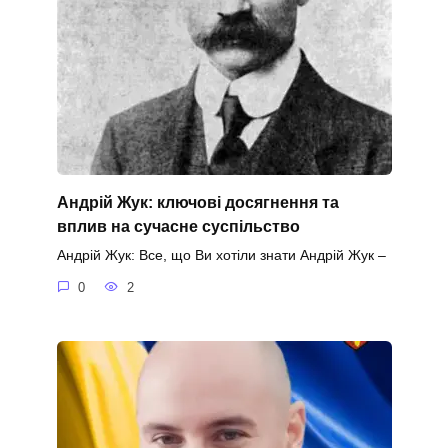
Андрій Жук: ключові досягнення та
вплив на сучасне суспільство
Андрій Жук: Все, що Ви хотіли знати Андрій Жук –
0
2