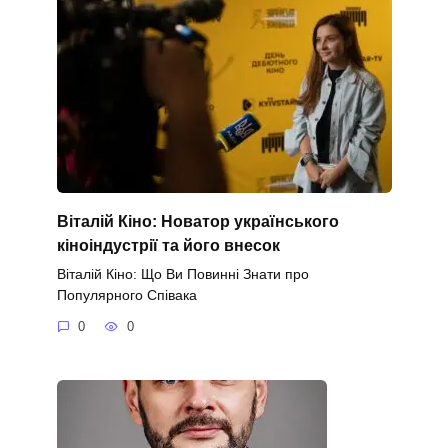
Віталій Кіно: Новатор українського
кіноіндустрії та його внесок
Віталій Кіно: Що Ви Повинні Знати про
Популярного Співака
0
0