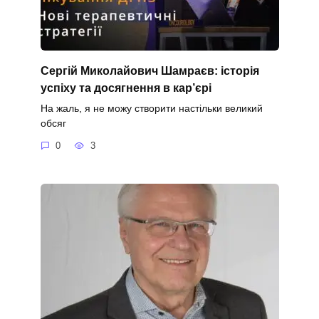
Сергій Миколайович Шамраєв: історія
успіху та досягнення в кар’єрі
На жаль, я не можу створити настільки великий
обсяг
0
3