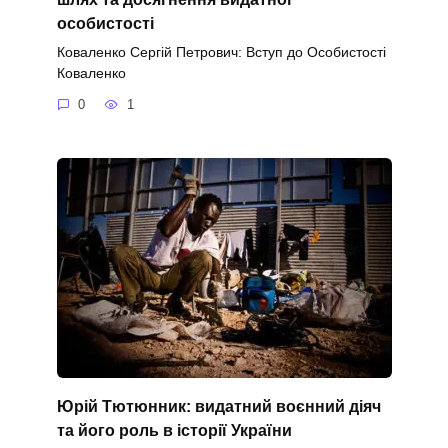
особистості
Коваленко Сергій Петрович: Вступ до Особистості
Коваленко
0
1
Юрій Тютюнник: видатний воєнний діяч
та його роль в історії України