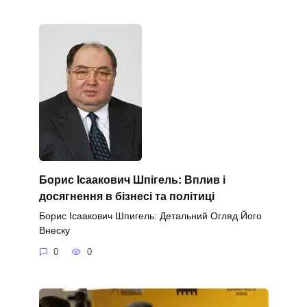
Борис Ісаакович Шпігель: Вплив і
досягнення в бізнесі та політиці
Борис Ісаакович Шпигель: Детальний Огляд Його
Внеску
0
0