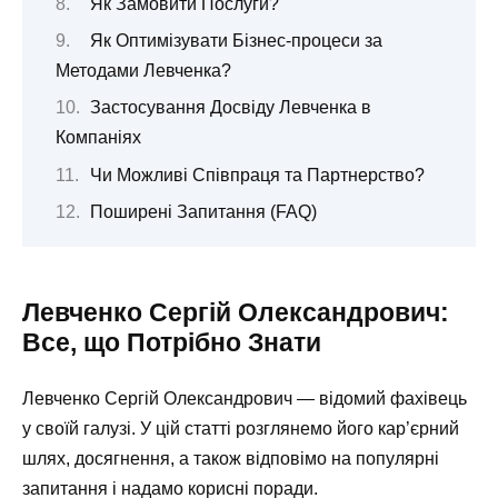
Як Замовити Послуги?
Як Оптимізувати Бізнес-процеси за
Методами Левченка?
Застосування Досвіду Левченка в
Компаніях
Чи Можливі Співпраця та Партнерство?
Поширені Запитання (FAQ)
Левченко Сергій Олександрович:
Все, що Потрібно Знати
Левченко Сергій Олександрович — відомий фахівець
у своїй галузі. У цій статті розглянемо його кар’єрний
шлях, досягнення, а також відповімо на популярні
запитання і надамо корисні поради.