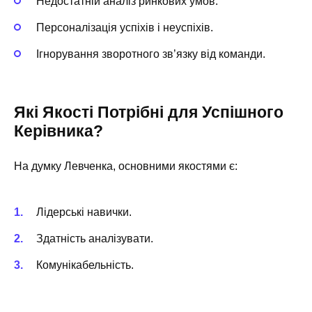
Недостатній аналіз ринкових умов.
Персоналізація успіхів і неуспіхів.
Ігнорування зворотного зв’язку від команди.
Які Якості Потрібні для Успішного
Керівника?
На думку Левченка, основними якостями є:
Лідерські навички.
Здатність аналізувати.
Комунікабельність.