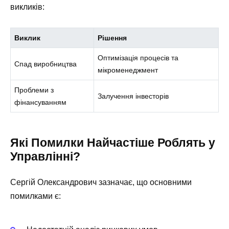
викликів:
Виклик
Рішення
Оптимізація процесів та
Спад виробництва
мікроменеджмент
Проблеми з
Залучення інвесторів
фінансуванням
Які Помилки Найчастіше Роблять у
Управлінні?
Сергій Олександрович зазначає, що основними
помилками є: