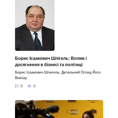
Борис Ісаакович Шпігель: Вплив і
досягнення в бізнесі та політиці
Борис Ісаакович Шпигель: Детальний Огляд Його
Внеску
0
0