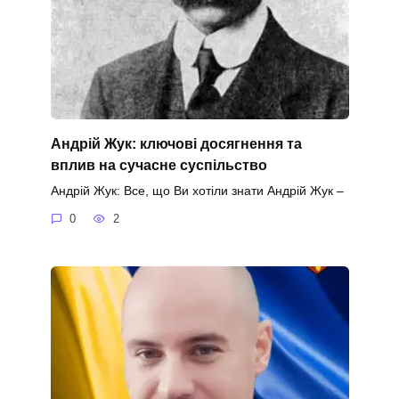
Андрій Жук: ключові досягнення та
вплив на сучасне суспільство
Андрій Жук: Все, що Ви хотіли знати Андрій Жук –
0
2