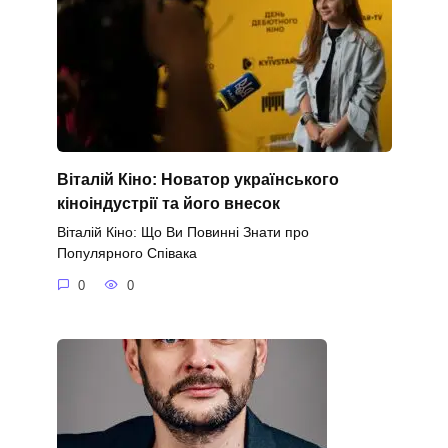
Віталій Кіно: Новатор українського
кіноіндустрії та його внесок
Віталій Кіно: Що Ви Повинні Знати про
Популярного Співака
0
0