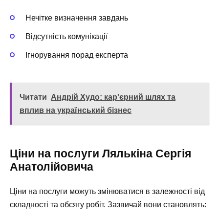
Нечітке визначення завдань
Відсутність комунікації
Ігнорування порад експерта
Читати
Андрій Худо: кар'єрний шлях та
вплив на український бізнес
Ціни на послуги Лялькіна Сергія
Анатолійовича
Ціни на послуги можуть змінюватися в залежності від
складності та обсягу робіт. Зазвичай вони становлять: