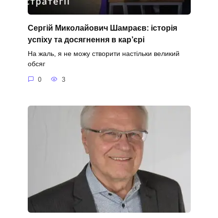
Сергій Миколайович Шамраєв: історія
успіху та досягнення в кар’єрі
На жаль, я не можу створити настільки великий
обсяг
0
3