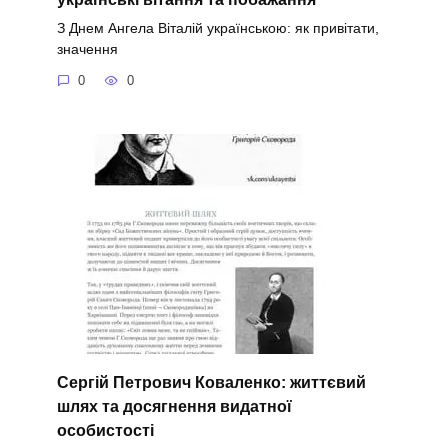
З Днем Ангела Віталій українською: як привітати,
значення
0
0
Сергій Петрович Коваленко: життєвий
шлях та досягнення видатної
особистості