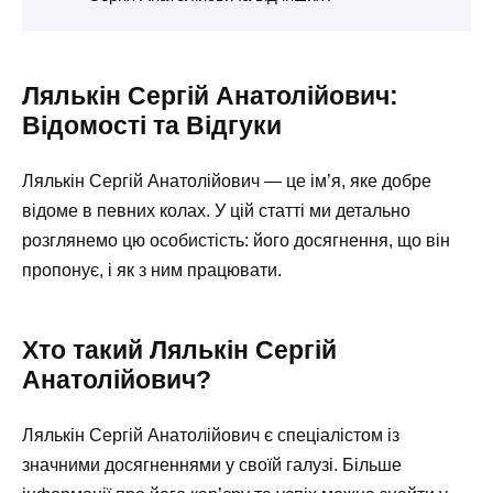
Лялькін Сергій Анатолійович:
Відомості та Відгуки
Лялькін Сергій Анатолійович — це ім’я, яке добре
відоме в певних колах. У цій статті ми детально
розглянемо цю особистість: його досягнення, що він
пропонує, і як з ним працювати.
Хто такий Лялькін Сергій
Анатолійович?
Лялькін Сергій Анатолійович є спеціалістом із
значними досягненнями у своїй галузі. Більше