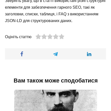
Зверніть увагу, що в статті використані різні структурні
елементи для забезпечення гарного SEO, такі як
заголовки, списки, таблиця, і FAQ з використанням
JSON-LD для структурованих даних.
Оцініть статтю
Вам також може сподобатися