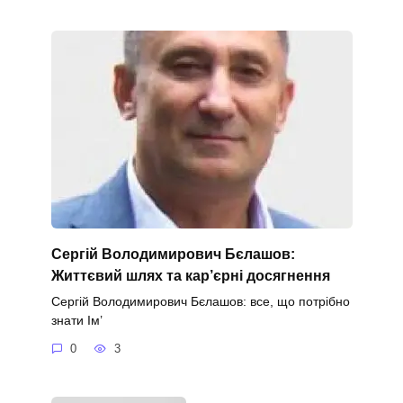
Сергій Володимирович Бєлашов:
Життєвий шлях та кар’єрні досягнення
Сергій Володимирович Бєлашов: все, що потрібно
знати Ім’
0
3