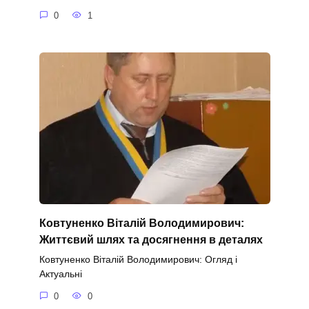
0
1
Ковтуненко Віталій Володимирович:
Життєвий шлях та досягнення в деталях
Ковтуненко Віталій Володимирович: Огляд і
Актуальні
0
0