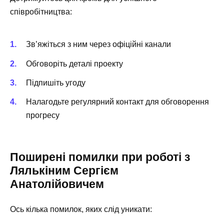
співробітництва:
Зв’яжіться з ним через офіційні канали
Обговоріть деталі проекту
Підпишіть угоду
Налагодьте регулярний контакт для обговорення
прогресу
Поширені помилки при роботі з
Лялькіним Сергієм
Анатолійовичем
Ось кілька помилок, яких слід уникати: