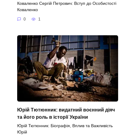
Коваленко Сергій Петрович: Вступ до Особистості
Коваленко
0
1
Юрій Тютюнник: видатний воєнний діяч
та його роль в історії України
Юрій Тютюнник: Біографія, Вплив та Важливість
Юрій