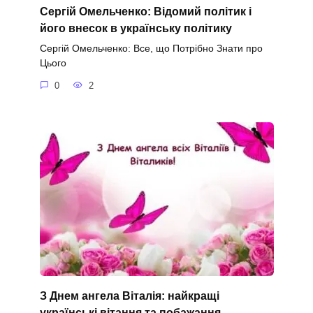
Сергій Омельченко: Відомий політик і
його внесок в українську політику
Сергій Омельченко: Все, що Потрібно Знати про
Цього
0
2
З Днем ангела Віталія: найкращі
українські вітання та побажання