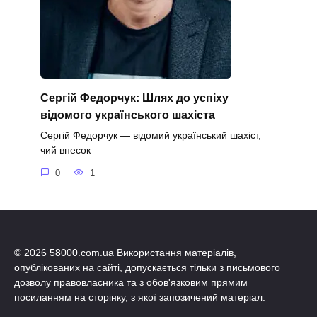
Сергій Федорчук: Шлях до успіху
відомого українського шахіста
Сергій Федорчук — відомий український шахіст,
чий внесок
0
1
© 2026 58000.com.ua Використання матеріалів,
опублікованих на сайті, допускається тільки з письмового
дозволу правовласника та з обов'язковим прямим
посиланням на сторінку, з якої запозичений матеріал.