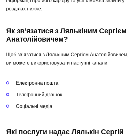
інформації про його кар’єру та успіх можна знайти у
розділах нижче.
Як зв’язатися з Лялькіним Сергієм
Анатолійовичем?
Щоб зв’язатися з Лялькіним Сергієм Анатолійовичем,
ви можете використовувати наступні канали:
Електронна пошта
Телефонний дзвінок
Соціальні медіа
Які послуги надає Лялькін Сергій