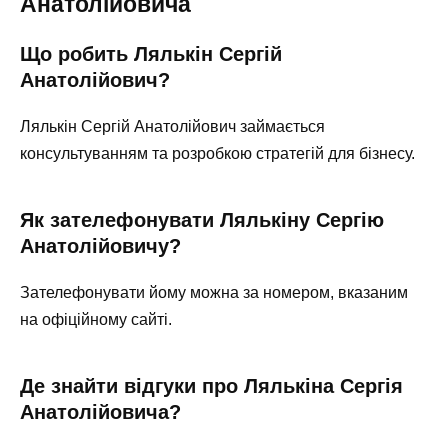
Анатолійовича
Що робить Лялькін Сергій
Анатолійович?
Лялькін Сергій Анатолійович займається
консультуванням та розробкою стратегій для бізнесу.
Як зателефонувати Лялькіну Сергію
Анатолійовичу?
Зателефонувати йому можна за номером, вказаним
на офіційному сайті.
Де знайти відгуки про Лялькіна Сергія
Анатолійовича?