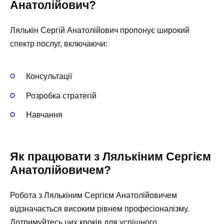
Анатолійович?
Лялькін Сергій Анатолійович пропонує широкий
спектр послуг, включаючи:
Консультації
Розробка стратегій
Навчання
Як працювати з Лялькіним Сергієм
Анатолійовичем?
Робота з Лялькіним Сергієм Анатолійовичем
відзначається високим рівнем професіоналізму.
Дотримуйтесь цих кроків для успішного