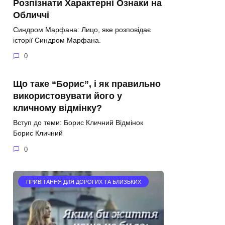
Розпізнати Характерні Ознаки на
Обличчі
Синдром Марфана: Лицо, яке розповідає
історії Синдром Марфана.
0
Що таке “Борис”, і як правильно
використовувати його у
кличному відмінку?
Вступ до теми: Борис Кличний Відмінок
Борис Кличний
0
ПРИВІТАННЯ ДЛЯ ДОРОГИХ ТА БЛИЗЬКИХ