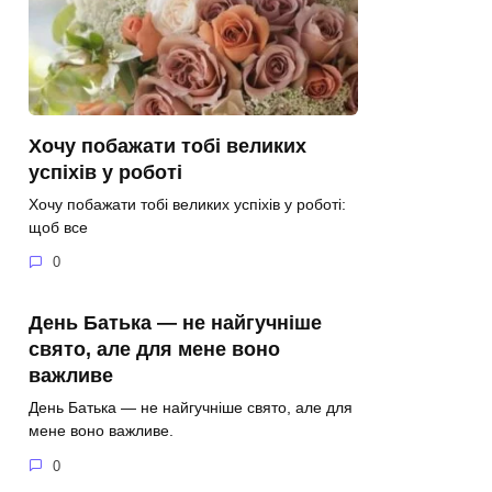
Хочу побажати тобі великих
успіхів у роботі
Хочу побажати тобі великих успіхів у роботі:
щоб все
0
День Батька — не найгучніше
свято, але для мене воно
важливе
День Батька — не найгучніше свято, але для
мене воно важливе.
0