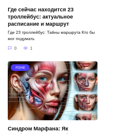
Где сейчас находится 23
троллейбус: актуальное
расписание и маршрут
Где 23 троллейбус: Тайны маршрута Кто бы
мог подумать
0
1
РІЗНЕ
Синдром Марфана: Як