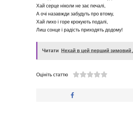
Хай серце ніколи не зає печалі,
А очі назавжди забудуть про втому,
Хай лихо і горе крокують подалі,
Лиш сонце і радість приходять додому!
Читати
Нехай в цей перший зимовий 
Оцініть статтю