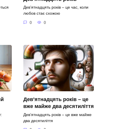
еться
Дев’ятнадцять років – це час, коли
любов стає схожою
0
0
ий
Дев’ятнадцять років – це
вже майже два десятиліття
:
Дев’ятнадцять років – це вже майже
два десятиліття