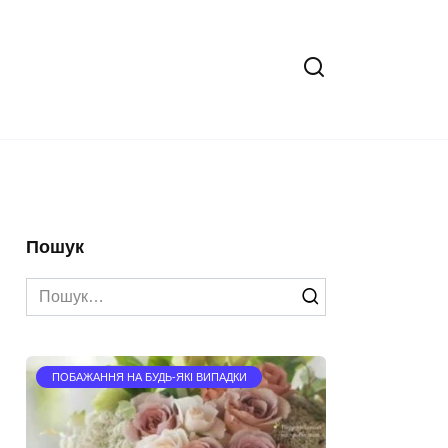
Пошук
Search
for:
ПОБАЖАННЯ НА БУДЬ-ЯКІ ВИПАДКИ