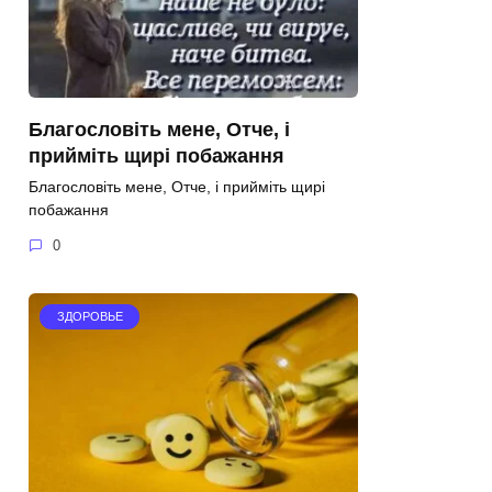
Благословіть мене, Отче, і
прийміть щирі побажання
Благословіть мене, Отче, і прийміть щирі
побажання
0
ЗДОРОВЬЕ