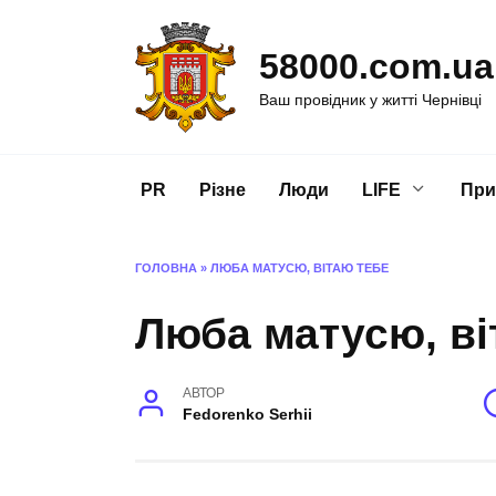
Перейти
до
58000.com.ua
вмісту
Ваш провідник у житті Чернівці
PR
Різне
Люди
LIFE
При
ГОЛОВНА
»
ЛЮБА МАТУСЮ, ВІТАЮ ТЕБЕ
Люба матусю, ві
АВТОР
Fedorenko Serhii