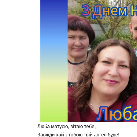
Люба матусю, вітаю тебе,
Завжди хай з тобою твій ангел буде!