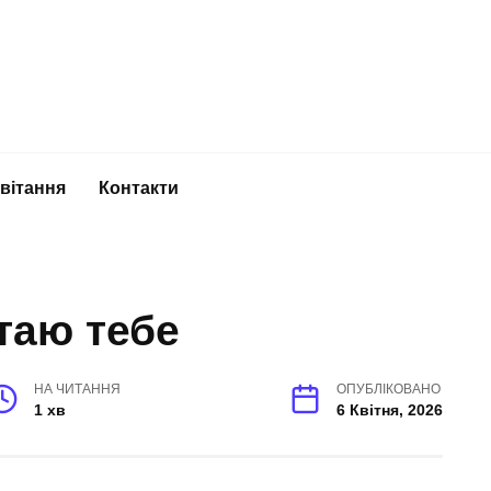
вітання
Контакти
таю тебе
НА ЧИТАННЯ
ОПУБЛІКОВАНО
1 хв
6 Квітня, 2026