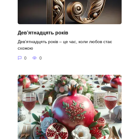
Дев’ятнадцять років
Дев’ятнадцять років – це час, коли любов стає
схожою
0
0