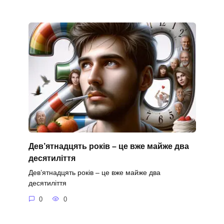
Дев’ятнадцять років – це вже майже два
десятиліття
Дев’ятнадцять років – це вже майже два
десятиліття
0
0