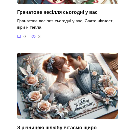
Гранатове весілля сьогодні у вас
Гранатове весілля сьогодні у вас, Свято ніжності,
віри й тепла.
0
3
З річницею шлюбу вітаємо щиро