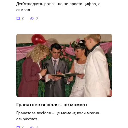
Дев’ятнадцять років – це не просто цифра, а
символ
0
2
Гранатове весілля – це момент
Гранатове весілля – це момент, коли можна
озирнутися