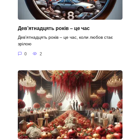
Дев’ятнадцять років – це час
Дев’ятнадцять років – це час, коли любов стає
зрілою
0
2