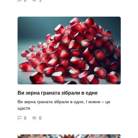
0
3
Ви зерна граната зібрали в одне
Ви зерна граната зібрали в одне, І кожне – це
щастя
0
0