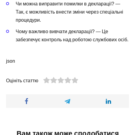
Чи можна виправити помилки в декларації? —
Так, є можливість внести зміни через спеціальні
процедури.
Чому важливо вивчати декларації? — Це
забезпечує контроль над роботою службових осіб.
json
Оцініть статтю
Вам також може сподобатися