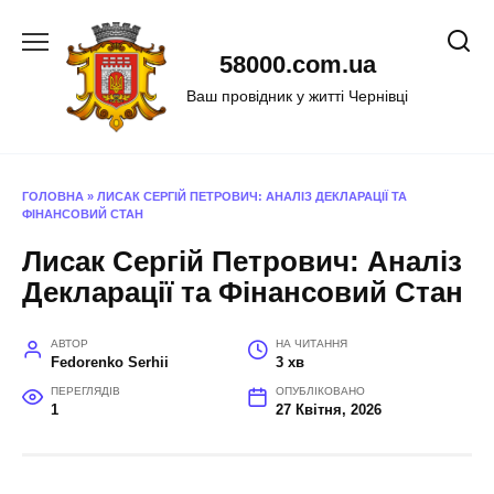
Перейти
до
58000.com.ua
вмісту
Ваш провідник у житті Чернівці
ГОЛОВНА
»
ЛИСАК СЕРГІЙ ПЕТРОВИЧ: АНАЛІЗ ДЕКЛАРАЦІЇ ТА
ФІНАНСОВИЙ СТАН
Лисак Сергій Петрович: Аналіз
Декларації та Фінансовий Стан
АВТОР
НА ЧИТАННЯ
Fedorenko Serhii
3 хв
ПЕРЕГЛЯДІВ
ОПУБЛІКОВАНО
1
27 Квітня, 2026