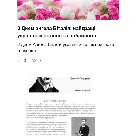
З Днем ангела Віталія: найкращі
українські вітання та побажання
З Днем Ангела Віталій українською: як привітати,
значення
0
0