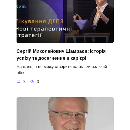
Сергій Миколайович Шамраєв: історія
успіху та досягнення в кар’єрі
На жаль, я не можу створити настільки великий
обсяг
0
3