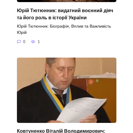
Юрій Тютюнник: видатний воєнний діяч
та його роль в історії України
Юрій Тютюнник: Біографія, Вплив та Важливість
Юрій
0
1
Ковтуненко Віталій Володимирович: