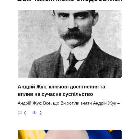
Андрій Жук: ключові досягнення та
вплив на сучасне суспільство
Андрій Жук: Все, що Ви хотіли знати Андрій Жук –
0
2