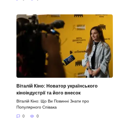
Віталій Кіно: Новатор українського
кіноіндустрії та його внесок
Віталій Кіно: Що Ви Повинні Знати про
Популярного Співака
0
0