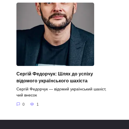
Сергій Федорчук: Шлях до успіху
відомого українського шахіста
Сергій Федорчук — відомий український шахіст,
чий внесок
0
1