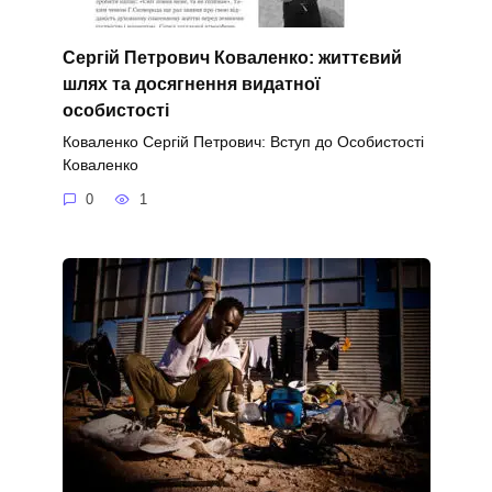
Сергій Петрович Коваленко: життєвий
шлях та досягнення видатної
особистості
Коваленко Сергій Петрович: Вступ до Особистості
Коваленко
0
1