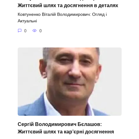
Життєвий шлях та досягнення в деталях
Ковтуненко Віталій Володимирович: Огляд і
Актуальні
0
0
Сергій Володимирович Бєлашов:
Життєвий шлях та кар’єрні досягнення