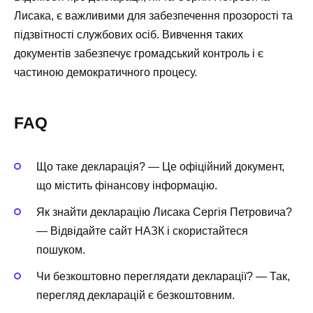
Лисака, є важливими для забезпечення прозорості та
підзвітності службових осіб. Вивчення таких
документів забезпечує громадський контроль і є
частиною демократичного процесу.
FAQ
Що таке декларація? — Це офіційний документ,
що містить фінансову інформацію.
Як знайти декларацію Лисака Сергія Петровича?
— Відвідайте сайт НАЗК і скористайтеся
пошуком.
Чи безкоштовно переглядати декларації? — Так,
перегляд декларацій є безкоштовним.