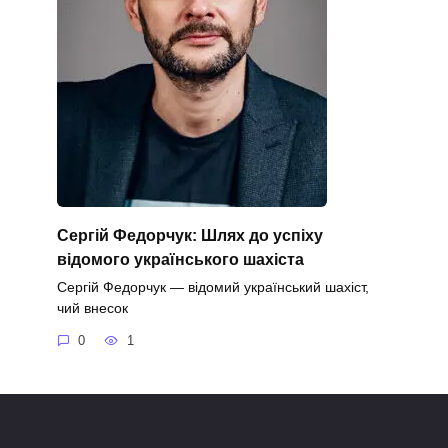
Сергій Федорчук: Шлях до успіху
відомого українського шахіста
Сергій Федорчук — відомий український шахіст,
чий внесок
0
1