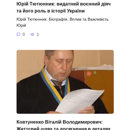
Юрій Тютюнник: видатний воєнний діяч
та його роль в історії України
Юрій Тютюнник: Біографія, Вплив та Важливість
Юрій
0
1
Ковтуненко Віталій Володимирович:
Життєвий шлях та досягнення в деталях