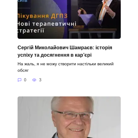
Сергій Миколайович Шамраєв: історія
успіху та досягнення в кар’єрі
На жаль, я не можу створити настільки великий
обсяг
0
3