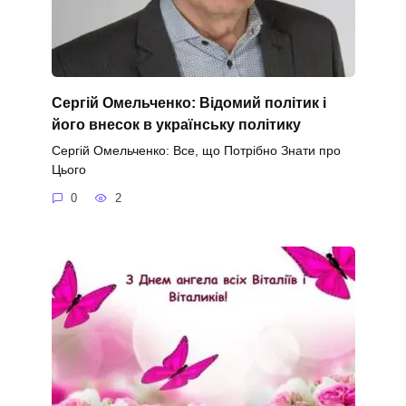
Сергій Омельченко: Відомий політик і
його внесок в українську політику
Сергій Омельченко: Все, що Потрібно Знати про
Цього
0
2