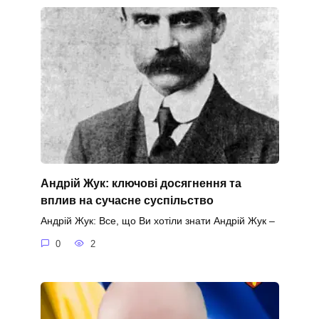
Андрій Жук: ключові досягнення та
вплив на сучасне суспільство
Андрій Жук: Все, що Ви хотіли знати Андрій Жук –
0
2