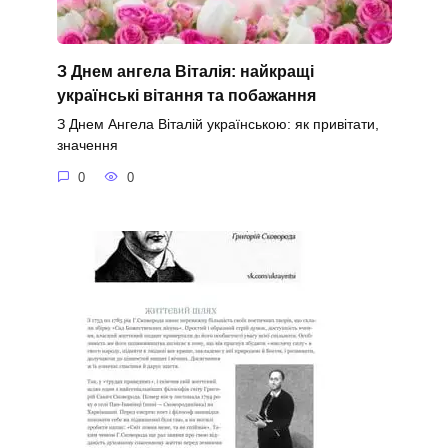
З Днем ангела Віталія: найкращі
українські вітання та побажання
З Днем Ангела Віталій українською: як привітати,
значення
0
0