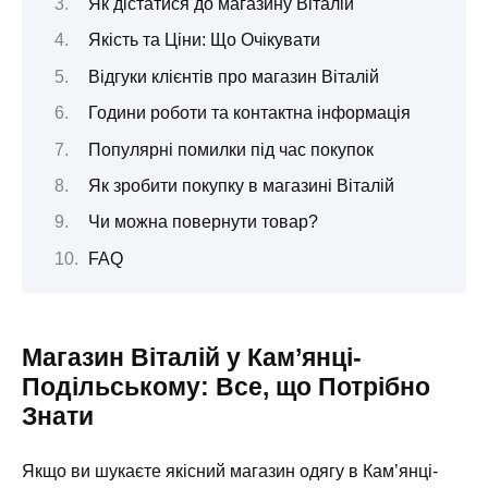
Як дістатися до магазину Віталій
Якість та Ціни: Що Очікувати
Відгуки клієнтів про магазин Віталій
Години роботи та контактна інформація
Популярні помилки під час покупок
Як зробити покупку в магазині Віталій
Чи можна повернути товар?
FAQ
Магазин Віталій у Кам’янці-
Подільському: Все, що Потрібно
Знати
Якщо ви шукаєте якісний магазин одягу в Кам’янці-