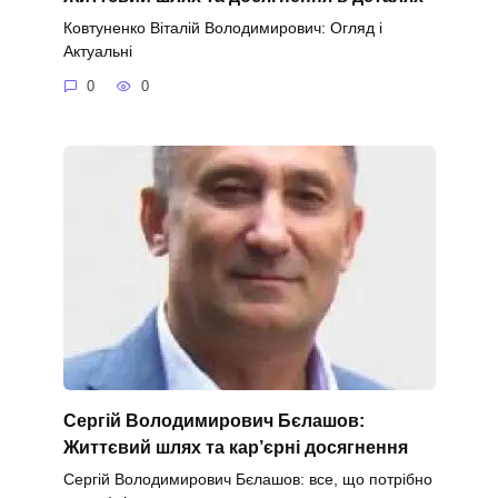
Ковтуненко Віталій Володимирович: Огляд і
Актуальні
0
0
Сергій Володимирович Бєлашов:
Життєвий шлях та кар’єрні досягнення
Сергій Володимирович Бєлашов: все, що потрібно