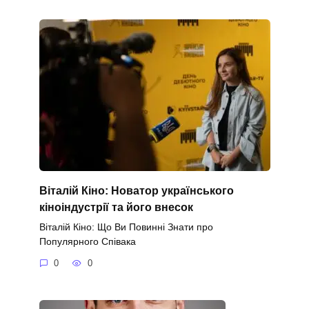
Віталій Кіно: Новатор українського
кіноіндустрії та його внесок
Віталій Кіно: Що Ви Повинні Знати про
Популярного Співака
0
0