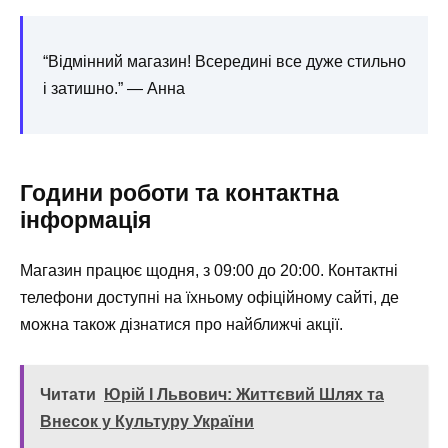
“Відмінний магазин! Всередині все дуже стильно
і затишно.” — Анна
Години роботи та контактна
інформація
Магазин працює щодня, з 09:00 до 20:00. Контактні
телефони доступні на їхньому офіційному сайті, де
можна також дізнатися про найближчі акції.
Читати
Юрій І Львович: Життєвий Шлях та
Внесок у Культуру України