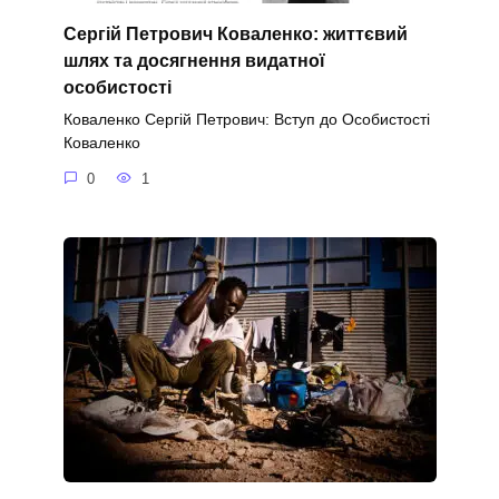
Сергій Петрович Коваленко: життєвий
шлях та досягнення видатної
особистості
Коваленко Сергій Петрович: Вступ до Особистості
Коваленко
0
1