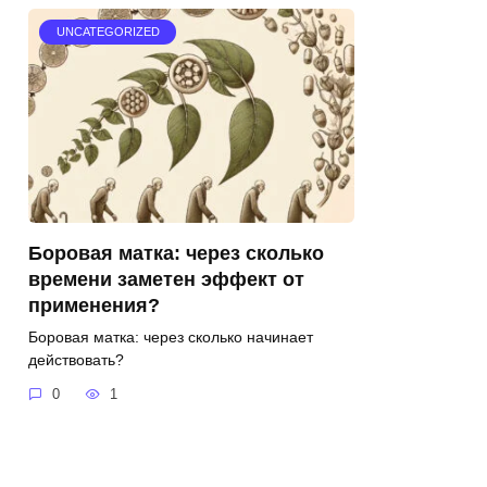
UNCATEGORIZED
Боровая матка: через сколько
времени заметен эффект от
применения?
Боровая матка: через сколько начинает
действовать?
0
1