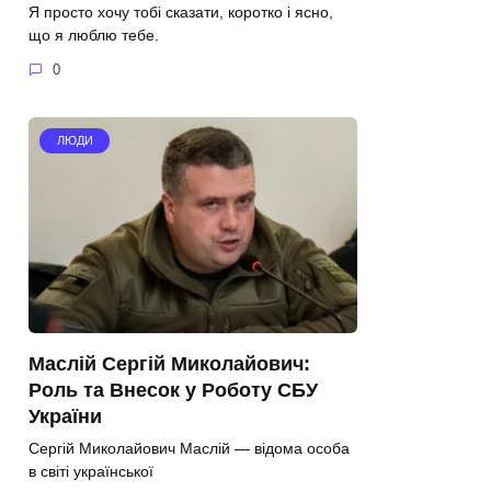
Я просто хочу тобі сказати, коротко і ясно,
що я люблю тебе.
0
ЛЮДИ
Маслій Сергій Миколайович:
Роль та Внесок у Роботу СБУ
України
Сергій Миколайович Маслій — відома особа
в світі української