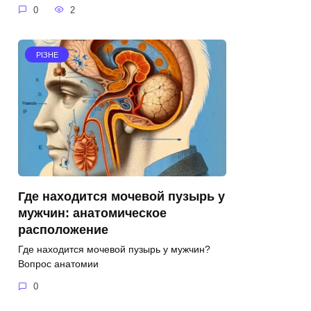
0
2
РІЗНЕ
Где находится мочевой пузырь у
мужчин: анатомическое
расположение
Где находится мочевой пузырь у мужчин?
Вопрос анатомии
0