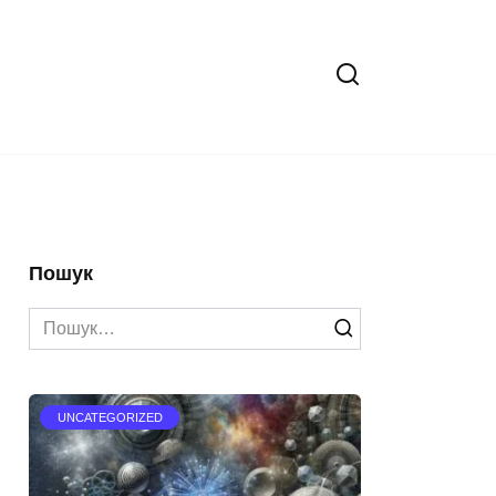
Пошук
Search
for:
UNCATEGORIZED