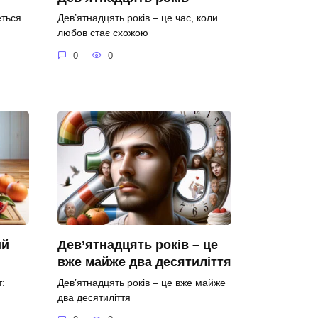
еться
Дев’ятнадцять років – це час, коли
любов стає схожою
0
0
ий
Дев’ятнадцять років – це
вже майже два десятиліття
:
Дев’ятнадцять років – це вже майже
два десятиліття