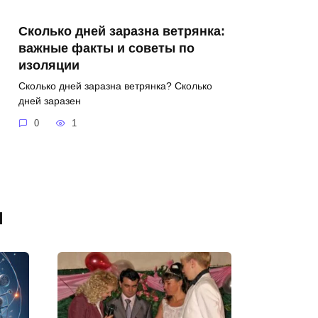
Сколько дней заразна ветрянка:
важные факты и советы по
изоляции
Сколько дней заразна ветрянка? Сколько
дней заразен
0
1
я