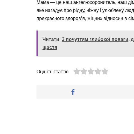
Мама — це наш ангел-охоронитель, наш дім,
яке нагадує про рідну, ніжну і улюблену лю
прекрасного здоров’я, міцних відносин в сім
Читати
З почуттям глибокої поваги, 
щастя
Оцініть статтю