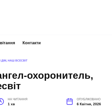
вітання
Контакти
ДІМ, НАШ ВСЕСВІТ
ангел-охоронитель,
есвіт
НА ЧИТАННЯ
ОПУБЛІКОВАНО
1 хв
6 Квітня, 2026