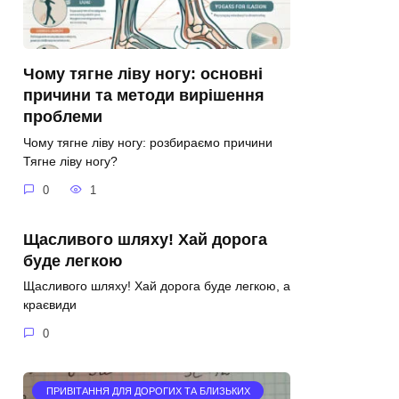
Чому тягне ліву ногу: основні
причини та методи вирішення
проблеми
Чому тягне ліву ногу: розбираємо причини
Тягне ліву ногу?
0
1
Щасливого шляху! Хай дорога
буде легкою
Щасливого шляху! Хай дорога буде легкою, а
краєвиди
0
ПРИВІТАННЯ ДЛЯ ДОРОГИХ ТА БЛИЗЬКИХ