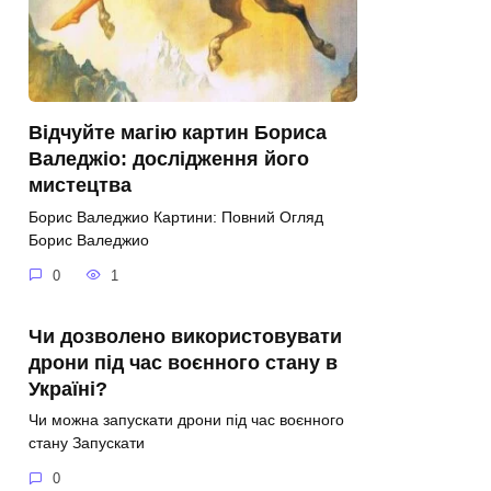
Відчуйте магію картин Бориса
Валеджіо: дослідження його
мистецтва
Борис Валеджио Картини: Повний Огляд
Борис Валеджио
0
1
Чи дозволено використовувати
дрони під час воєнного стану в
Україні?
Чи можна запускати дрони під час воєнного
стану Запускати
0