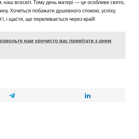
 наш всесвіт. Тому день матері — це особливе свято,
дину. Хочеться побажати душевного спокою, успіху,
’ї, і щастя, що переливається через край!
дозвольте нам урочисто вас привітати з днем