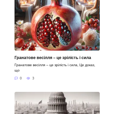
Гранатове весілля – це зрілість і сила
Гранатове весілля – це зрілість і сила, Це доказ,
що
0
3