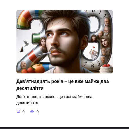
Дев’ятнадцять років – це вже майже два
десятиліття
Дев’ятнадцять років – це вже майже два
десятиліття
0
0