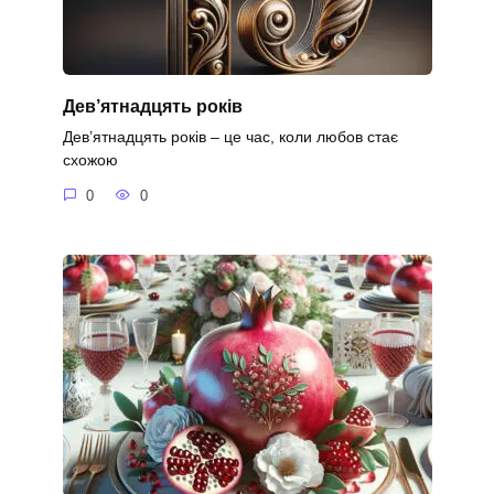
Дев’ятнадцять років
Дев’ятнадцять років – це час, коли любов стає
схожою
0
0