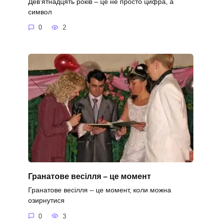
Дев’ятнадцять років – це не просто цифра, а
символ
0
2
Гранатове весілля – це момент
Гранатове весілля – це момент, коли можна
озирнутися
0
3