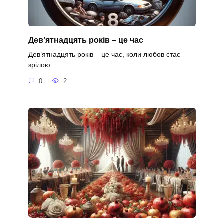
Дев’ятнадцять років – це час
Дев’ятнадцять років – це час, коли любов стає
зрілою
0
2