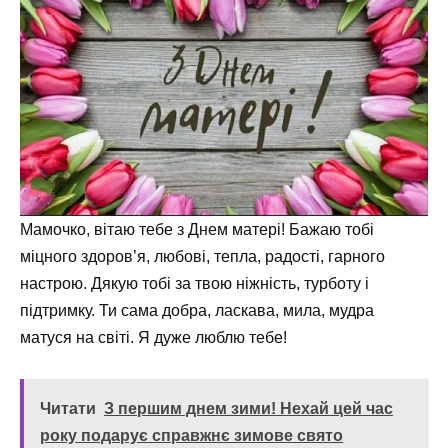
Мамочко, вітаю тебе з Днем матері! Бажаю тобі
міцного здоров’я, любові, тепла, радості, гарного
настрою. Дякую тобі за твою ніжність, турботу і
підтримку. Ти сама добра, ласкава, мила, мудра
матуся на світі. Я дуже люблю тебе!
Читати
З першим днем зими! Нехай цей час
року подарує справжнє зимове свято