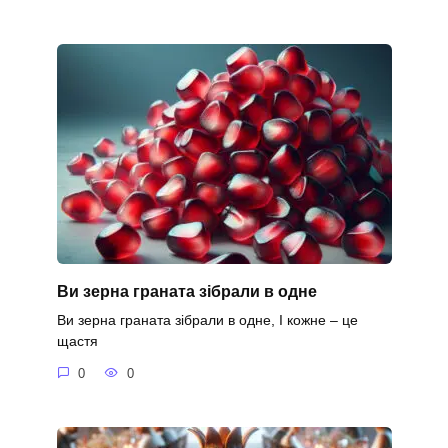
Ви зерна граната зібрали в одне
Ви зерна граната зібрали в одне, І кожне – це
щастя
0
0