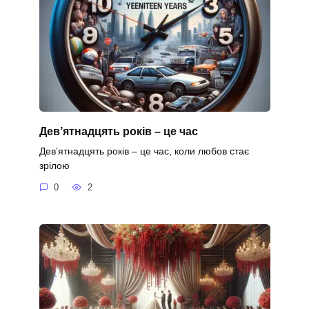
Дев’ятнадцять років – це час
Дев’ятнадцять років – це час, коли любов стає
зрілою
0
2