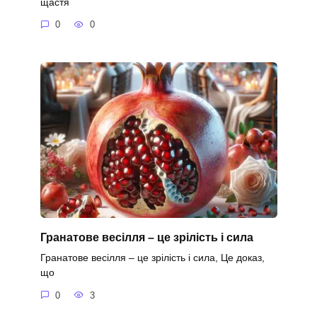
щастя
0
0
Гранатове весілля – це зрілість і сила
Гранатове весілля – це зрілість і сила, Це доказ,
що
0
3