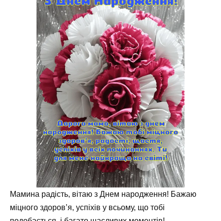
Мамина радість, вітаю з Днем народження! Бажаю
міцного здоров’я, успіхів у всьому, що тобі
подобається, і багато щасливих моментів!