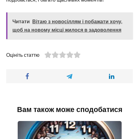
Читати
Вітаю з новосіллям і побажати хочу,
щоб на новому місці жилося в задоволення
Оцініть статтю
Вам також може сподобатися