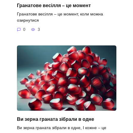
Гранатове весілля – це момент
Гранатове весілля – це момент, коли можна
озирнутися
0
3
Ви зерна граната зібрали в одне
Ви зерна граната зібрали в одне, І кожне – це