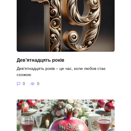
Дев’ятнадцять років
Дев’ятнадцять років – це час, коли любов стає
схожою
0
0