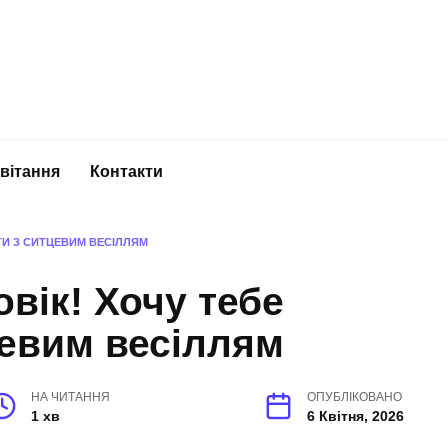
вітання
Контакти
ТИ З СИТЦЕВИМ ВЕСІЛЛЯМ
вік! Хочу тебе
цевим весіллям
НА ЧИТАННЯ
ОПУБЛІКОВАНО
1 хв
6 Квітня, 2026