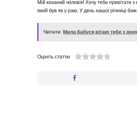
Мій коханий чоловік! Хочу тебе привітати з 
який був як у раю. У день нашої річниці ба
Читати
Мила бабуся вітаю тебе з дн
Оцініть статтю