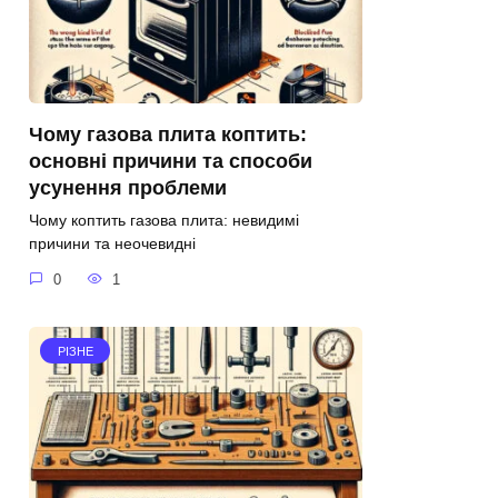
Чому газова плита коптить:
основні причини та способи
усунення проблеми
Чому коптить газова плита: невидимі
причини та неочевидні
0
1
РІЗНЕ