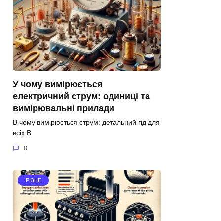
У чому вимірюється
електричний струм: одиниці та
вимірювальні прилади
В чому вимірюється струм: детальний гід для
всіх В
0
РІЗНЕ