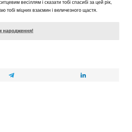
ситцевим весіллям і сказати тобі спасибі за цей рік,
жаю тобі міцних взаємин і величезного щастя.
ем народження!