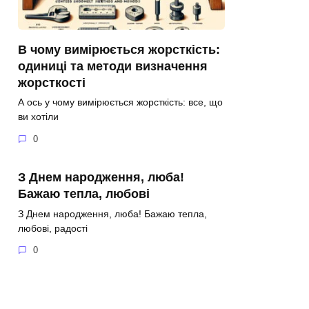
В чому вимірюється жорсткість:
одиниці та методи визначення
жорсткості
А ось у чому вимірюється жорсткість: все, що
ви хотіли
0
З Днем народження, люба!
Бажаю тепла, любові
З Днем народження, люба! Бажаю тепла,
любові, радості
0