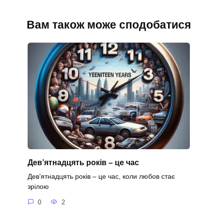
Вам також може сподобатися
Дев’ятнадцять років – це час
Дев’ятнадцять років – це час, коли любов стає
зрілою
0
2