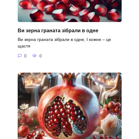
Ви зерна граната зібрали в одне
Ви зерна граната зібрали в одне, І кожне – це
щастя
0
0