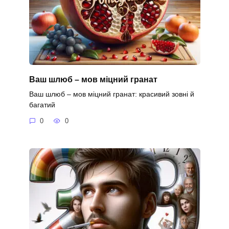
Ваш шлюб – мов міцний гранат
Ваш шлюб – мов міцний гранат: красивий зовні й
багатий
0
0