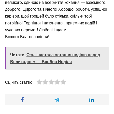
великого, єдиною на все життя кохання — взаємного,
доброго, щирого та вічного! Хорошої роботи, успішної
кар’єри, щоб грошей було стільки, скільки тобі
потрібно! Терпіння і натхнення, приємних подій і
чудових перемог! Любові і щастя,
Божого Благословіння!
Читати
Ось і настала остання неділю перед
Великоднем — Вербна Неділя
Оцініть статтю