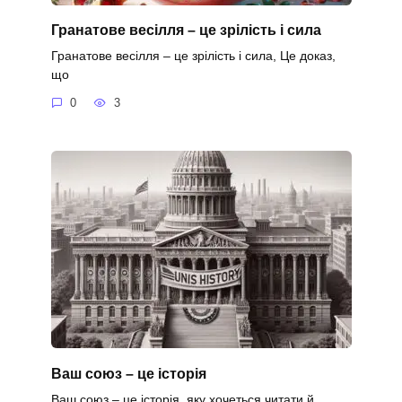
Гранатове весілля – це зрілість і сила
Гранатове весілля – це зрілість і сила, Це доказ,
що
0
3
Ваш союз – це історія
Ваш союз – це історія, яку хочеться читати й