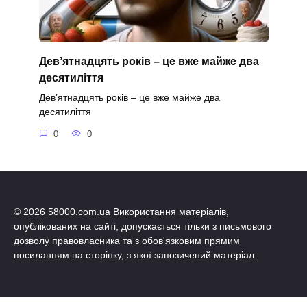
Дев’ятнадцять років – це вже майже два
десятиліття
Дев’ятнадцять років – це вже майже два
десятиліття
0
0
© 2026 58000.com.ua Використання матеріалів,
опублікованих на сайті, допускається тільки з письмового
дозволу правовласника та з обов'язковим прямим
посиланням на сторінку, з якої запозичений матеріал.