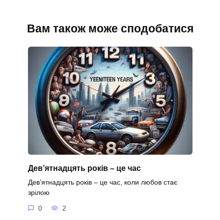
Вам також може сподобатися
Дев’ятнадцять років – це час
Дев’ятнадцять років – це час, коли любов стає
зрілою
0
2