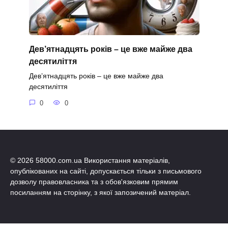
Дев’ятнадцять років – це вже майже два
десятиліття
Дев’ятнадцять років – це вже майже два
десятиліття
0
0
© 2026 58000.com.ua Використання матеріалів,
опублікованих на сайті, допускається тільки з письмового
дозволу правовласника та з обов'язковим прямим
посиланням на сторінку, з якої запозичений матеріал.