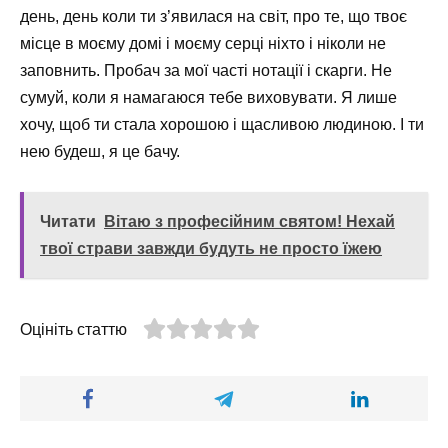
день, день коли ти з’явилася на світ, про те, що твоє
місце в моєму домі і моєму серці ніхто і ніколи не
заповнить. Пробач за мої часті нотації і скарги. Не
сумуй, коли я намагаюся тебе виховувати. Я лише
хочу, щоб ти стала хорошою і щасливою людиною. І ти
нею будеш, я це бачу.
Читати
Вітаю з професійним святом! Нехай
твої страви завжди будуть не просто їжею
Оцініть статтю