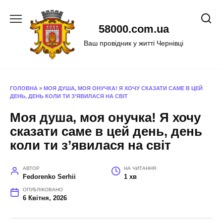
Перейти
до
58000.com.ua
вмісту
Ваш провідник у житті Чернівці
ГОЛОВНА
»
МОЯ ДУША, МОЯ ОНУЧКА! Я ХОЧУ СКАЗАТИ САМЕ В ЦЕЙ
ДЕНЬ, ДЕНЬ КОЛИ ТИ З’ЯВИЛАСЯ НА СВІТ
Моя душа, моя онучка! Я хочу
сказати саме в цей день, день
коли ти з’явилася на світ
АВТОР
НА ЧИТАННЯ
Fedorenko Serhii
1 хв
ОПУБЛІКОВАНО
6 Квітня, 2026