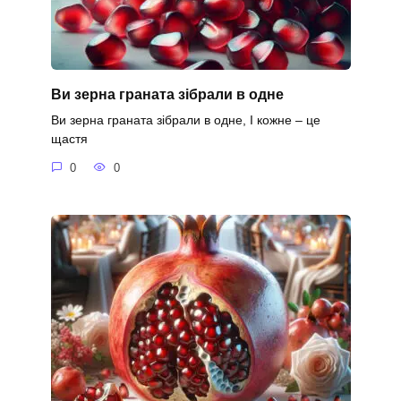
Ви зерна граната зібрали в одне
Ви зерна граната зібрали в одне, І кожне – це
щастя
0
0