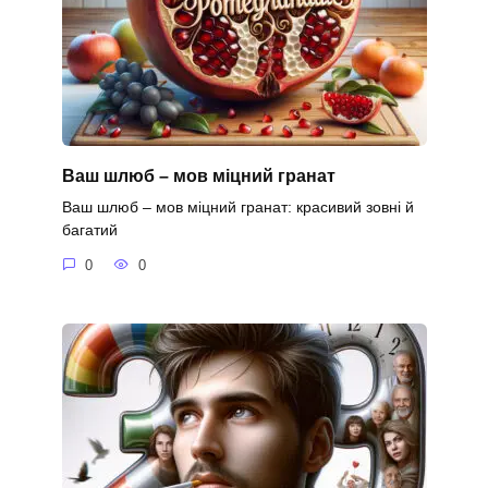
Ваш шлюб – мов міцний гранат
Ваш шлюб – мов міцний гранат: красивий зовні й
багатий
0
0