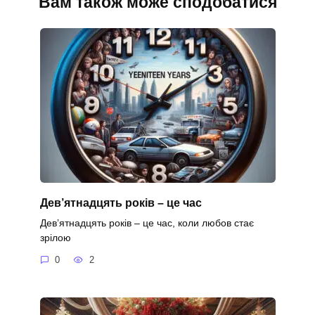
Вам також може сподобатися
Дев’ятнадцять років – це час
Дев’ятнадцять років – це час, коли любов стає
зрілою
0
2