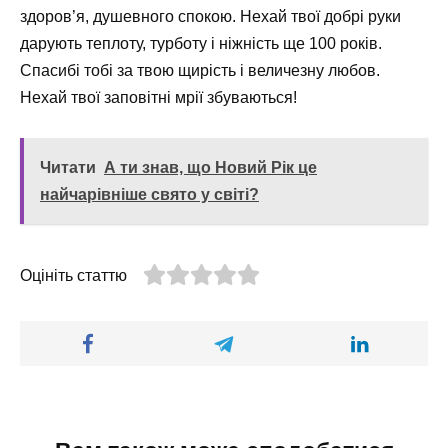
здоров’я, душевного спокою. Нехай твої добрі руки
дарують теплоту, турботу і ніжність ще 100 років.
Спасибі тобі за твою щирість і величезну любов.
Нехай твої заповітні мрії збуваються!
Читати
А ти знав, що Новий Рік це
найчарівніше свято у світі?
Оцініть статтю