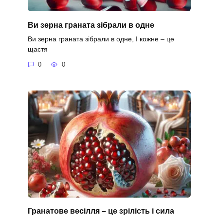
Ви зерна граната зібрали в одне
Ви зерна граната зібрали в одне, І кожне – це
щастя
0
0
Гранатове весілля – це зрілість і сила