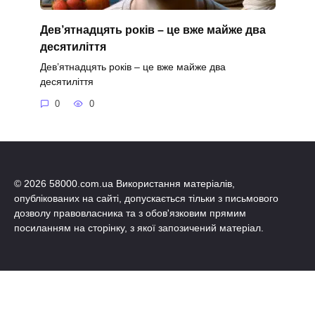
Дев’ятнадцять років – це вже майже два
десятиліття
Дев’ятнадцять років – це вже майже два
десятиліття
0
0
© 2026 58000.com.ua Використання матеріалів,
опублікованих на сайті, допускається тільки з письмового
дозволу правовласника та з обов'язковим прямим
посиланням на сторінку, з якої запозичений матеріал.