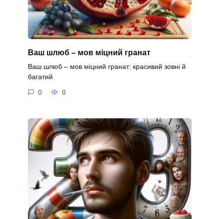
Ваш шлюб – мов міцний гранат
Ваш шлюб – мов міцний гранат: красивий зовні й
багатий
0
0