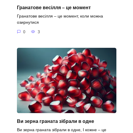
Гранатове весілля – це момент
Гранатове весілля – це момент, коли можна
озирнутися
0
3
Ви зерна граната зібрали в одне
Ви зерна граната зібрали в одне, І кожне – це