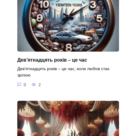
Дев’ятнадцять років – це час
Дев’ятнадцять років – це час, коли любов стає
зрілою
0
2