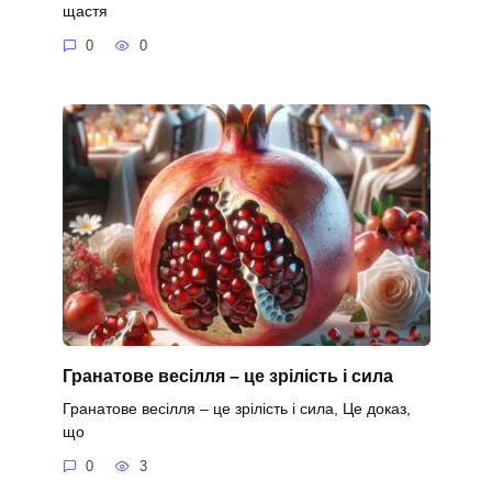
щастя
0
0
Гранатове весілля – це зрілість і сила
Гранатове весілля – це зрілість і сила, Це доказ,
що
0
3