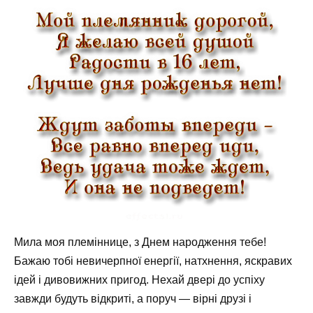
Мила моя племіннице, з Днем народження тебе!
Бажаю тобі невичерпної енергії, натхнення, яскравих
ідей і дивовижних пригод. Нехай двері до успіху
завжди будуть відкриті, а поруч — вірні друзі і