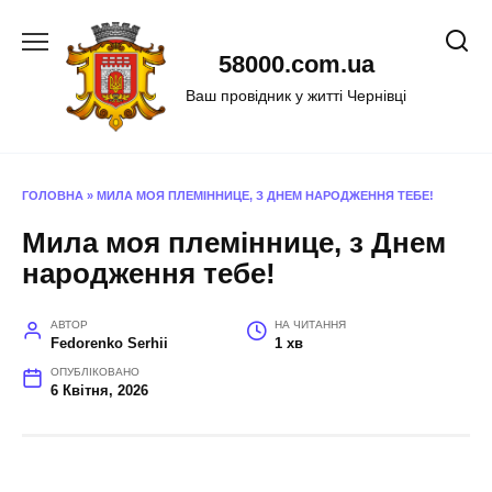
Перейти
до
58000.com.ua
вмісту
Ваш провідник у житті Чернівці
ГОЛОВНА
»
МИЛА МОЯ ПЛЕМІННИЦЕ, З ДНЕМ НАРОДЖЕННЯ ТЕБЕ!
Мила моя племіннице, з Днем
народження тебе!
АВТОР
НА ЧИТАННЯ
Fedorenko Serhii
1 хв
ОПУБЛІКОВАНО
6 Квітня, 2026