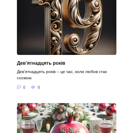
Дев’ятнадцять років
Дев’ятнадцять років – це час, коли любов стає
схожою
0
0