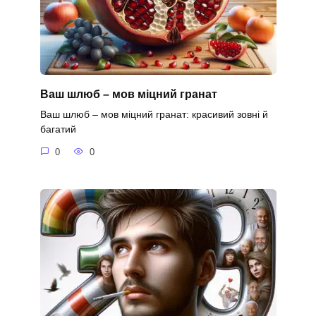
Ваш шлюб – мов міцний гранат
Ваш шлюб – мов міцний гранат: красивий зовні й
багатий
0
0