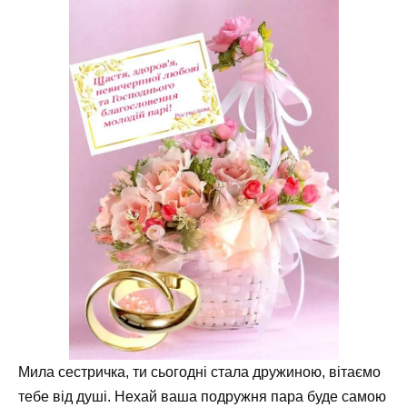
Мила сестричка, ти сьогодні стала дружиною, вітаємо
тебе від душі. Нехай ваша подружня пара буде самою