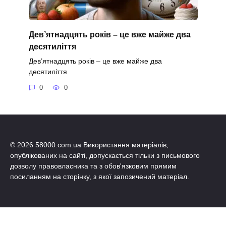
Дев’ятнадцять років – це вже майже два
десятиліття
Дев’ятнадцять років – це вже майже два
десятиліття
0
0
© 2026 58000.com.ua Використання матеріалів,
опублікованих на сайті, допускається тільки з письмового
дозволу правовласника та з обов'язковим прямим
посиланням на сторінку, з якої запозичений матеріал.