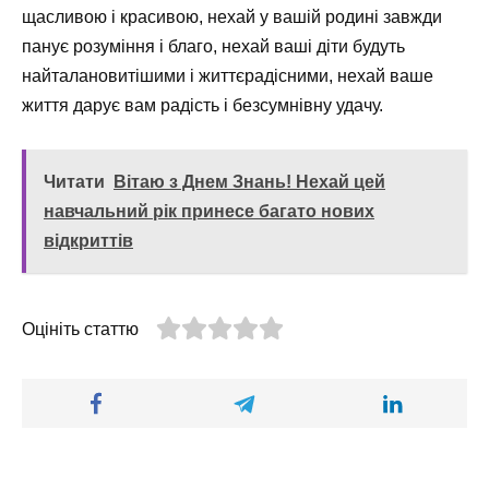
щасливою і красивою, нехай у вашій родині завжди
панує розуміння і благо, нехай ваші діти будуть
найталановитішими і життєрадісними, нехай ваше
життя дарує вам радість і безсумнівну удачу.
Читати
Вітаю з Днем Знань! Нехай цей
навчальний рік принесе багато нових
відкриттів
Оцініть статтю