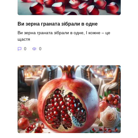
Ви зерна граната зібрали в одне
Ви зерна граната зібрали в одне, І кожне – це
щастя
0
0