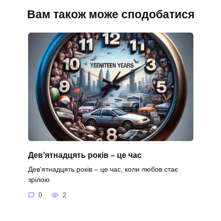
Вам також може сподобатися
Дев’ятнадцять років – це час
Дев’ятнадцять років – це час, коли любов стає
зрілою
0
2