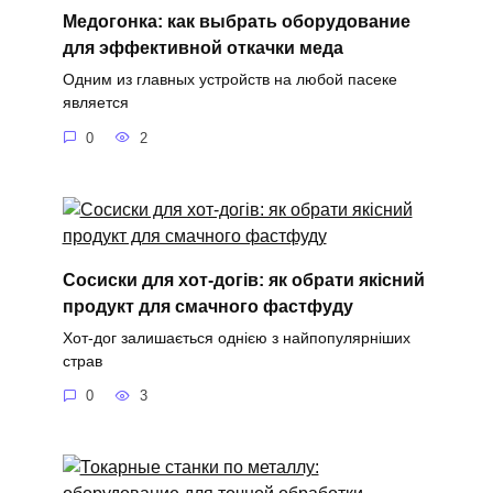
Медогонка: как выбрать оборудование
для эффективной откачки меда
Одним из главных устройств на любой пасеке
является
0
2
Сосиски для хот-догів: як обрати якісний
продукт для смачного фастфуду
Хот-дог залишається однією з найпопулярніших
страв
0
3