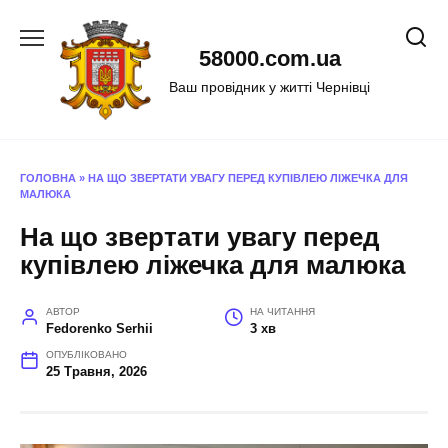
Перейти
до
58000.com.ua
вмісту
Ваш провідник у житті Чернівці
ГОЛОВНА
»
НА ЩО ЗВЕРТАТИ УВАГУ ПЕРЕД КУПІВЛЕЮ ЛІЖЕЧКА ДЛЯ
МАЛЮКА
На що звертати увагу перед
купівлею ліжечка для малюка
АВТОР
НА ЧИТАННЯ
Fedorenko Serhii
3 хв
ОПУБЛІКОВАНО
25 Травня, 2026