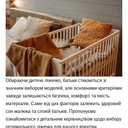
Обираючи дитяче ліжечко, батьки стикаються зі
значним вибором моделей, але основними критеріями
завжди залишаються безпека, комфорт, та якість
матеріалів. Саме від цих факторів залежить здоровий
сон малюка та спокій батьків. Пропонуємо
ознайомитися з детальним керівництвом щодо вибору
оптимального ліжечка для вашого крихітки.