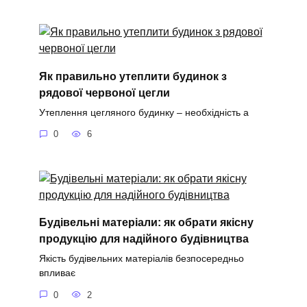
Як правильно утеплити будинок з
рядової червоної цегли
Утеплення цегляного будинку – необхідність а
0
6
Будівельні матеріали: як обрати якісну
продукцію для надійного будівництва
Якість будівельних матеріалів безпосередньо
впливає
0
2