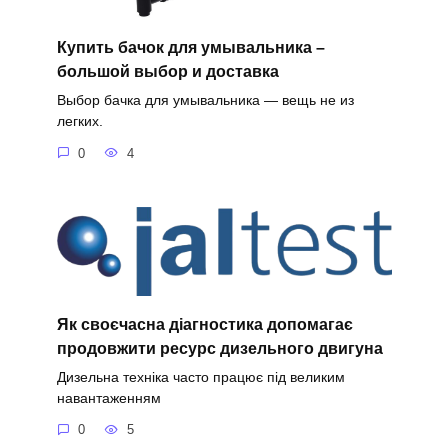
Купить бачок для умывальника –
большой выбор и доставка
Выбор бачка для умывальника — вещь не из
легких.
0
4
Як своєчасна діагностика допомагає
продовжити ресурс дизельного двигуна
Дизельна техніка часто працює під великим
навантаженням
0
5