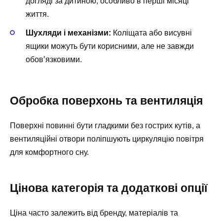
догляді за дитиною, особливо в перші місяці
життя.
Шухляди і механізми:
Коліщата або висувні
ящики можуть бути корисними, але не завжди
обов’язковими.
Обробка поверхонь та вентиляція
Поверхні повинні бути гладкими без гострих кутів, а
вентиляційні отвори поліпшують циркуляцію повітря
для комфортного сну.
Цінова категорія та додаткові опції
Ціна часто залежить від бренду, матеріалів та