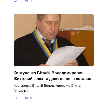
0
1
Ковтуненко Віталій Володимирович:
Життєвий шлях та досягнення в деталях
Ковтуненко Віталій Володимирович: Огляд і
Актуальні
0
0