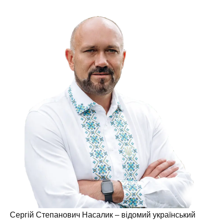
Сергій Степанович Насалик – відомий український