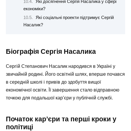
Які досягнення Сергія Насалика у сфері
економіки?
Які соціальні проекти підтримує Сергій
Насалик?
Біографія Сергія Насалика
Сергій Степанович Насалик народився в Україні у
звичайній родині. Його освітній шлях, вперше почався
в середній школі і привів до здобуття вищої
економічної освіти. Її завершення стало відправною
точкою для подальшої кар’єри у публічній службі.
Початок кар’єри та перші кроки у
політиці