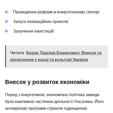
Проведення реформ в енергетичному секторі
Запуск інноваційних проектів
Залучення інвестицій
Читати
Борис Павлов Борисович: Внесок та
досягнення у науці та культурі України
Внесок у розвиток економіки
Поряд з енергетикою, економічна політика завжди
була важливою частиною діяльності Насалика. Його
антикризові програми сприяли підвищенню