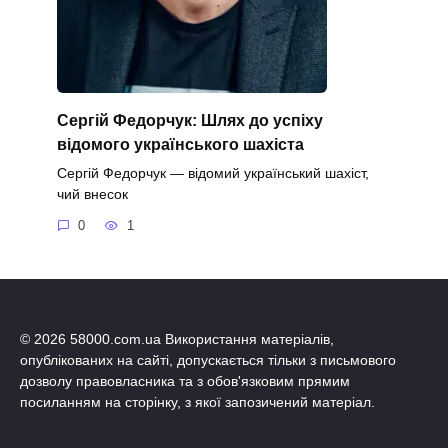
Сергій Федорчук: Шлях до успіху
відомого українського шахіста
Сергій Федорчук — відомий український шахіст,
чий внесок
0
1
© 2026 58000.com.ua Використання матеріалів,
опублікованих на сайті, допускається тільки з письмового
дозволу правовласника та з обов'язковим прямим
посиланням на сторінку, з якої запозичений матеріал.