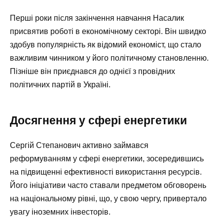
Перші роки після закінчення навчання Насалик
присвятив роботі в економічному секторі. Він швидко
здобув популярність як відомий економіст, що стало
важливим чинником у його політичному становленню.
Пізніше він приєднався до однієї з провідних
політичних партій в Україні.
Досягнення у сфері енергетики
Сергій Степанович активно займався
реформуванням у сфері енергетики, зосередившись
на підвищенні ефективності використання ресурсів.
Його ініціативи часто ставали предметом обговорень
на національному рівні, що, у свою чергу, привертало
увагу іноземних інвесторів.