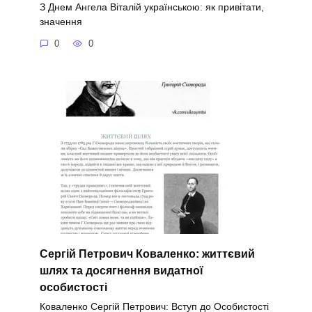
З Днем Ангела Віталій українською: як привітати,
значення
0
0
Сергій Петрович Коваленко: життєвий
шлях та досягнення видатної
особистості
Коваленко Сергій Петрович: Вступ до Особистості