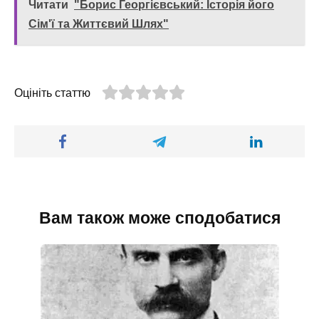
Читати
"Борис Георгієвський: Історія його
Сім'ї та Життєвий Шлях"
Оцініть статтю
Вам також може сподобатися