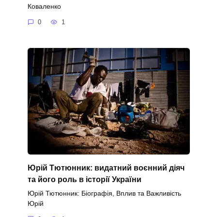
Коваленко
0
1
Юрій Тютюнник: видатний воєнний діяч
та його роль в історії України
Юрій Тютюнник: Біографія, Вплив та Важливість
Юрій