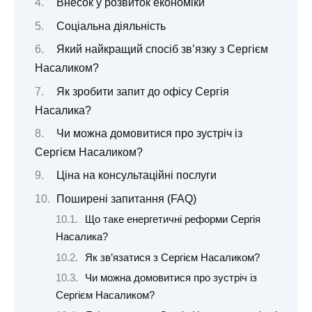
Внесок у розвиток економіки
Соціальна діяльність
Який найкращий спосіб зв’язку з Сергієм
Насаликом?
Як зробити запит до офісу Сергія
Насалика?
Чи можна домовитися про зустріч із
Сергієм Насаликом?
Ціна на консультаційні послуги
Поширені запитання (FAQ)
Що таке енергетичні реформи Сергія
Насалика?
Як зв’язатися з Сергієм Насаликом?
Чи можна домовитися про зустріч із
Сергієм Насаликом?