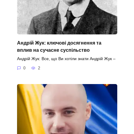
Андрій Жук: ключові досягнення та
вплив на сучасне суспільство
Андрій Жук: Все, що Ви хотіли знати Андрій Жук –
0
2