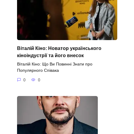
Віталій Кіно: Новатор українського
кіноіндустрії та його внесок
Віталій Кіно: Що Ви Повинні Знати про
Популярного Співака
0
0