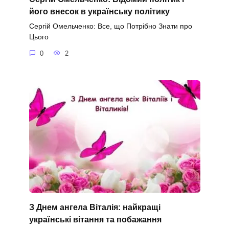
його внесок в українську політику
Сергій Омельченко: Все, що Потрібно Знати про
Цього
0
2
З Днем ангела Віталія: найкращі
українські вітання та побажання