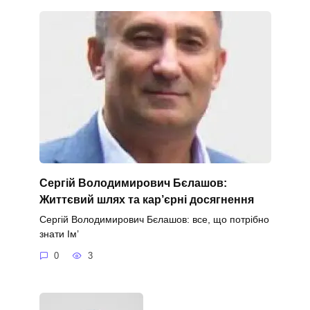
Сергій Володимирович Бєлашов:
Життєвий шлях та кар’єрні досягнення
Сергій Володимирович Бєлашов: все, що потрібно
знати Ім’
0
3