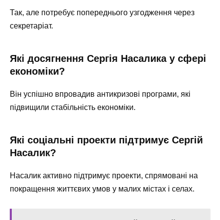
Так, але потребує попереднього узгодження через
секретаріат.
Які досягнення Сергія Насалика у сфері
економіки?
Він успішно впровадив антикризові програми, які
підвищили стабільність економіки.
Які соціальні проекти підтримує Сергій
Насалик?
Насалик активно підтримує проекти, спрямовані на
покращення життєвих умов у малих містах і селах.