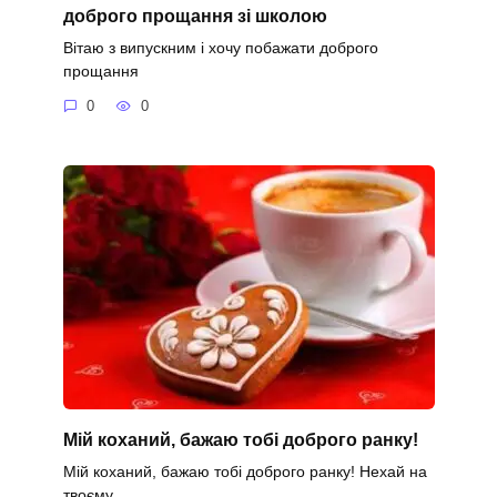
доброго прощання зі школою
Вітаю з випускним і хочу побажати доброго
прощання
0
0
Мій коханий, бажаю тобі доброго ранку!
Мій коханий, бажаю тобі доброго ранку! Нехай на
твоєму