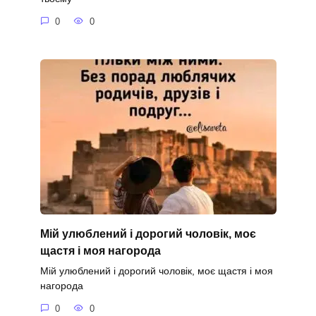
0
0
Мій улюблений і дорогий чоловік, моє
щастя і моя нагорода
Мій улюблений і дорогий чоловік, моє щастя і моя
нагорода
0
0