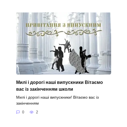
Милі і дорогі наші випускники Вітаємо
вас із закінченням школи
Милі і дорогі наші випускники! Вітаємо вас із
закінченням
0
2