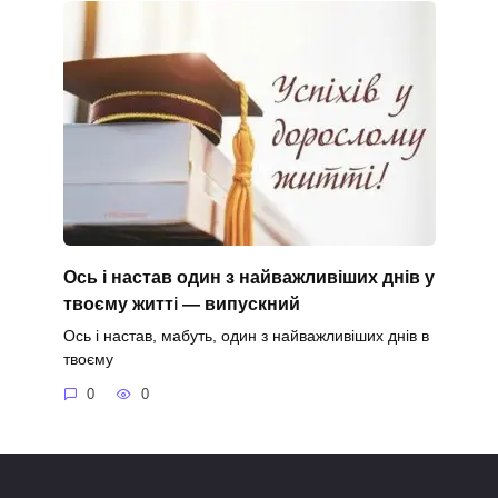
Ось і настав один з найважливіших днів у
твоєму житті — випускний
Ось і настав, мабуть, один з найважливіших днів в
твоєму
0
0