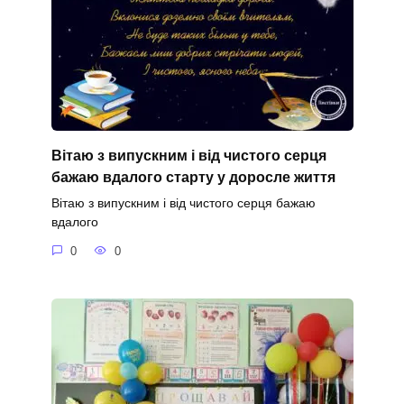
Вітаю з випускним і від чистого серця
бажаю вдалого старту у доросле життя
Вітаю з випускним і від чистого серця бажаю
вдалого
0
0