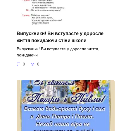
Випускники! Ви вступаєте у доросле
життя покидаючи стіни школи
Випускники! Ви вступаєте у доросле життя,
покидаючи
0
0