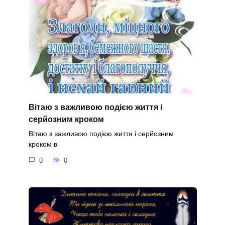
Вітаю з важливою подією життя і
серйозним кроком
Вітаю з важливою подією життя і серйозним
кроком в
0
0