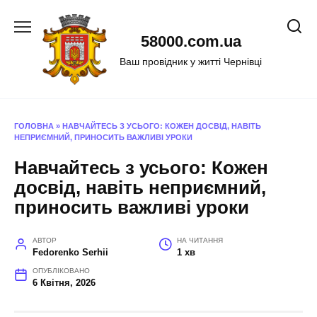
Перейти
до
58000.com.ua
вмісту
Ваш провідник у житті Чернівці
ГОЛОВНА
»
НАВЧАЙТЕСЬ З УСЬОГО: КОЖЕН ДОСВІД, НАВІТЬ
НЕПРИЄМНИЙ, ПРИНОСИТЬ ВАЖЛИВІ УРОКИ
Навчайтесь з усього: Кожен
досвід, навіть неприємний,
приносить важливі уроки
АВТОР
НА ЧИТАННЯ
Fedorenko Serhii
1 хв
ОПУБЛІКОВАНО
6 Квітня, 2026