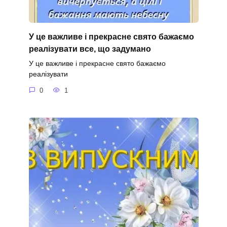
У це важливе і прекрасне свято бажаємо
реалізувати все, що задумано
У це важливе і прекрасне свято бажаємо
реалізувати
0
1