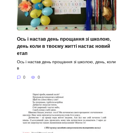
Ось і настав день прощання зі школою,
день коли в твоєму житті настає новий
етап
Ось і настав день прощання зі школою, день, коли
в
0
0