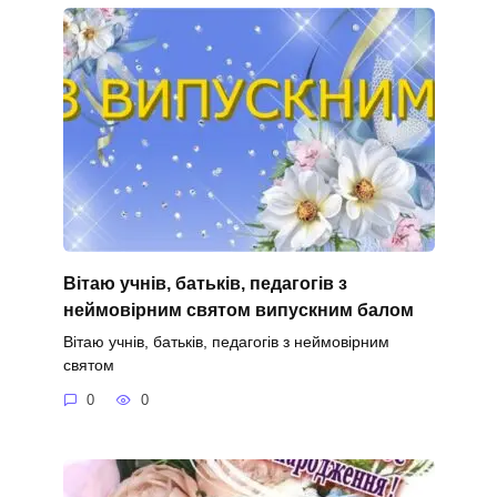
Вітаю учнів, батьків, педагогів з
неймовірним святом випускним балом
Вітаю учнів, батьків, педагогів з неймовірним
святом
0
0