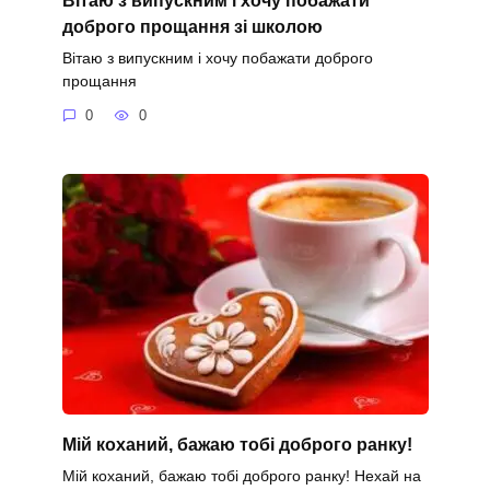
доброго прощання зі школою
Вітаю з випускним і хочу побажати доброго
прощання
0
0
Мій коханий, бажаю тобі доброго ранку!
Мій коханий, бажаю тобі доброго ранку! Нехай на