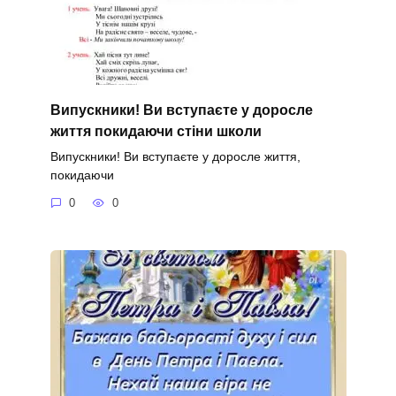
Випускники! Ви вступаєте у доросле
життя покидаючи стіни школи
Випускники! Ви вступаєте у доросле життя,
покидаючи
0
0