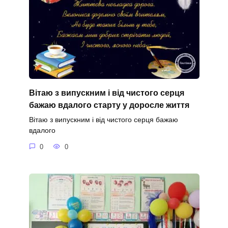
Вітаю з випускним і від чистого серця
бажаю вдалого старту у доросле життя
Вітаю з випускним і від чистого серця бажаю
вдалого
0
0