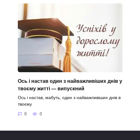
Ось і настав один з найважливіших днів у
твоєму житті — випускний
Ось і настав, мабуть, один з найважливіших днів в
твоєму
0
0