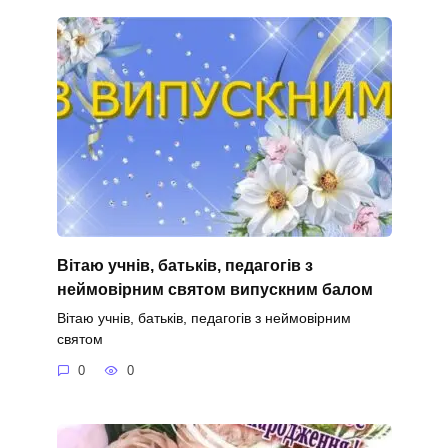
Вітаю учнів, батьків, педагогів з
неймовірним святом випускним балом
Вітаю учнів, батьків, педагогів з неймовірним
святом
0
0