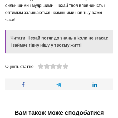
сильнішими і мудрішими. Нехай твоя впевненість і
оптимізм залишаються незмінними навіть у важкі
часи!
Читати
Нехай потяг до знань ніколи не згасає
і займає гідну нішу у твоєму житті
Оцініть статтю
Вам також може сподобатися