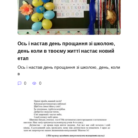
Ось і настав день прощання зі школою,
день коли в твоєму житті настає новий
етап
Ось і настав день прощання зі школою, день, коли
в
0
0