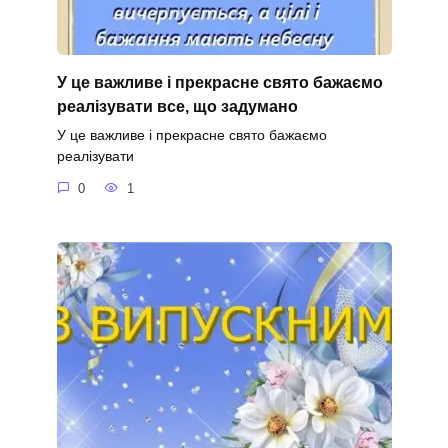
У це важливе і прекрасне свято бажаємо
реалізувати все, що задумано
У це важливе і прекрасне свято бажаємо
реалізувати
0
1