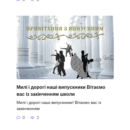
Милі і дорогі наші випускники Вітаємо
вас із закінченням школи
Милі і дорогі наші випускники! Вітаємо вас із
закінченням
0
2