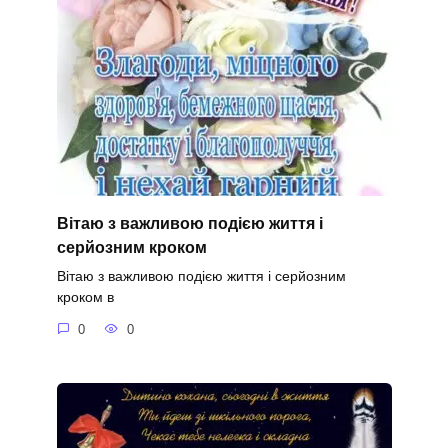
Вітаю з важливою подією життя і
серйозним кроком
Вітаю з важливою подією життя і серйозним
кроком в
0
0