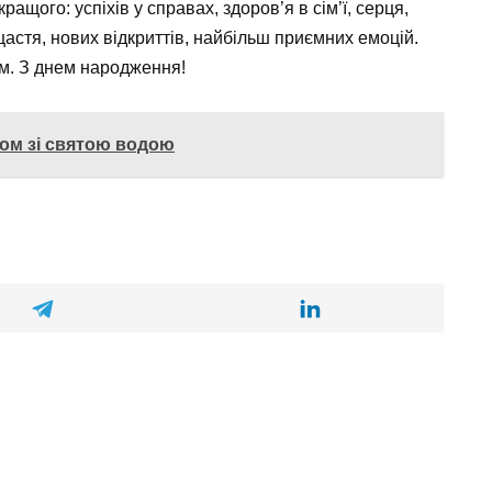
ращого: успіхів у справах, здоров’я в сім’ї, серця,
щастя, нових відкриттів, найбільш приємних емоцій.
ом. З днем народження!
ом зі святою водою