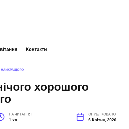
вітання
Контакти
И НАЙКРАЩОГО
нічого хорошого
го
НА ЧИТАННЯ
ОПУБЛІКОВАНО
1 хв
6 Квітня, 2026