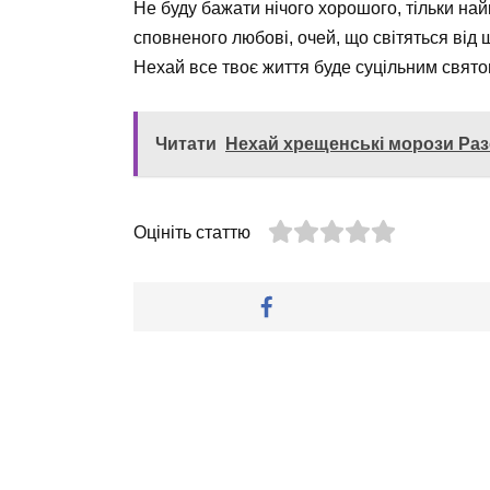
Не буду бажати нічого хорошого, тільки найк
сповненого любові, очей, що світяться від 
Нехай все твоє життя буде суцільним свят
Читати
Нехай хрещенські морози Раз
Оцініть статтю