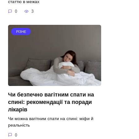
статтю в межах
0
3
РІЗНЕ
Чи безпечно вагітним спати на
спині: рекомендації та поради
лікарів
Чи можна вагітним спати на спині: міфи й
реальність
0