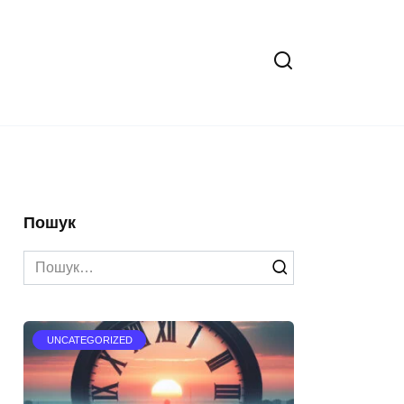
Пошук
Search
for:
UNCATEGORIZED