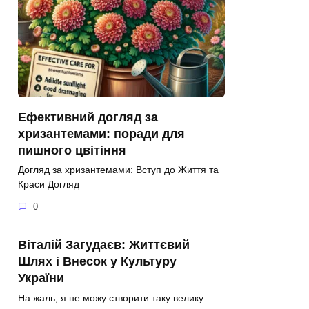
Ефективний догляд за
хризантемами: поради для
пишного цвітіння
Догляд за хризантемами: Вступ до Життя та
Краси Догляд
0
Віталій Загудаєв: Життєвий
Шлях і Внесок у Культуру
України
На жаль, я не можу створити таку велику