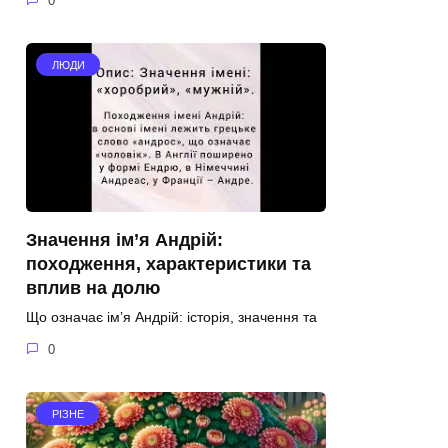
0
ЛЮДИ
Значення ім’я Андрій:
походження, характеристики та
вплив на долю
Що означає ім’я Андрій: історія, значення та
0
РІЗНЕ