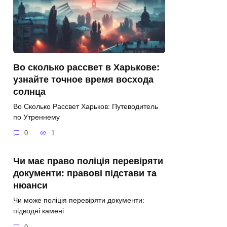
Во сколько рассвет в Харькове:
узнайте точное время восхода
солнца
Во Сколько Рассвет Харьков: Путеводитель
по Утреннему
0
1
Чи має право поліція перевіряти
документи: правові підстави та
нюанси
Чи може поліція перевіряти документи:
підводні камені