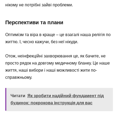
нікому не потрібні зайві проблеми.
Перспективи та плани
Оптимізм та віра в краще – це взагалі наша релігія по
життю. І, чесно кажучи, без неї нікуди.
Отож, неінфекційні захворювання це, як бачите, не
просто рядок на довгому медичному бланку. Це наше
життя, наші вибори і наші можливості жити по-
справжньому.
Читати
Як зробити надійний фундамент під
будинок: покрокова інструкція для вас