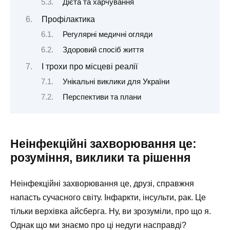
Дієта та харчування
Профілактика
Регулярні медичні огляди
Здоровий спосіб життя
І трохи про місцеві реалії
Унікальні виклики для України
Перспективи та плани
Неінфекційні захворювання це:
розуміння, виклики та рішення
Неінфекційні захворювання це, друзі, справжня
напасть сучасного світу. Інфаркти, інсульти, рак. Це
тільки верхівка айсберга. Ну, ви зрозуміли, про що я.
Однак що ми знаємо про ці недуги насправді?