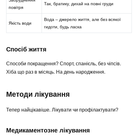
Забруднення
Так, братику, дихай на повні груди
повітря
Вода – джерело життя, але без всякої
Якість води
гидоти, будь ласка
Спосіб життя
Способи покращення? Спорт, спанієль, без чіпсів.
Хіба що раз в місяць. На день народження.
Методи лікування
Тепер найцікавіше. Лікувати чи профілактувати?
Медикаментозне лікування