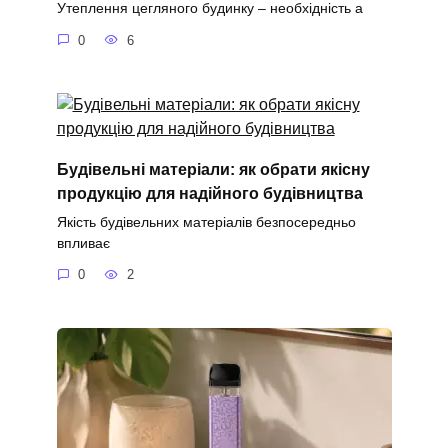
Утеплення цегляного будинку – необхідність а
0
6
Будівельні матеріали: як обрати якісну
продукцію для надійного будівництва
Якість будівельних матеріалів безпосередньо
впливає
0
2