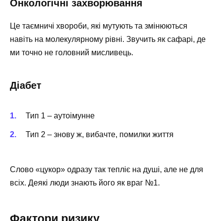
Онкологічні захворювання
Це таємничі хвороби, які мутують та змінюються
навіть на молекулярному рівні. Звучить як сафарі, де
ми точно не головний мисливець.
Діабет
Тип 1 – аутоімунне
Тип 2 – знову ж, вибачте, помилки життя
Слово «цукор» одразу так тепліє на душі, але не для
всіх. Деякі люди знають його як враг №1.
Фактори ризику