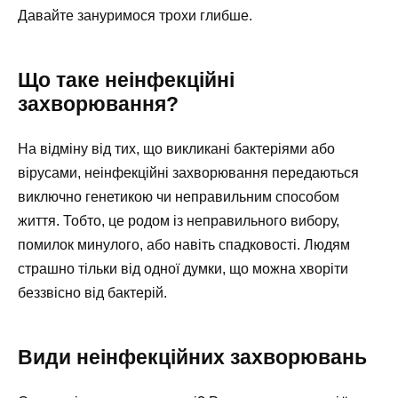
Давайте зануримося трохи глибше.
Що таке неінфекційні
захворювання?
На відміну від тих, що викликані бактеріями або
вірусами, неінфекційні захворювання передаються
виключно генетикою чи неправильним способом
життя. Тобто, це родом із неправильного вибору,
помилок минулого, або навіть спадковості. Людям
страшно тільки від одної думки, що можна хворіти
беззвісно від бактерій.
Види неінфекційних захворювань