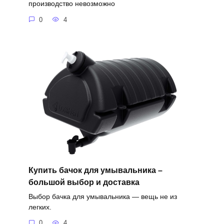
производство невозможно
0
4
Купить бачок для умывальника –
большой выбор и доставка
Выбор бачка для умывальника — вещь не из
легких.
0
4