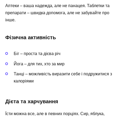
Аптеки – ваша надежда, але не панацея. Таблетки та
препарати – швидка допомога, але не забувайте про
інше.
Фізична активність
Біг – проста та дієва річ
Йога – для тих, хто за мир
Танці – можливість виразити себе і подружитися з
калоріями
Дієта та харчування
Їсти можна все, але в певних порціях. Сир, яблука,