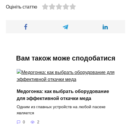
Оцініть статтю
Вам також може сподобатися
Медогонка: как выбрать оборудование
для эффективной откачки меда
Одним из главных устройств на любой пасеке
является
0
2