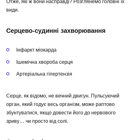
Отже, які ж вони насправді? Розглянемо головні їх
види.
Серцево-судинні захворювання
Інфаркт міокарда
Ішемічна хвороба серця
Артеріальна гіпертензія
Серце, як відомо, не вечний двигун. Пульсуючий
орган, який годує весь організм, може раптово
збунтуватися, якщо довести його до нервового
зриву… чи просто від солі.