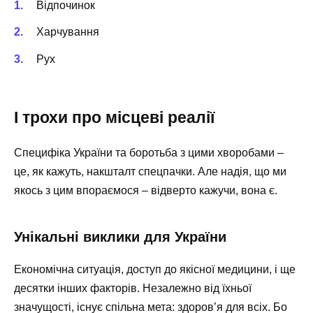
Відпочинок
Харчування
Рух
І трохи про місцеві реалії
Специфіка України та боротьба з цими хворобами –
це, як кажуть, накшталт спецпачки. Але надія, що ми
якось з цим впораємося – відверто кажучи, вона є.
Унікальні виклики для України
Економічна ситуація, доступ до якісної медицини, і ще
десятки інших факторів. Незалежно від їхньої
значущості, існує спільна мета: здоров’я для всіх. Бо