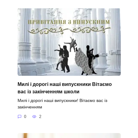
Милі і дорогі наші випускники Вітаємо
вас із закінченням школи
Милі і дорогі наші випускники! Вітаємо вас із
закінченням
0
2