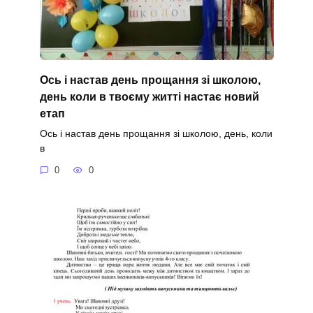
Ось і настав день прощання зі школою,
день коли в твоєму житті настає новий
етап
Ось і настав день прощання зі школою, день, коли
в
0
0