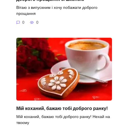
Вітаю з випускним і хочу побажати доброго
прощання
0
0
Мій коханий, бажаю тобі доброго ранку!
Мій коханий, бажаю тобі доброго ранку! Нехай на
твоєму