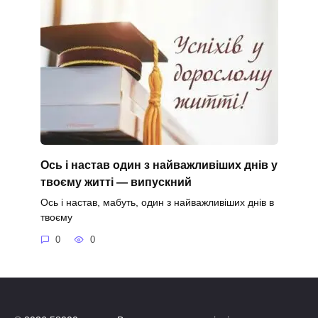
Ось і настав один з найважливіших днів у
твоєму житті — випускний
Ось і настав, мабуть, один з найважливіших днів в
твоєму
0
0