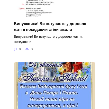
Випускники! Ви вступаєте у доросле
життя покидаючи стіни школи
Випускники! Ви вступаєте у доросле життя,
покидаючи
0
0