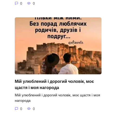
0
0
Мій улюблений і дорогий чоловік, моє
щастя і моя нагорода
Мій улюблений і дорогий чоловік, моє щастя і моя
нагорода
0
0