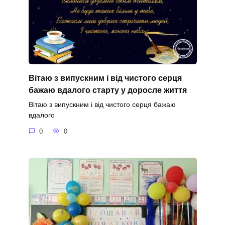
Вітаю з випускним і від чистого серця
бажаю вдалого старту у доросле життя
Вітаю з випускним і від чистого серця бажаю
вдалого
0
0