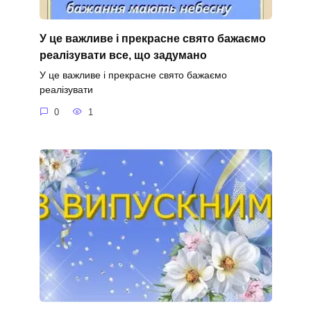
У це важливе і прекрасне свято бажаємо
реалізувати все, що задумано
У це важливе і прекрасне свято бажаємо
реалізувати
0
1