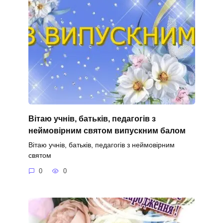
Вітаю учнів, батьків, педагогів з
неймовірним святом випускним балом
Вітаю учнів, батьків, педагогів з неймовірним
святом
0
0