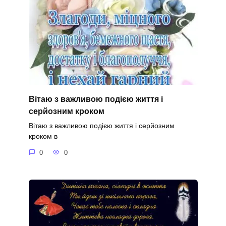
Вітаю з важливою подією життя і
серйозним кроком
Вітаю з важливою подією життя і серйозним
кроком в
0
0