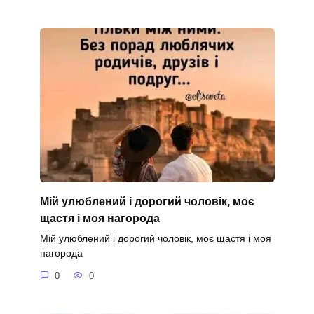
Мій улюблений і дорогий чоловік, моє
щастя і моя нагорода
Мій улюблений і дорогий чоловік, моє щастя і моя
нагорода
0
0