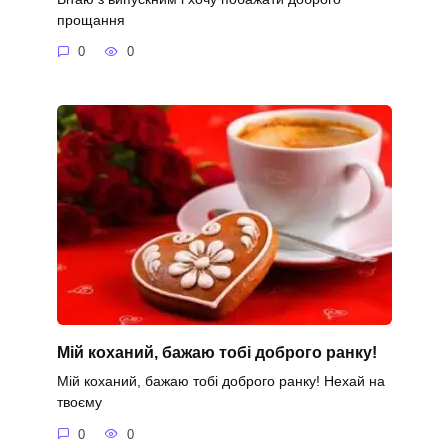
прощання
0
0
Мій коханий, бажаю тобі доброго ранку!
Мій коханий, бажаю тобі доброго ранку! Нехай на
твоєму
0
0