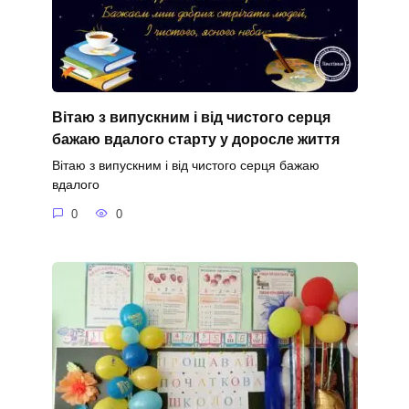
Вітаю з випускним і від чистого серця
бажаю вдалого старту у доросле життя
Вітаю з випускним і від чистого серця бажаю
вдалого
0
0