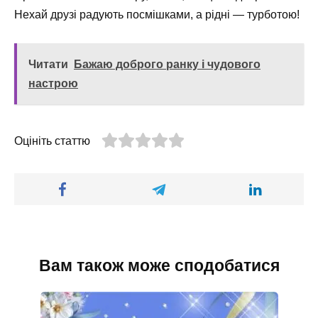
Нехай друзі радують посмішками, а рідні — турботою!
Читати
Бажаю доброго ранку і чудового
настрою
Оцініть статтю
Вам також може сподобатися