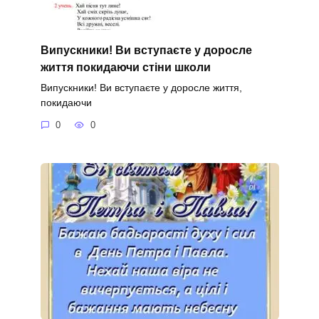
Випускники! Ви вступаєте у доросле
життя покидаючи стіни школи
Випускники! Ви вступаєте у доросле життя,
покидаючи
0
0