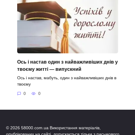
Ось і настав один з найважливіших днів у
твоєму житті — випускний
Ось і настав, мабуть, один з найважливіших днів в
твоєму
0
0
© 2026 58000.com.ua Використання матеріалів,
опублікованих на сайті, допускається тільки з письмового