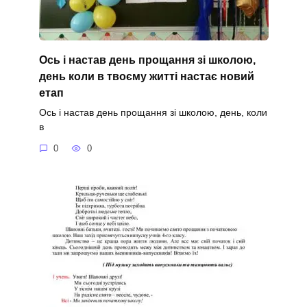
Ось і настав день прощання зі школою,
день коли в твоєму житті настає новий
етап
Ось і настав день прощання зі школою, день, коли
в
0
0