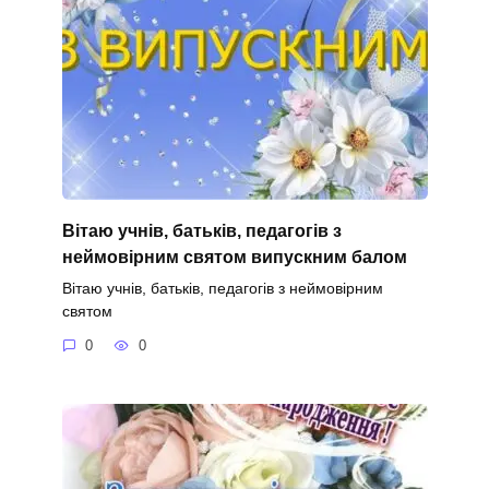
Вітаю учнів, батьків, педагогів з
неймовірним святом випускним балом
Вітаю учнів, батьків, педагогів з неймовірним
святом
0
0