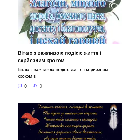
Вітаю з важливою подією життя і
серйозним кроком
Вітаю з важливою подією життя і серйозним
кроком в
0
0