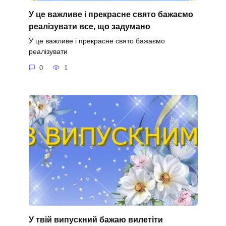
У це важливе і прекрасне свято бажаємо
реалізувати все, що задумано
У це важливе і прекрасне свято бажаємо
реалізувати
0
1
У твій випускний бажаю вилетіти