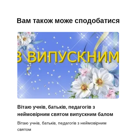
Вам також може сподобатися
Вітаю учнів, батьків, педагогів з
неймовірним святом випускним балом
Вітаю учнів, батьків, педагогів з неймовірним
святом