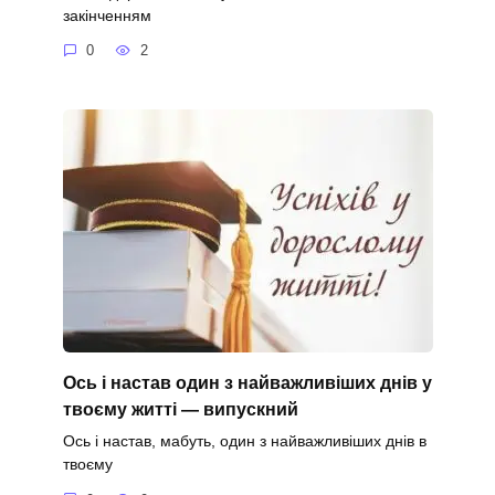
закінченням
0
2
Ось і настав один з найважливіших днів у
твоєму житті — випускний
Ось і настав, мабуть, один з найважливіших днів в
твоєму