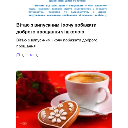
Вітаю з випускним і хочу побажати
доброго прощання зі школою
Вітаю з випускним і хочу побажати доброго
прощання
0
0