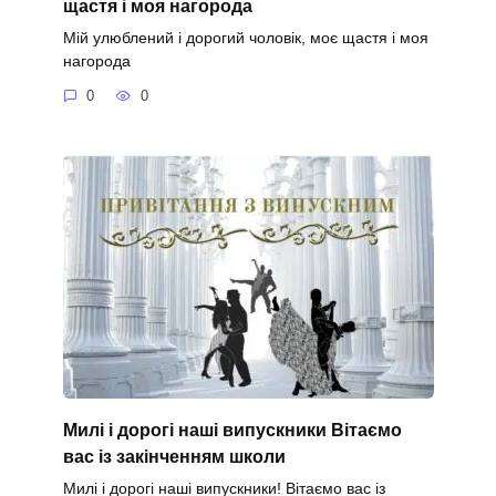
щастя і моя нагорода
Мій улюблений і дорогий чоловік, моє щастя і моя
нагорода
0
0
Милі і дорогі наші випускники Вітаємо
вас із закінченням школи
Милі і дорогі наші випускники! Вітаємо вас із