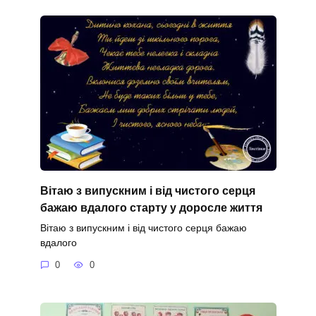
Вітаю з випускним і від чистого серця
бажаю вдалого старту у доросле життя
Вітаю з випускним і від чистого серця бажаю
вдалого
0
0