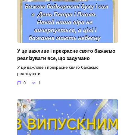
У це важливе і прекрасне свято бажаємо
реалізувати все, що задумано
У це важливе і прекрасне свято бажаємо
реалізувати
0
1