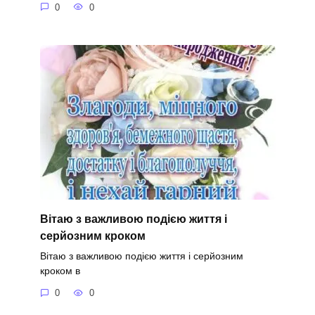
0
0
Вітаю з важливою подією життя і
серйозним кроком
Вітаю з важливою подією життя і серйозним
кроком в
0
0