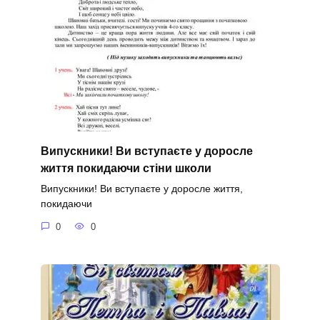
Випускники! Ви вступаєте у доросле
життя покидаючи стіни школи
Випускники! Ви вступаєте у доросле життя,
покидаючи
0
0