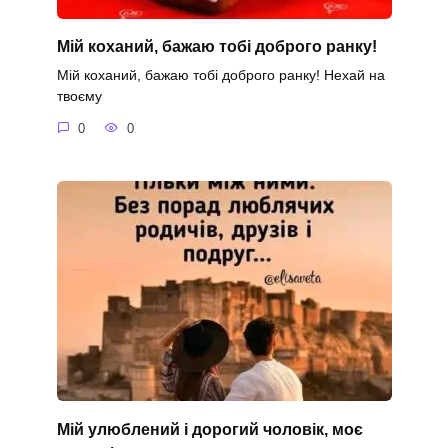
Мій коханий, бажаю тобі доброго ранку!
Мій коханий, бажаю тобі доброго ранку! Нехай на
твоєму
0
0
Мій улюблений і дорогий чоловік, моє