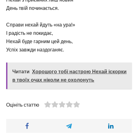
День твій починається.
Справи нехай йдуть «на ура!»
І радість не покидає,
Нехай буде гарним цей день,
Успіх завжди наздоганяє.
Читати
Хорошого тобі настрою Нехай іскорки
в твоїх очах ніколи не охолонуть
Оцініть статтю