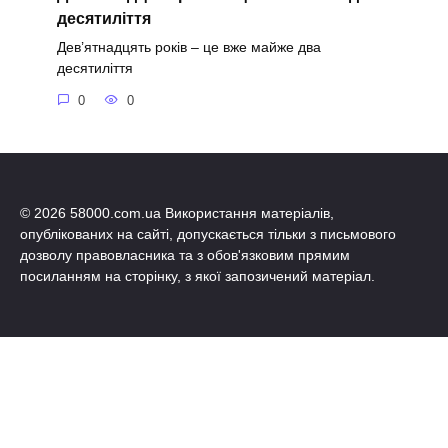
десятиліття
Дев’ятнадцять років – це вже майже два
десятиліття
0
0
© 2026 58000.com.ua Використання матеріалів,
опублікованих на сайті, допускається тільки з письмового
дозволу правовласника та з обов'язковим прямим
посиланням на сторінку, з якої запозичений матеріал.