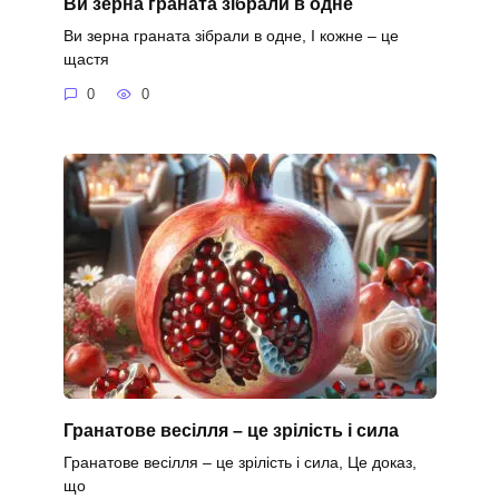
Ви зерна граната зібрали в одне
Ви зерна граната зібрали в одне, І кожне – це
щастя
0
0
Гранатове весілля – це зрілість і сила
Гранатове весілля – це зрілість і сила, Це доказ,
що