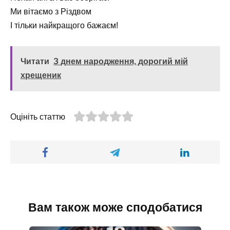
Ми вітаємо з Різдвом
І тільки найкращого бажаєм!
Читати
З днем народження, дорогий мій
хрещеник
Оцініть статтю
Вам також може сподобатися