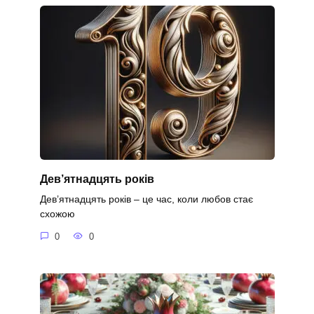
Дев’ятнадцять років
Дев’ятнадцять років – це час, коли любов стає
схожою
0
0