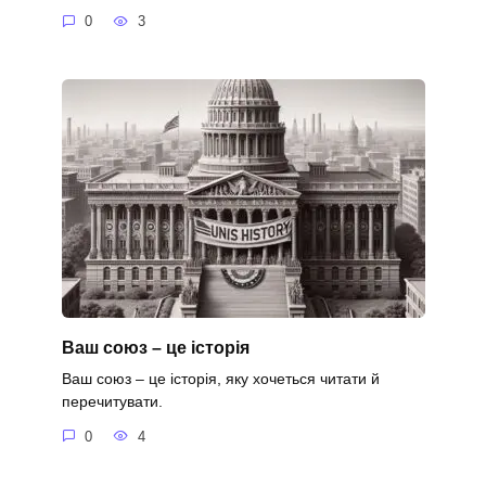
0
3
Ваш союз – це історія
Ваш союз – це історія, яку хочеться читати й
перечитувати.
0
4