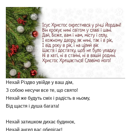
Нехай Різдво увійде у ваш дім,
З собою несучи все те, що свято!
Нехай же будуть сміх і радість в ньому,
Від щастя і душа багата!
Нехай затишком дихає будинок,
Нехай ангел вас оберігає!