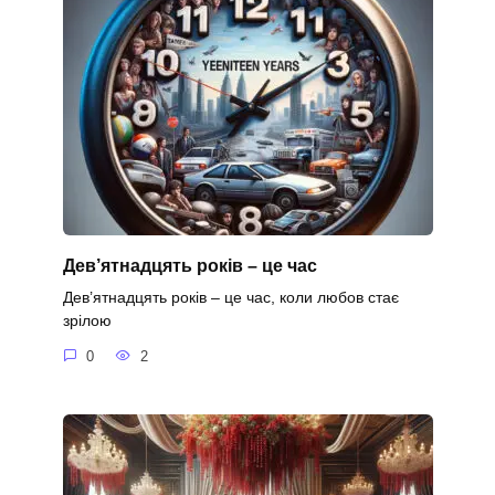
Дев’ятнадцять років – це час
Дев’ятнадцять років – це час, коли любов стає
зрілою
0
2