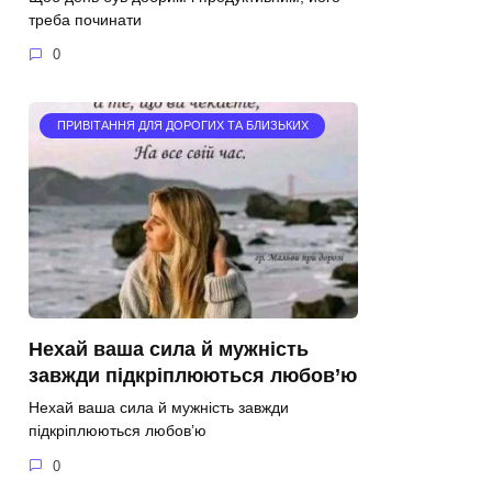
треба починати
0
ПРИВІТАННЯ ДЛЯ ДОРОГИХ ТА БЛИЗЬКИХ
Нехай ваша сила й мужність
завжди підкріплюються любов’ю
Нехай ваша сила й мужність завжди
підкріплюються любов’ю
0