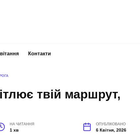
вітання
Контакти
РОГА
ітлює твій маршрут,
НА ЧИТАННЯ
ОПУБЛІКОВАНО
1 хв
6 Квітня, 2026