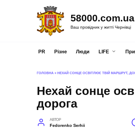
Перейти
до
58000.com.ua
вмісту
Ваш провідник у житті Чернівці
PR
Різне
Люди
LIFE
При
ГОЛОВНА
»
НЕХАЙ СОНЦЕ ОСВІТЛЮЄ ТВІЙ МАРШРУТ, ДО
Нехай сонце осв
дорога
АВТОР
Fedorenko Serhii