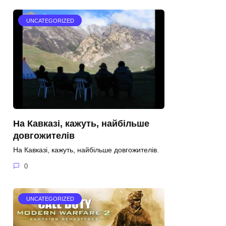
UNCATEGORIZED
На Кавказі, кажуть, найбільше
довгожителів
На Кавказі, кажуть, найбільше довгожителів.
0
UNCATEGORIZED