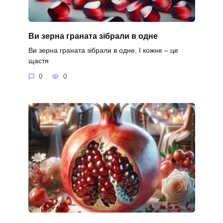
Ви зерна граната зібрали в одне
Ви зерна граната зібрали в одне, І кожне – це
щастя
0
0