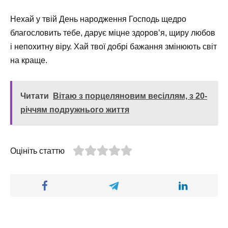
Нехай у твій День народження Господь щедро
благословить тебе, дарує міцне здоров’я, щиру любов
і непохитну віру. Хай твої добрі бажання змінюють світ
на краще.
Читати
Вітаю з порцеляновим весіллям, з 20-
річчям подружнього життя
Оцініть статтю