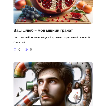
Ваш шлюб – мов міцний гранат
Ваш шлюб – мов міцний гранат: красивий зовні й
багатий
0
0