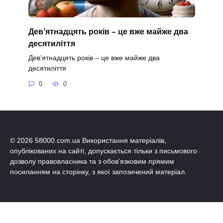
Дев’ятнадцять років – це вже майже два
десятиліття
Дев’ятнадцять років – це вже майже два
десятиліття
0
0
© 2026 58000.com.ua Використання матеріалів,
опублікованих на сайті, допускається тільки з письмового
дозволу правовласника та з обов'язковим прямим
посиланням на сторінку, з якої запозичений матеріал.