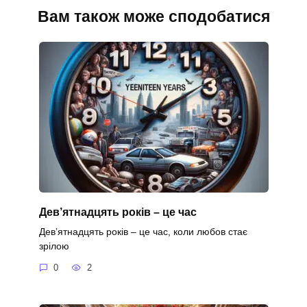
Вам також може сподобатися
Дев’ятнадцять років – це час
Дев’ятнадцять років – це час, коли любов стає
зрілою
0
2