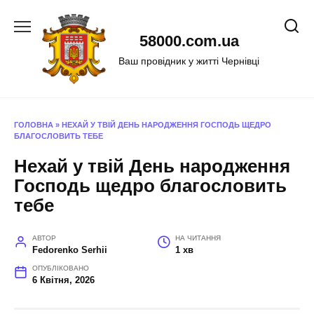
Перейти
до
58000.com.ua
вмісту
Ваш провідник у житті Чернівці
ГОЛОВНА
»
НЕХАЙ У ТВІЙ ДЕНЬ НАРОДЖЕННЯ ГОСПОДЬ ЩЕДРО
БЛАГОСЛОВИТЬ ТЕБЕ
Нехай у твій День народження
Господь щедро благословить
тебе
АВТОР
НА ЧИТАННЯ
Fedorenko Serhii
1 хв
ОПУБЛІКОВАНО
6 Квітня, 2026