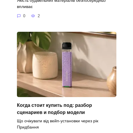
Якість будівельних матеріалів безпосередньо
впливає
0
2
Когда стоит купить под: разбор
сценариев и подбор модели
Що очікувати від вейп-установки через рік
Придбання