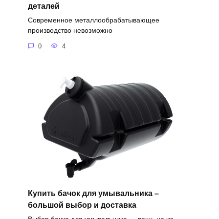
деталей
Современное металлообрабатывающее
производство невозможно
0
4
Купить бачок для умывальника –
большой выбор и доставка
Выбор бачка для умывальника — вещь не из