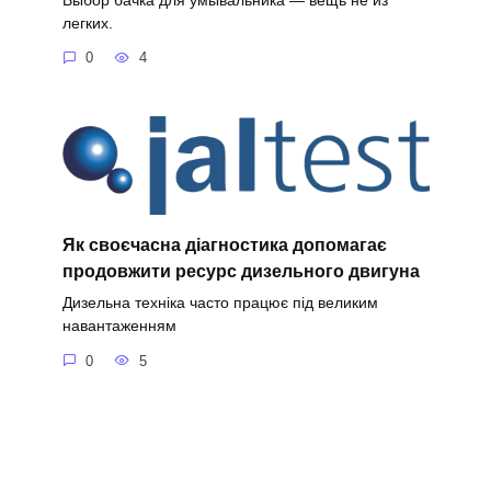
легких.
0
4
Як своєчасна діагностика допомагає
продовжити ресурс дизельного двигуна
Дизельна техніка часто працює під великим
навантаженням
0
5