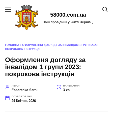
Перейти
до
58000.com.ua
вмісту
Ваш провідник у житті Чернівці
ГОЛОВНА
»
ОФОРМЛЕННЯ ДОГЛЯДУ ЗА ІНВАЛІДОМ 1 ГРУПИ 2023:
ПОКРОКОВА ІНСТРУКЦІЯ
Оформлення догляду за
інвалідом 1 групи 2023:
покрокова інструкція
АВТОР
НА ЧИТАННЯ
Fedorenko Serhii
3 хв
ОПУБЛІКОВАНО
29 Квітня, 2026