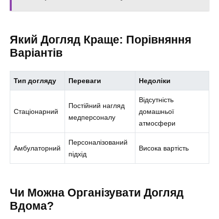
Який Догляд Краще: Порівняння
Варіантів
Тип догляду
Переваги
Недоліки
Відсутність
Постійний нагляд
Стаціонарний
домашньої
медперсоналу
атмосфери
Персоналізований
Амбулаторний
Висока вартість
підхід
Чи Можна Організувати Догляд
Вдома?