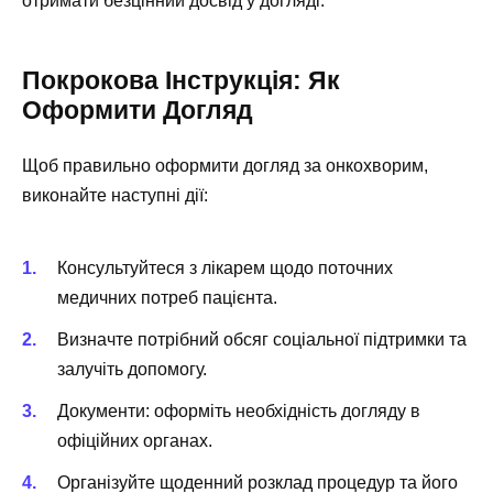
отримати безцінний досвід у догляді.
Покрокова Інструкція: Як
Оформити Догляд
Щоб правильно оформити догляд за онкохворим,
виконайте наступні дії:
Консультуйтеся з лікарем щодо поточних
медичних потреб пацієнта.
Визначте потрібний обсяг соціальної підтримки та
залучіть допомогу.
Документи: оформіть необхідність догляду в
офіційних органах.
Організуйте щоденний розклад процедур та його