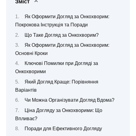
Зміст
Як Оформити Догляд за Онкохворим:
Покрокова Інструкція та Поради
Що Таке Догляд за Онкохворим?
Як Оформити Догляд за Онкохворим:
Основні Кроки
Ключові Помилки при Догляді за
Онкохворими
Який Догляд Краще: Порівняння
Варіантів
Чи Можна Організувати Догляд Вдома?
Ціна Догляду за Онкохворими: Що
Впливає?
Поради для Ефективного Догляду