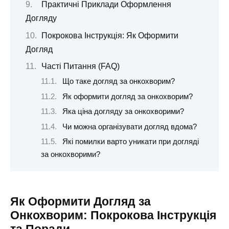
Практичні Приклади Оформлення
Догляду
Покрокова Інструкція: Як Оформити
Догляд
Часті Питання (FAQ)
Що таке догляд за онкохворим?
Як оформити догляд за онкохворим?
Яка ціна догляду за онкохворими?
Чи можна організувати догляд вдома?
Які помилки варто уникати при догляді
за онкохворими?
Як Оформити Догляд за
Онкохворим: Покрокова Інструкція
та Поради