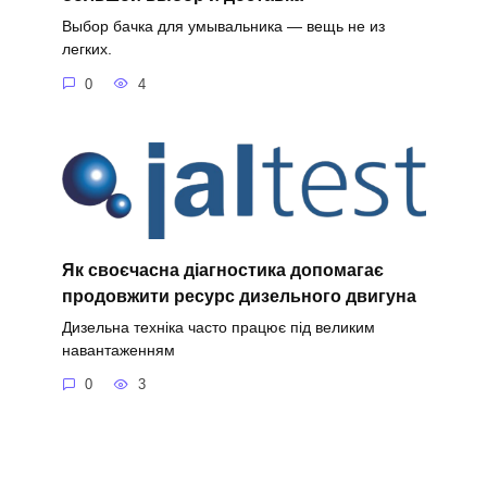
Выбор бачка для умывальника — вещь не из
легких.
0
4
Як своєчасна діагностика допомагає
продовжити ресурс дизельного двигуна
Дизельна техніка часто працює під великим
навантаженням
0
3