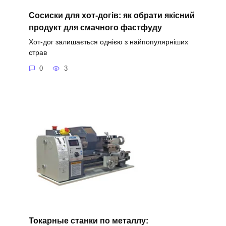
Сосиски для хот-догів: як обрати якісний
продукт для смачного фастфуду
Хот-дог залишається однією з найпопулярніших
страв
0
3
Токарные станки по металлу: