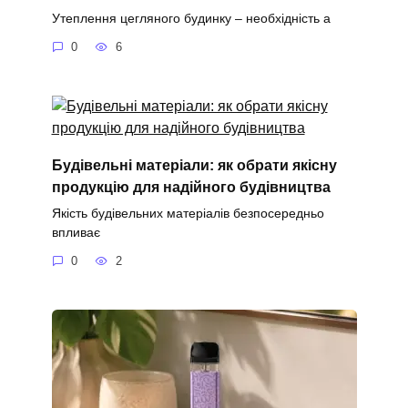
Утеплення цегляного будинку – необхідність а
0
6
Будівельні матеріали: як обрати якісну
продукцію для надійного будівництва
Якість будівельних матеріалів безпосередньо
впливає
0
2