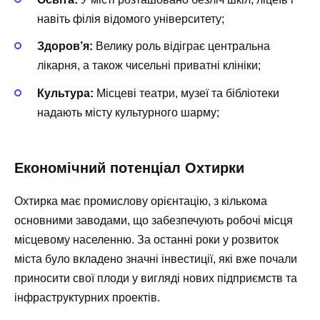
навіть філія відомого університету;
Здоров’я:
Велику роль відіграє центральна
лікарня, а також чисельні приватні клініки;
Культура:
Місцеві театри, музеї та бібліотеки
надають місту культурного шарму;
Економічний потенціал Охтирки
Охтирка має промислову орієнтацію, з кількома
основними заводами, що забезпечують робочі місця
місцевому населенню. За останні роки у розвиток
міста було вкладено значні інвестиції, які вже почали
приносити свої плоди у вигляді нових підприємств та
інфраструктурних проектів.