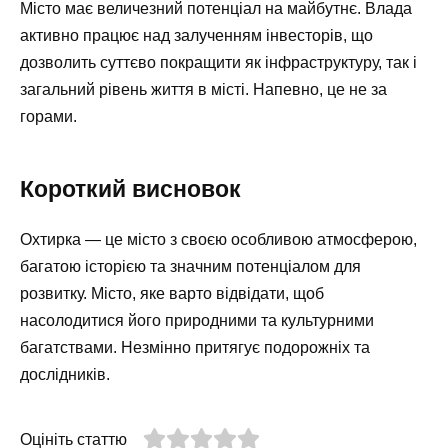
Місто має величезний потенціал на майбутнє. Влада
активно працює над залученням інвесторів, що
дозволить суттєво покращити як інфраструктуру, так і
загальний рівень життя в місті. Напевно, це не за
горами.
Короткий висновок
Охтирка — це місто з своєю особливою атмосферою,
багатою історією та значним потенціалом для
розвитку. Місто, яке варто відвідати, щоб
насолодитися його природними та культурними
багатствами. Незмінно притягує подорожніх та
дослідників.
Оцініть статтю