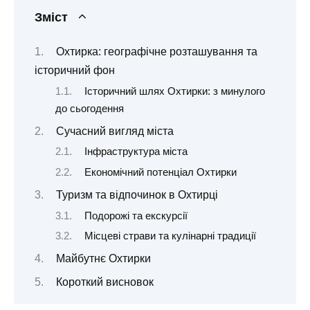
Зміст
Охтирка: географічне розташування та
історичний фон
Історичний шлях Охтирки: з минулого
до сьогодення
Сучасний вигляд міста
Інфраструктура міста
Економічний потенціал Охтирки
Туризм та відпочинок в Охтирці
Подорожі та екскурсії
Місцеві страви та кулінарні традиції
Майбутнє Охтирки
Короткий висновок