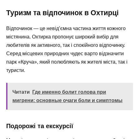
Туризм та відпочинок в Охтирці
Відпочинок — це невід’ємна частина життя кожного
містянина. Охтирка пропонує широкий вибір для
любителів як активного, так і спокійного відпочинку.
Серед місцевих природних чудес варто відзначити
парк «Круча», який полюбляють як жителі міста, так і
туристи.
Читати
Где именно болит голова при
мигрени: основные очаги боли и симптомы
Подорожі та екскурсії