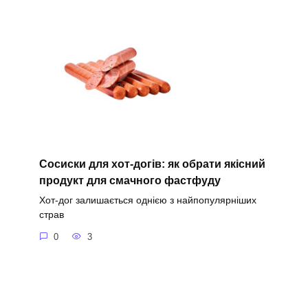
Сосиски для хот-догів: як обрати якісний
продукт для смачного фастфуду
Хот-дог залишається однією з найпопулярніших
страв
0
3