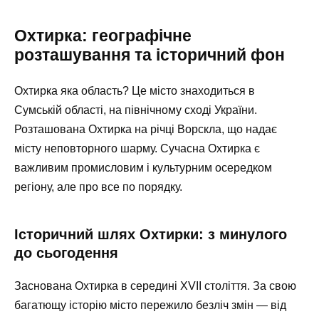
Охтирка: географічне
розташування та історичний фон
Охтирка яка область? Це місто знаходиться в
Сумській області, на північному сході України.
Розташована Охтирка на річці Ворскла, що надає
місту неповторного шарму. Сучасна Охтирка є
важливим промисловим і культурним осередком
регіону, але про все по порядку.
Історичний шлях Охтирки: з минулого
до сьогодення
Заснована Охтирка в середині XVII століття. За свою
багатющу історію місто пережило безліч змін — від