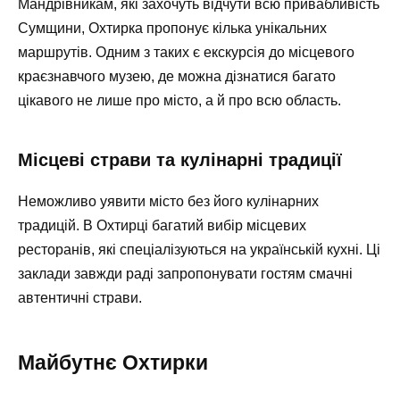
Мандрівникам, які захочуть відчути всю привабливість
Сумщини, Охтирка пропонує кілька унікальних
маршрутів. Одним з таких є екскурсія до місцевого
краєзнавчого музею, де можна дізнатися багато
цікавого не лише про місто, а й про всю область.
Місцеві страви та кулінарні традиції
Неможливо уявити місто без його кулінарних
традицій. В Охтирці багатий вибір місцевих
ресторанів, які спеціалізуються на українській кухні. Ці
заклади завжди раді запропонувати гостям смачні
автентичні страви.
Майбутнє Охтирки