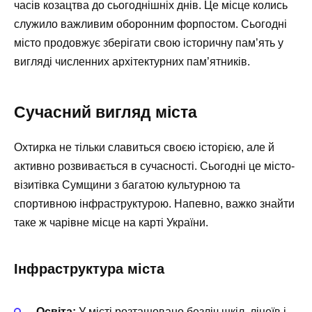
часів козацтва до сьогоднішніх днів. Це місце колись
служило важливим оборонним форпостом. Сьогодні
місто продовжує зберігати свою історичну пам’ять у
вигляді численних архітектурних пам’ятників.
Сучасний вигляд міста
Охтирка не тільки славиться своєю історією, але й
активно розвивається в сучасності. Сьогодні це місто-
візитівка Сумщини з багатою культурною та
спортивною інфраструктурою. Напевно, важко знайти
таке ж чарівне місце на карті України.
Інфраструктура міста
Освіта:
У місті розташовано безліч шкіл, ліцеїв і