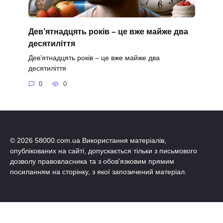
Дев’ятнадцять років – це вже майже два
десятиліття
Дев’ятнадцять років – це вже майже два
десятиліття
0
0
© 2026 58000.com.ua Використання матеріалів,
опублікованих на сайті, допускається тільки з письмового
дозволу правовласника та з обов'язковим прямим
посиланням на сторінку, з якої запозичений матеріал.