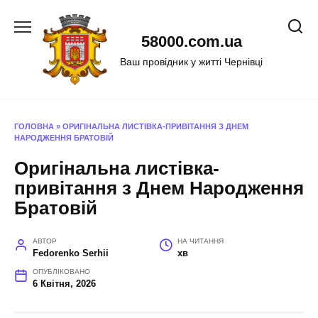
Перейти
до
58000.com.ua
вмісту
Ваш провідник у житті Чернівці
ГОЛОВНА
»
ОРИГІНАЛЬНА ЛИСТІВКА-ПРИВІТАННЯ З ДНЕМ
НАРОДЖЕННЯ БРАТОВІЙ
Оригінальна листівка-
привітання з Днем Народження
Братовій
АВТОР
НА ЧИТАННЯ
Fedorenko Serhii
хв
ОПУБЛІКОВАНО
6 Квітня, 2026