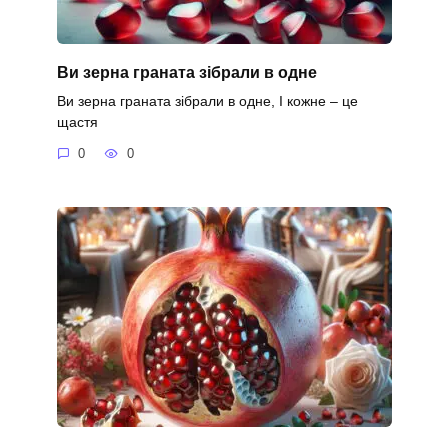
Ви зерна граната зібрали в одне
Ви зерна граната зібрали в одне, І кожне – це
щастя
0
0