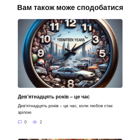
Вам також може сподобатися
Дев’ятнадцять років – це час
Дев’ятнадцять років – це час, коли любов стає
зрілою
0
2