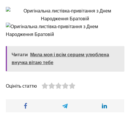
Читати
Мила моя і всім серцем улюблена
внучка вітаю тебе
Оцініть статтю