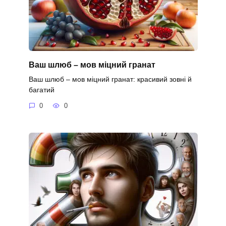
Ваш шлюб – мов міцний гранат
Ваш шлюб – мов міцний гранат: красивий зовні й
багатий
0
0