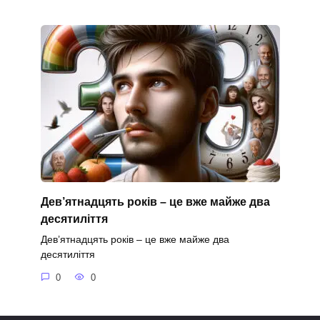
Дев’ятнадцять років – це вже майже два
десятиліття
Дев’ятнадцять років – це вже майже два
десятиліття
0
0