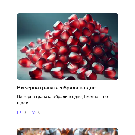
Ви зерна граната зібрали в одне
Ви зерна граната зібрали в одне, І кожне – це
щастя
0
0