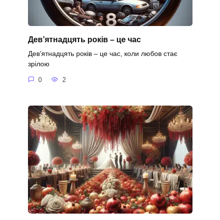
Дев’ятнадцять років – це час
Дев’ятнадцять років – це час, коли любов стає
зрілою
0
2