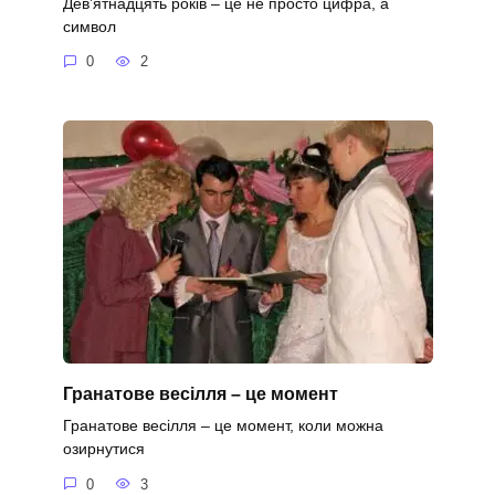
Дев’ятнадцять років – це не просто цифра, а
символ
0
2
Гранатове весілля – це момент
Гранатове весілля – це момент, коли можна
озирнутися
0
3