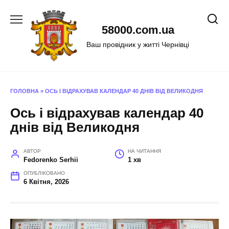
Перейти
до
58000.com.ua
вмісту
Ваш провідник у житті Чернівці
ГОЛОВНА
»
ОСЬ І ВІДРАХУВАВ КАЛЕНДАР 40 ДНІВ ВІД ВЕЛИКОДНЯ
Ось і відрахував календар 40
днів від Великодня
АВТОР
НА ЧИТАННЯ
Fedorenko Serhii
1 хв
ОПУБЛІКОВАНО
6 Квітня, 2026