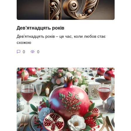
Дев’ятнадцять років
Дев’ятнадцять років – це час, коли любов стає
схожою
0
0