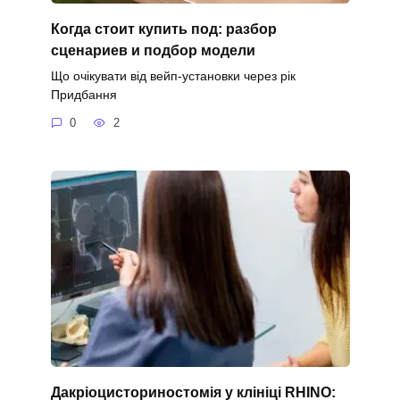
Когда стоит купить под: разбор
сценариев и подбор модели
Що очікувати від вейп-установки через рік
Придбання
0
2
Дакріоцисториностомія у клініці RHINO: