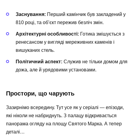
Заснування:
Перший камінчик був закладений у
810 році, та об’єкт пережив безліч змін.
Архітектурні особливості:
Готика змішується з
ренесансом у вигляді мереживних каменів і
вишуканих стель.
Політичний аспект:
Служив не тільки домом для
дожа, але й урядовими установами.
Простори, що чарують
Зазирнімо всередину. Тут усе як у серіалі — епізоди,
які ніколи не набриднуть. З палацу відкривається
панорама огляду на площу Святого Марка. А тепер
деталі…