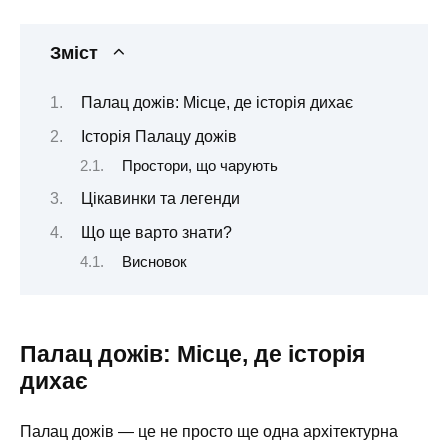
Зміст
Палац дожів: Місце, де історія дихає
Історія Палацу дожів
Простори, що чарують
Цікавинки та легенди
Що ще варто знати?
Висновок
Палац дожів: Місце, де історія
дихає
Палац дожів — це не просто ще одна архітектурна