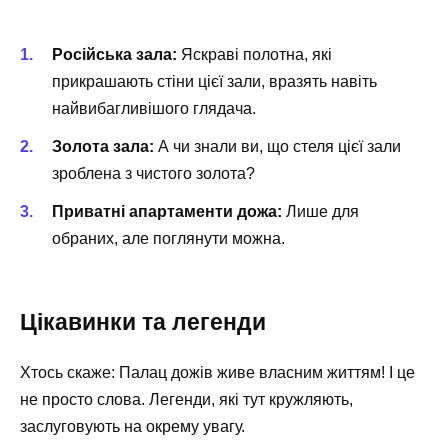
Російська зала:
Яскраві полотна, які
прикрашають стіни цієї зали, вразять навіть
найвибагливішого глядача.
Золота зала:
А чи знали ви, що стеля цієї зали
зроблена з чистого золота?
Приватні апартаменти дожа:
Лише для
обраних, але поглянути можна.
Цікавинки та легенди
Хтось скаже: Палац дожів живе власним життям! І це
не просто слова. Легенди, які тут кружляють,
заслуговують на окрему увагу.