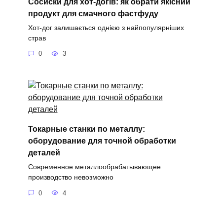
Сосиски для хот-догів: як обрати якісний
продукт для смачного фастфуду
Хот-дог залишається однією з найпопулярніших
страв
0
3
Токарные станки по металлу:
оборудование для точной обработки
деталей
Современное металлообрабатывающее
производство невозможно
0
4