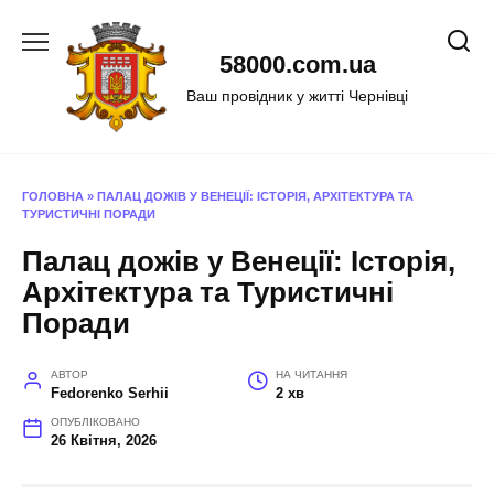
Перейти
до
58000.com.ua
вмісту
Ваш провідник у житті Чернівці
ГОЛОВНА
»
ПАЛАЦ ДОЖІВ У ВЕНЕЦІЇ: ІСТОРІЯ, АРХІТЕКТУРА ТА
ТУРИСТИЧНІ ПОРАДИ
Палац дожів у Венеції: Історія,
Архітектура та Туристичні
Поради
АВТОР
НА ЧИТАННЯ
Fedorenko Serhii
2 хв
ОПУБЛІКОВАНО
26 Квітня, 2026