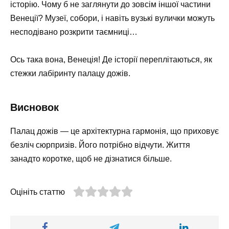
історію. Чому б не заглянути до зовсім іншої частини
Венеції? Музеї, собори, і навіть вузькі вулички можуть
несподівано розкрити таємниці…
Ось така вона, Венеція! Де історії переплітаються, як
стежки лабіринту палацу дожів.
Висновок
Палац дожів — це архітектурна гармонія, що приховує
безліч сюрпризів. Його потрібно відчути. Життя
занадто коротке, щоб не дізнатися більше.
Оцініть статтю