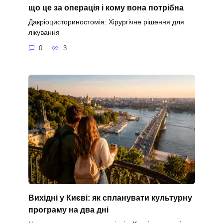
що це за операція і кому вона потрібна
Дакріоцисториностомія: Хірургічне рішення для
лікування
0
3
Вихідні у Києві: як спланувати культурну
програму на два дні