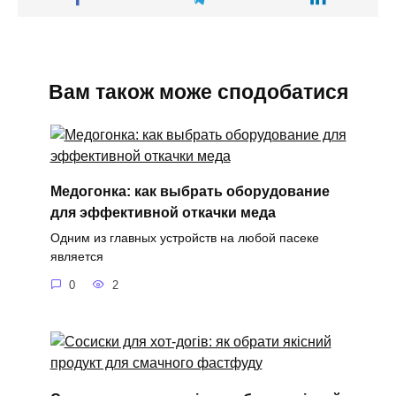
Вам також може сподобатися
Медогонка: как выбрать оборудование
для эффективной откачки меда
Одним из главных устройств на любой пасеке
является
0
2