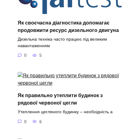
Як своєчасна діагностика допомагає
продовжити ресурс дизельного двигуна
Дизельна техніка часто працює під великим
навантаженням
0
5
Як правильно утеплити будинок з
рядової червоної цегли
Утеплення цегляного будинку – необхідність а
0
6