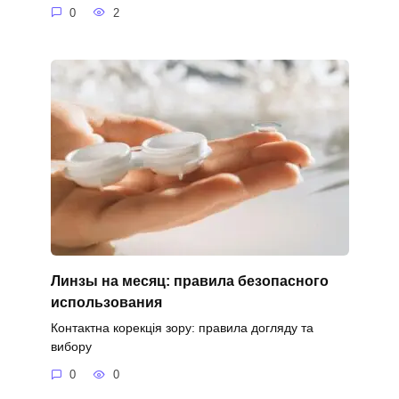
0
2
Линзы на месяц: правила безопасного
использования
Контактна корекція зору: правила догляду та
вибору
0
0