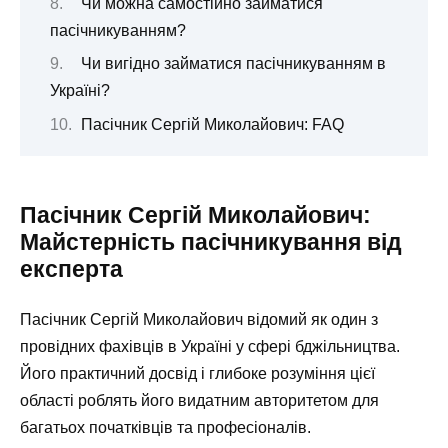
Чи можна самостійно займатися
пасічникуванням?
Чи вигідно займатися пасічникуванням в
Україні?
Пасічник Сергій Миколайович: FAQ
Пасічник Сергій Миколайович:
Майстерність пасічникування від
експерта
Пасічник Сергій Миколайович відомий як один з
провідних фахівців в Україні у сфері бджільництва.
Його практичний досвід і глибоке розуміння цієї
області роблять його видатним авторитетом для
багатьох початківців та професіоналів.