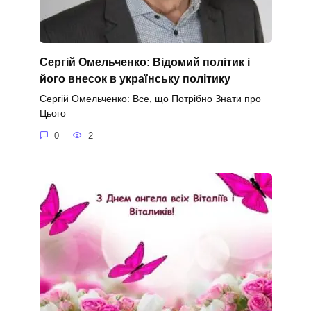
Сергій Омельченко: Відомий політик і
його внесок в українську політику
Сергій Омельченко: Все, що Потрібно Знати про
Цього
0
2