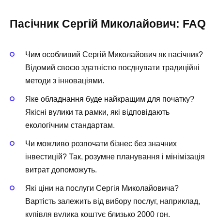
Пасічник Сергій Миколайович: FAQ
Чим особливий Сергій Миколайович як пасічник?
Відомий своєю здатністю поєднувати традиційні
методи з інноваціями.
Яке обладнання буде найкращим для початку?
Якісні вулики та рамки, які відповідають
екологічним стандартам.
Чи можливо розпочати бізнес без значних
інвестицій? Так, розумне планування і мінімізація
витрат допоможуть.
Які ціни на послуги Сергія Миколайовича?
Вартість залежить від вибору послуг, наприклад,
купівля вулика коштує близько 2000 грн.