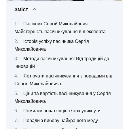
Зміст
Пасічник Сергій Миколайович:
Майстерність пасічникування від експерта
Історія успіху пасічника Сергія
Миколайовича
Методи пасічникування: Від традицій до
інновацій
Як почати пасічникування з порадами від
Сергія Миколайовича
Ціни та вартість пасічникування у Сергія
Миколайовича
Помилки початківців і як їх уникнути
Поради з вибору найкращого меду