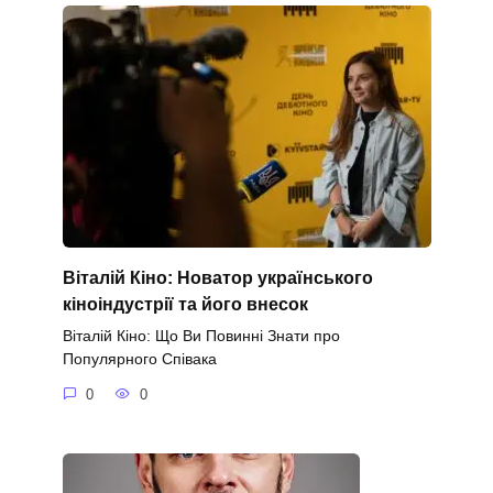
Віталій Кіно: Новатор українського
кіноіндустрії та його внесок
Віталій Кіно: Що Ви Повинні Знати про
Популярного Співака
0
0