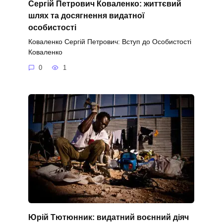
Сергій Петрович Коваленко: життєвий
шлях та досягнення видатної
особистості
Коваленко Сергій Петрович: Вступ до Особистості
Коваленко
0
1
Юрій Тютюнник: видатний воєнний діяч