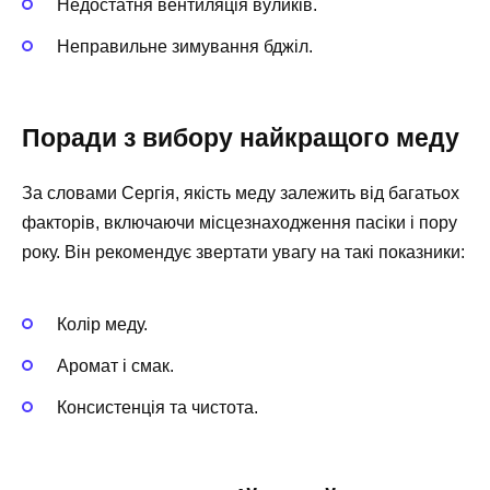
Недостатня вентиляція вуликів.
Неправильне зимування бджіл.
Поради з вибору найкращого меду
За словами Сергія, якість меду залежить від багатьох
факторів, включаючи місцезнаходження пасіки і пору
року. Він рекомендує звертати увагу на такі показники:
Колір меду.
Аромат і смак.
Консистенція та чистота.