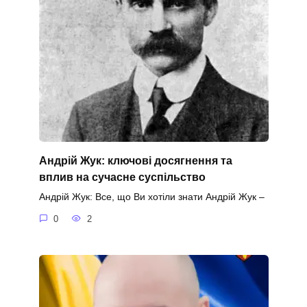
Андрій Жук: ключові досягнення та
вплив на сучасне суспільство
Андрій Жук: Все, що Ви хотіли знати Андрій Жук –
0
2