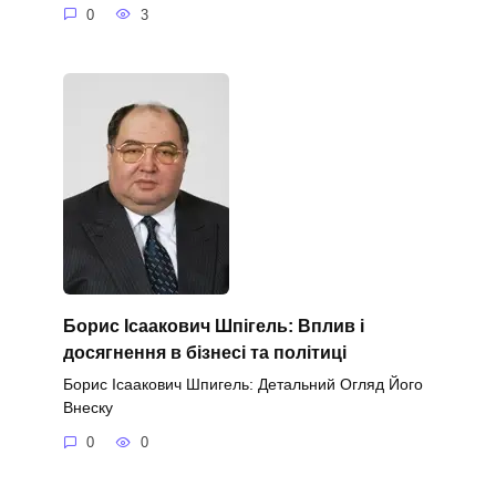
0
3
Борис Ісаакович Шпігель: Вплив і
досягнення в бізнесі та політиці
Борис Ісаакович Шпигель: Детальний Огляд Його
Внеску
0
0