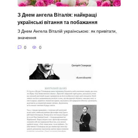
З Днем ангела Віталія: найкращі
українські вітання та побажання
З Днем Ангела Віталій українською: як привітати,
значення
0
0