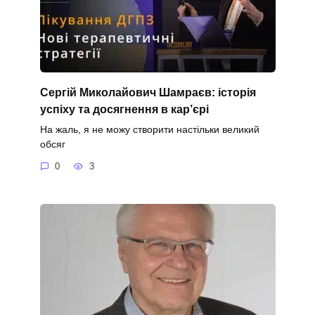
Сергій Миколайович Шамраєв: історія
успіху та досягнення в кар’єрі
На жаль, я не можу створити настільки великий
обсяг
0
3