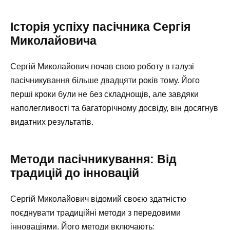
Історія успіху пасічника Сергія
Миколайовича
Сергій Миколайович почав свою роботу в галузі
пасічникування більше двадцяти років тому. Його
перші кроки були не без складнощів, але завдяки
наполегливості та багаторічному досвіду, він досягнув
видатних результатів.
Методи пасічникування: Від
традицій до інновацій
Сергій Миколайович відомий своєю здатністю
поєднувати традиційні методи з передовими
інноваціями. Його методи включають: