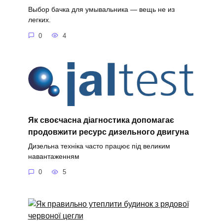
Выбор бачка для умывальника — вещь не из
легких.
0
4
Як своєчасна діагностика допомагає
продовжити ресурс дизельного двигуна
Дизельна техніка часто працює під великим
навантаженням
0
5