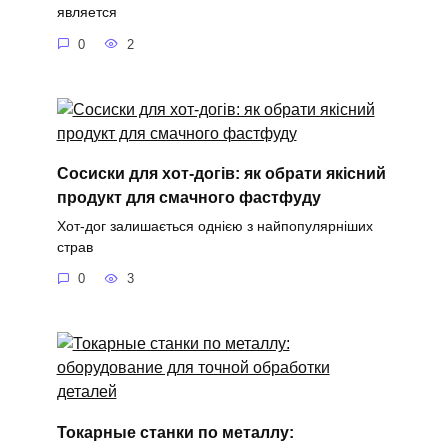
является
0
2
Сосиски для хот-догів: як обрати якісний
продукт для смачного фастфуду
Хот-дог залишається однією з найпопулярніших
страв
0
3
Токарные станки по металлу: