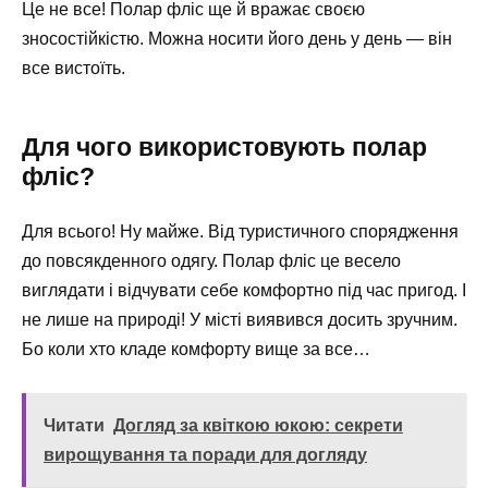
Це не все! Полар фліс ще й вражає своєю
зносостійкістю. Можна носити його день у день — він
все вистоїть.
Для чого використовують полар
фліс?
Для всього! Ну майже. Від туристичного спорядження
до повсякденного одягу. Полар фліс це весело
виглядати і відчувати себе комфортно під час пригод. І
не лише на природі! У місті виявився досить зручним.
Бо коли хто кладе комфорту вище за все…
Читати
Догляд за квіткою юкою: секрети
вирощування та поради для догляду