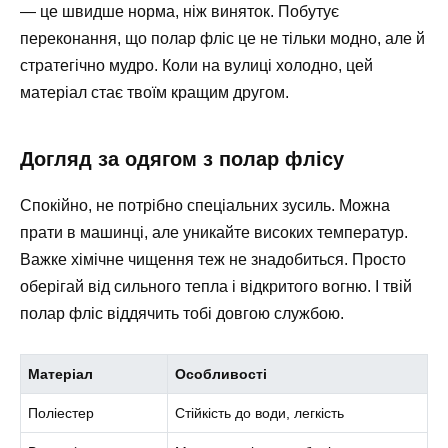
— це швидше норма, ніж виняток. Побутує
переконання, що полар фліс це не тільки модно, але й
стратегічно мудро. Коли на вулиці холодно, цей
матеріал стає твоїм кращим другом.
Догляд за одягом з полар флісу
Спокійно, не потрібно спеціальних зусиль. Можна
прати в машинці, але уникайте високих температур.
Важке хімічне чищення теж не знадобиться. Просто
оберігай від сильного тепла і відкритого вогню. І твій
полар фліс віддячить тобі довгою службою.
Матеріал
Особливості
Поліестер
Стійкість до води, легкість