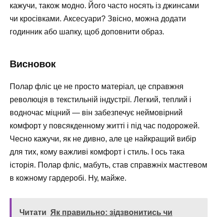
кажучи, також модно. Його часто носять із джинсами
чи кросівками. Аксесуари? Звісно, можна додати
годинник або шапку, щоб доповнити образ.
Висновок
Полар фліс це не просто матеріал, це справжня
революція в текстильній індустрії. Легкий, теплий і
водночас міцний — він забезпечує неймовірний
комфорт у повсякденному житті і під час подорожей.
Чесно кажучи, як не дивно, але це найкращий вибір
для тих, кому важливі комфорт і стиль. І ось така
історія. Полар фліс, мабуть, став справжніх мастгевом
в кожному гардеробі. Ну, майже.
Читати
Як правильно: зідзвонитись чи