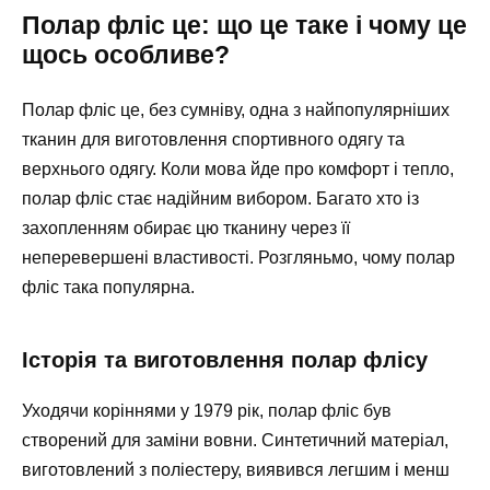
Полар фліс це: що це таке і чому це
щось особливе?
Полар фліс це, без сумніву, одна з найпопулярніших
тканин для виготовлення спортивного одягу та
верхнього одягу. Коли мова йде про комфорт і тепло,
полар фліс стає надійним вибором. Багато хто із
захопленням обирає цю тканину через її
неперевершені властивості. Розгляньмо, чому полар
фліс така популярна.
Історія та виготовлення полар флісу
Уходячи коріннями у 1979 рік, полар фліс був
створений для заміни вовни. Синтетичний матеріал,
виготовлений з поліестеру, виявився легшим і менш