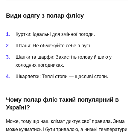
Види одягу з полар флісу
Куртки: Ідеальні для змінної погоди.
Штани: Не обмежуйте себе в русі.
Шапки та шарфи: Захистіть голову й шию у
холодних погодниках.
Шкарпетки: Теплі стопи — щасливі стопи.
Чому полар фліс такий популярний в
Україні?
Може, тому що наш клімат диктує свої правила. Зима
може кучматись і бути тривалою, а низькі температури