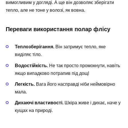
вимогливим у догляді. А ще він дозволяє зберігати
тепло, але не тоне у волозі, як вовна.
Переваги використання полар флісу
Теплозберігання.
Він затримує тепло, яке
виділяє тіло.
Водостійкість.
Не так просто промокнути, навіть
якщо випадково потрапив під дощ!
Легкість.
Вага його насправді ніби неймовірно
мала.
Дихаючі властивості.
Шкіра живе і дихає, наче у
кущах на природі.