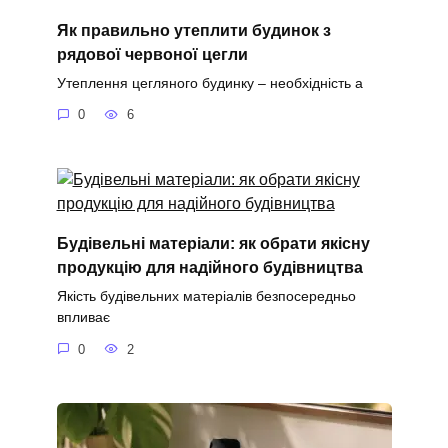
Як правильно утеплити будинок з
рядової червоної цегли
Утеплення цегляного будинку – необхідність а
0
6
Будівельні матеріали: як обрати якісну
продукцію для надійного будівництва
Якість будівельних матеріалів безпосередньо
впливає
0
2