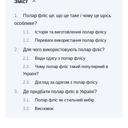
Зміст
Полар фліс це: що це таке і чому це щось
особливе?
Історія та виготовлення полар флісу
Переваги використання полар флісу
Для чого використовують полар фліс?
Види одягу з полар флісу
Чому полар фліс такий популярний в
Україні?
Догляд за одягом з полар флісу
Де придбати полар фліс в Україні?
Полар фліс як стильний вибір
Висновок