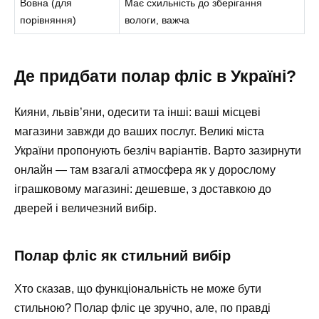
Вовна (для
Має схильність до зберігання
порівняння)
вологи, важча
Де придбати полар фліс в Україні?
Кияни, львів’яни, одесити та інші: ваші місцеві
магазини завжди до ваших послуг. Великі міста
України пропонують безліч варіантів. Варто зазирнути
онлайн — там взагалі атмосфера як у дорослому
іграшковому магазині: дешевше, з доставкою до
дверей і величезний вибір.
Полар фліс як стильний вибір
Хто сказав, що функціональність не може бути
стильною? Полар фліс це зручно, але, по правді