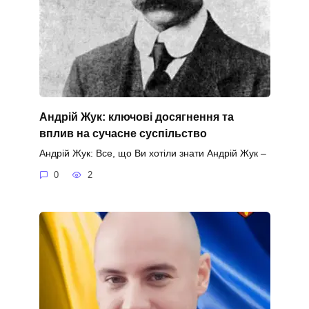
Андрій Жук: ключові досягнення та
вплив на сучасне суспільство
Андрій Жук: Все, що Ви хотіли знати Андрій Жук –
0
2