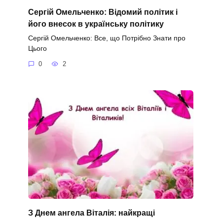
Сергій Омельченко: Відомий політик і
його внесок в українську політику
Сергій Омельченко: Все, що Потрібно Знати про
Цього
0
2
З Днем ангела Віталія: найкращі