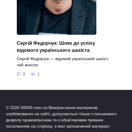
Сергій Федорчук: Шлях до успіху
відомого українського шахіста
Сергій Федорчук — відомий український шахіст,
чий внесок
0
1
© 2026 58000.com.ua Використання матеріалів,
опублікованих на сайті, допускається тільки з письмового
дозволу правовласника та з обов'язковим прямим
посиланням на сторінку, з якої запозичений матеріал.