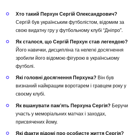
Хто такий Перхун Сергій Олександрович?
Сергій був українським футболістом, відомим за
свою видатну гру у футбольному клубі “Дніпро”.
Як сталося, що Сергій Перхун став легендою?
Його навички, дисципліна та нелегкі досягнення
зробили його відомою фігурою в українському
футболі.
Які головні досягнення Перхуна?
Він був
визнаний найкращим воротарем і гравцем року у
своєму клубі.
Як вшанувати пам’ять Перхуна Сергія?
Беручи
участь у меморіальних матчах і заходах,
присвячених йому.
Які факти відомі про особисте життя Сергія?