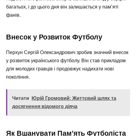
багатьох, і до цього дня він залишається у пам’яті
фанів.
Внесок у Розвиток Футболу
Перхун Сергій Олександрович зробив значний внесок
у розвиток українського футболу. Він став прикладом
для молодих гравців і продовжує надихати нові
покоління.
Читати
Юрій Громовий: Життєвий шлях та
досягнення відомого діяча
Як Вшанувати Пам’ять Футболіста