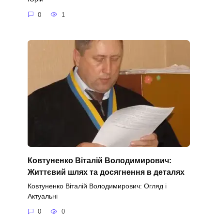
0
1
Ковтуненко Віталій Володимирович:
Життєвий шлях та досягнення в деталях
Ковтуненко Віталій Володимирович: Огляд і
Актуальні
0
0