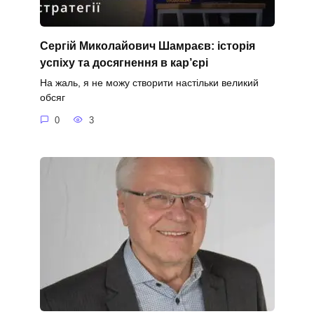
Сергій Миколайович Шамраєв: історія
успіху та досягнення в кар’єрі
На жаль, я не можу створити настільки великий
обсяг
0
3