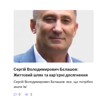
Сергій Володимирович Бєлашов:
Життєвий шлях та кар’єрні досягнення
Сергій Володимирович Бєлашов: все, що потрібно
знати Ім’
0
3