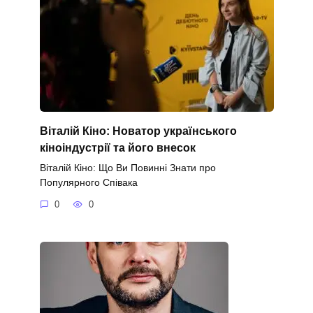
Віталій Кіно: Новатор українського
кіноіндустрії та його внесок
Віталій Кіно: Що Ви Повинні Знати про
Популярного Співака
0
0