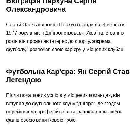
Біографія Перхуна Сергія
Олександровича
Сергій Олександрович Перхун народився 4 вересня
1977 року в місті Дніпропетровськ, Україна. З ранніх
років він проявляв інтерес до спорту, зокрема
футболу, і розпочав свою кар’єру у місцевих клубах.
Футбольна Кар’єра: Як Сергій Став
Легендою
Після початкових успіхів у місцевих командах, він
вступив до футбольного клубу “Дніпро”, де згодом
перейшов до професійної ліги, завоювавши любов
фанів своєю винятковою грою.