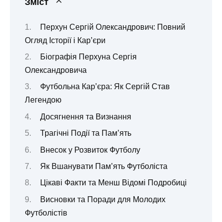
Зміст
Перхун Сергій Олександрович: Повний
Огляд Історії і Кар’єри
Біографія Перхуна Сергія
Олександровича
Футбольна Кар’єра: Як Сергій Став
Легендою
Досягнення та Визнання
Трагічні Події та Пам’ять
Внесок у Розвиток Футболу
Як Вшанувати Пам’ять Футболіста
Цікаві Факти та Менш Відомі Подробиці
Висновки та Поради для Молодих
Футболістів