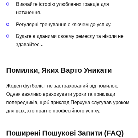
Вивчайте історію улюблених гравців для
натхнення.
Регулярні тренування є ключем до успіху.
Будьте відданими своєму ремеслу та ніколи не
здавайтесь.
Помилки, Яких Варто Уникати
Жоден футболіст не застрахований від помилок.
Однак важливо враховувати уроки та приклади
попередників, щоб приклад Перхуна слугував уроком
для всіх, хто прагне професійного успіху.
Поширені Пошукові Запити (FAQ)