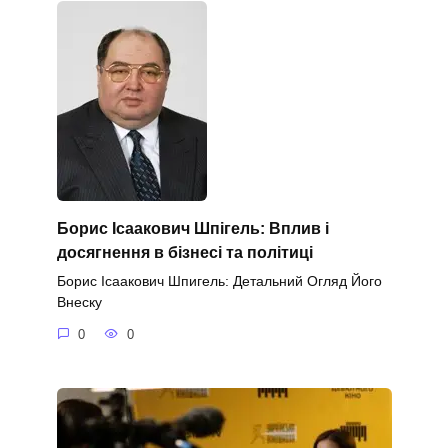
Борис Ісаакович Шпігель: Вплив і
досягнення в бізнесі та політиці
Борис Ісаакович Шпигель: Детальний Огляд Його
Внеску
0
0