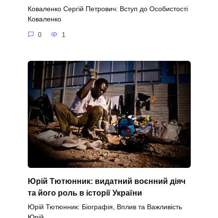
Коваленко Сергій Петрович: Вступ до Особистості
Коваленко
0
1
Юрій Тютюнник: видатний воєнний діяч
та його роль в історії України
Юрій Тютюнник: Біографія, Вплив та Важливість
Юрій