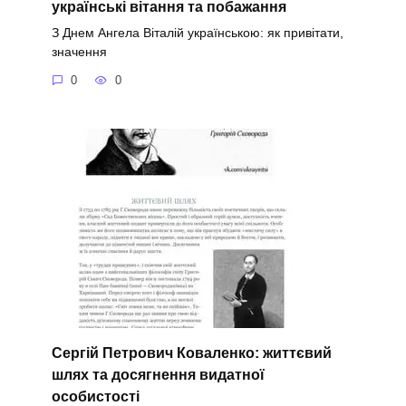
українські вітання та побажання
З Днем Ангела Віталій українською: як привітати,
значення
0
0
Сергій Петрович Коваленко: життєвий
шлях та досягнення видатної
особистості