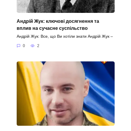
Андрій Жук: ключові досягнення та
вплив на сучасне суспільство
Андрій Жук: Все, що Ви хотіли знати Андрій Жук –
0
2