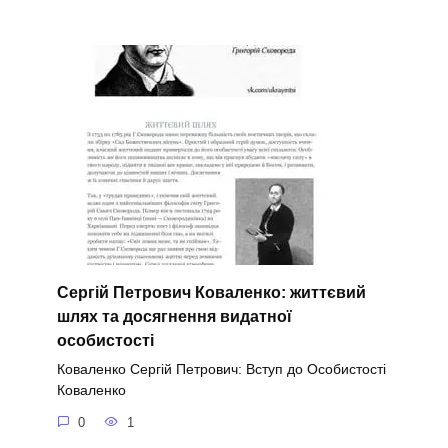
Сергій Петрович Коваленко: життєвий
шлях та досягнення видатної
особистості
Коваленко Сергій Петрович: Вступ до Особистості
Коваленко
0
1