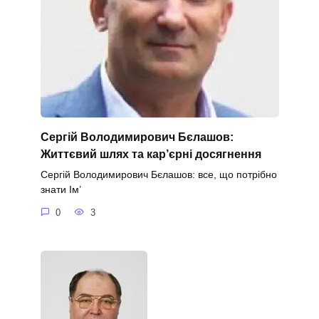
Сергій Володимирович Бєлашов:
Життєвий шлях та кар’єрні досягнення
Сергій Володимирович Бєлашов: все, що потрібно
знати Ім’
0
3