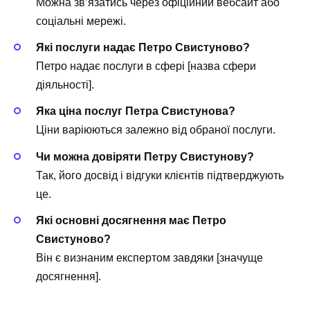
Можна зв’язатись через офіційний вебсайт або
соціальні мережі.
Які послуги надає Петро Свистуново?
Петро надає послуги в сфері [назва сфери
діяльності].
Яка ціна послуг Петра Свистунова?
Ціни варіюються залежно від обраної послуги.
Чи можна довіряти Петру Свистунову?
Так, його досвід і відгуки клієнтів підтверджують
це.
Які основні досягнення має Петро
Свистуново?
Він є визнаним експертом завдяки [значуще
досягнення].