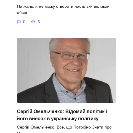
На жаль, я не можу створити настільки великий
обсяг
0
3
Сергій Омельченко: Відомий політик і
його внесок в українську політику
Сергій Омельченко: Все, що Потрібно Знати про