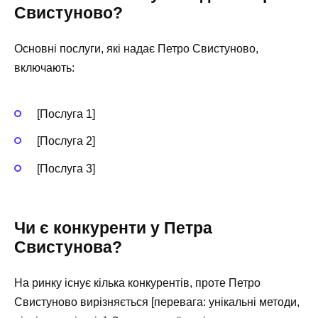
Свистуново?
Основні послуги, які надає Петро Свистуново,
включають:
[Послуга 1]
[Послуга 2]
[Послуга 3]
Чи є конкуренти у Петра
Свистунова?
На ринку існує кілька конкурентів, проте Петро
Свистуново вирізняється [перевага: унікальні методи,