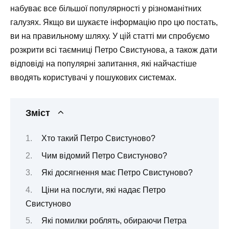
набуває все більшої популярності у різноманітних
галузях. Якщо ви шукаєте інформацію про цю постать,
ви на правильному шляху. У цій статті ми спробуємо
розкрити всі таємниці Петро Свистунова, а також дати
відповіді на популярні запитання, які найчастіше
вводять користувачі у пошукових системах.
Зміст
Хто такий Петро Свистуново?
Чим відомий Петро Свистуново?
Які досягнення має Петро Свистуново?
Ціни на послуги, які надає Петро
Свистуново
Які помилки роблять, обираючи Петра