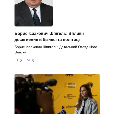
Борис Ісаакович Шпігель: Вплив і
досягнення в бізнесі та політиці
Борис Ісаакович Шпигель: Детальний Огляд Його
Внеску
0
0