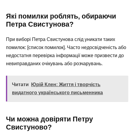
Які помилки роблять, обираючи
Петра Свистунова?
При виборі Петра Свистунова слід уникати таких
помилок: [список помилок]. Часто недосвідченість або
недостатня перевірка інформації може призвести до
невиправданих очікувань або розчарувань.
Читати
Юрій Клен: Життя і творчість
видатного українського письменника
Чи можна довіряти Петру
Свистуново?