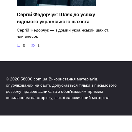
Сергій Федорчук: Шлях до успіху
відомого українського шахіста
Сергій Федорчук — відомий український шахіст,
чий внесок
0
1
© 2026 58000.com.ua Використання матеріалів,
опублікованих на сайті, допускається тільки з письмового
дозволу правовласника та з обов'язковим прямим
посиланням на сторінку, з якої запозичений матеріал.