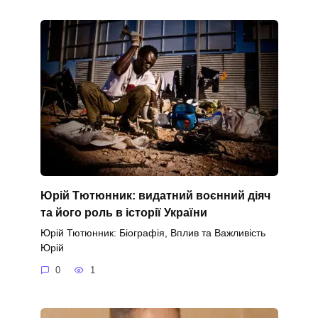
Юрій Тютюнник: видатний воєнний діяч
та його роль в історії України
Юрій Тютюнник: Біографія, Вплив та Важливість
Юрій
0
1