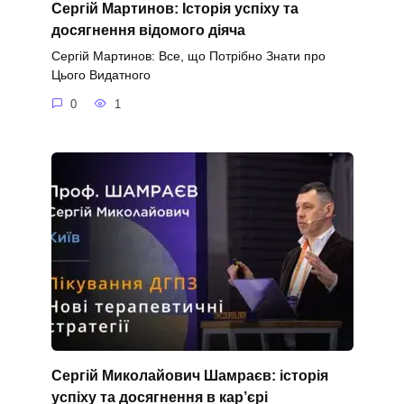
Сергій Мартинов: Історія успіху та
досягнення відомого діяча
Сергій Мартинов: Все, що Потрібно Знати про
Цього Видатного
0
1
Сергій Миколайович Шамраєв: історія
успіху та досягнення в кар’єрі