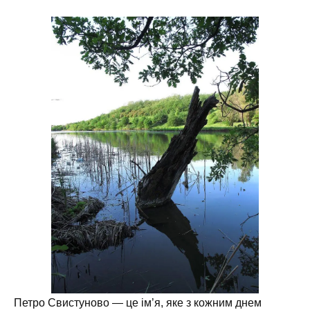
Петро Свистуново — це ім’я, яке з кожним днем