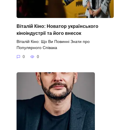
Віталій Кіно: Новатор українського
кіноіндустрії та його внесок
Віталій Кіно: Що Ви Повинні Знати про
Популярного Співака
0
0