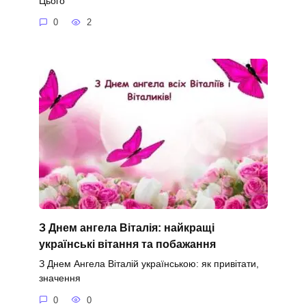
Цього
0
2
З Днем ангела Віталія: найкращі
українські вітання та побажання
З Днем Ангела Віталій українською: як привітати,
значення
0
0