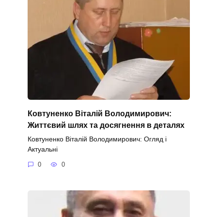
Ковтуненко Віталій Володимирович:
Життєвий шлях та досягнення в деталях
Ковтуненко Віталій Володимирович: Огляд і
Актуальні
0
0