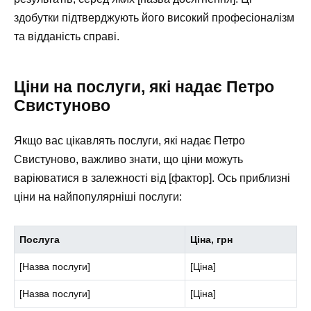
здобутки підтверджують його високий професіоналізм
та відданість справі.
Ціни на послуги, які надає Петро
Свистуново
Якщо вас цікавлять послуги, які надає Петро
Свистуново, важливо знати, що ціни можуть
варіюватися в залежності від [фактор]. Ось приблизні
ціни на найпопулярніші послуги:
Послуга
Ціна, грн
[Назва послуги]
[Ціна]
[Назва послуги]
[Ціна]