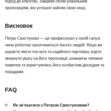
підхід до клієнтів]. Завдяки своїм унікальним
пропозиціям, він успішно зайняв свою нішу.
Висновок
Петро Свистуново — це професіонал у своїй галузі,
чиєю роботою захоплюються багато людей. Якщо ви
шукаєте якісні послуги та надійного партнера, варто
звернути увагу на його пропозиції, уникаючи типових
помилок та користуючись його особистим досвідом та
порадами.
FAQ
Як зв’язатися з Петром Свистуновим?