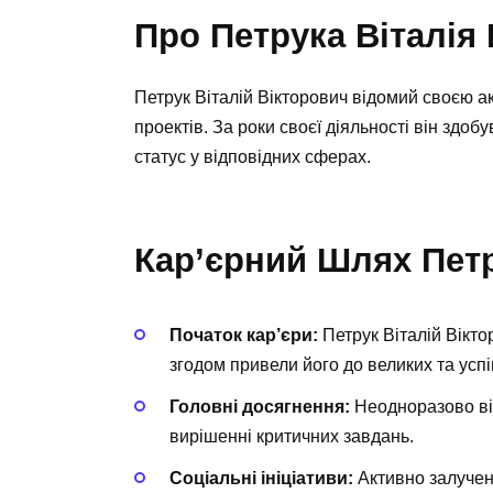
Про Петрука Віталія
Петрук Віталій Вікторович відомий своєю акт
проектів. За роки своєї діяльності він здо
статус у відповідних сферах.
Кар’єрний Шлях Петр
Початок кар’єри:
Петрук Віталій Вікто
згодом привели його до великих та успі
Головні досягнення:
Неодноразово від
вирішенні критичних завдань.
Соціальні ініціативи:
Активно залучени