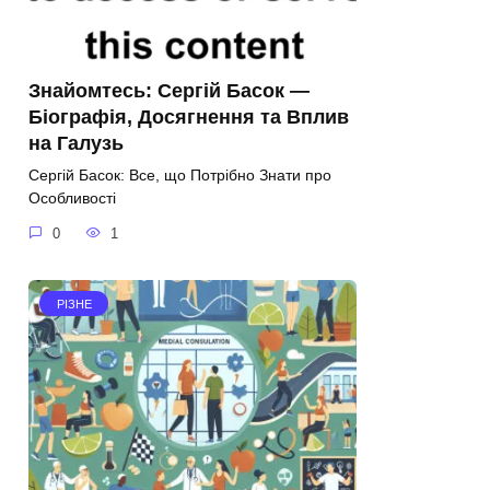
Знайомтесь: Сергій Басок —
Біографія, Досягнення та Вплив
на Галузь
Сергій Басок: Все, що Потрібно Знати про
Особливості
0
1
РІЗНЕ