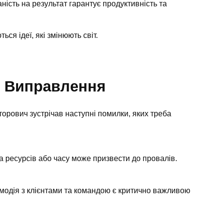
ність на результат гарантує продуктивність та
ься ідеї, які змінюють світ.
х Виправлення
торович зустрічав наступні помилки, яких треба
 ресурсів або часу може призвести до провалів.
модія з клієнтами та командою є критично важливою