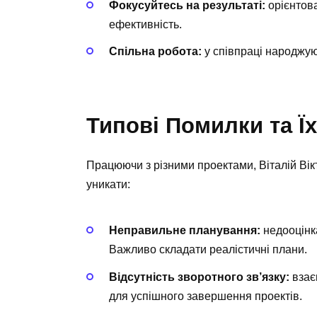
Фокусуйтесь на результаті:
орієнтова
ефективність.
Спільна робота:
у співпраці народжуют
Типові Помилки та Ї
Працюючи з різними проектами, Віталій Вік
уникати:
Неправильне планування:
недооцінка
Важливо складати реалістичні плани.
Відсутність зворотного зв’язку:
взає
для успішного завершення проектів.