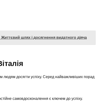
 Життєвий шлях і досягнення видатного діяча
Віталія
м людям досягти успіху. Серед найважливіших порад
стійне самовдосконалення є ключем до успіху.