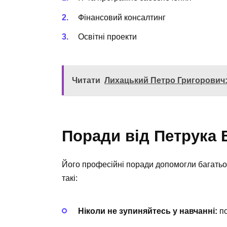
Фінансовий консалтинг
Освітні проекти
Читати
Лихацький Петро Григорович:
Поради від Петрука 
Його професійні поради допомогли багатьо
такі:
Ніколи не зупиняйтесь у навчанні:
по