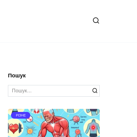
Пошук
Search
for:
РІЗНЕ