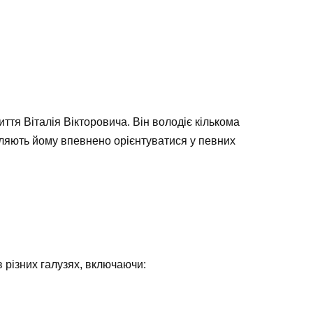
тя Віталія Вікторовича. Він володіє кількома
оляють йому впевнено орієнтуватися у певних
 різних галузях, включаючи: