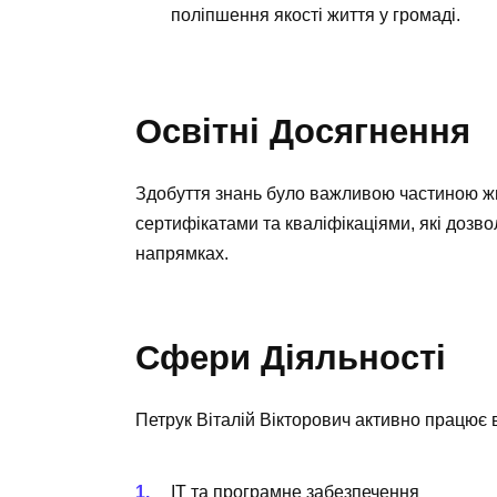
поліпшення якості життя у громаді.
Освітні Досягнення
Здобуття знань було важливою частиною жит
сертифікатами та кваліфікаціями, які дозв
напрямках.
Сфери Діяльності
Петрук Віталій Вікторович активно працює в
ІТ та програмне забезпечення