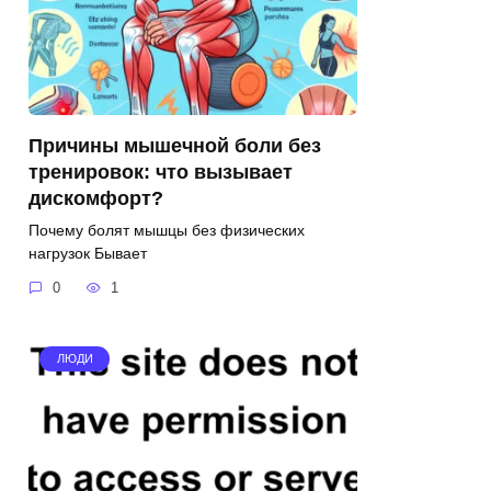
Причины мышечной боли без
тренировок: что вызывает
дискомфорт?
Почему болят мышцы без физических
нагрузок Бывает
0
1
ЛЮДИ