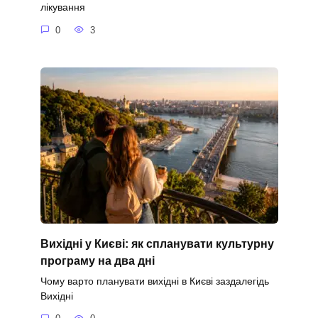
лікування
0
3
Вихідні у Києві: як спланувати культурну
програму на два дні
Чому варто планувати вихідні в Києві заздалегідь
Вихідні