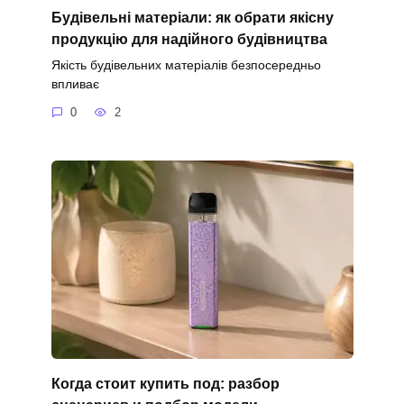
Будівельні матеріали: як обрати якісну
продукцію для надійного будівництва
Якість будівельних матеріалів безпосередньо
впливає
0
2
Когда стоит купить под: разбор