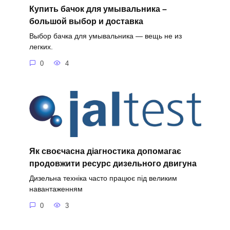
Купить бачок для умывальника –
большой выбор и доставка
Выбор бачка для умывальника — вещь не из
легких.
0
4
Як своєчасна діагностика допомагає
продовжити ресурс дизельного двигуна
Дизельна техніка часто працює під великим
навантаженням
0
3