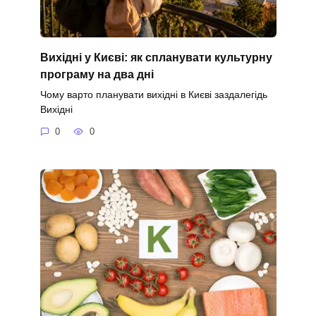
Вихідні у Києві: як спланувати культурну
програму на два дні
Чому варто планувати вихідні в Києві заздалегідь
Вихідні
0
0