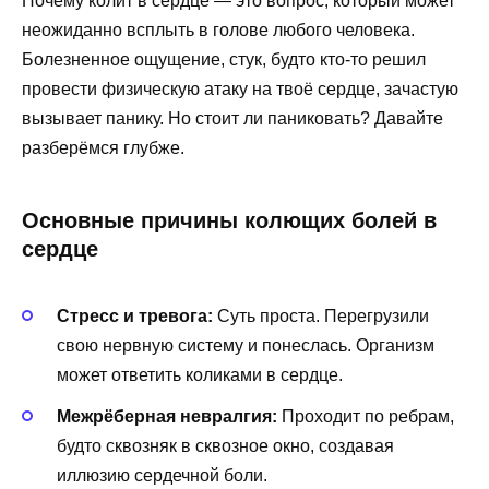
Почему колит в сердце — это вопрос, который может
неожиданно всплыть в голове любого человека.
Болезненное ощущение, стук, будто кто-то решил
провести физическую атаку на твоё сердце, зачастую
вызывает панику. Но стоит ли паниковать? Давайте
разберёмся глубже.
Основные причины колющих болей в
сердце
Стресс и тревога:
Суть проста. Перегрузили
свою нервную систему и понеслась. Организм
может ответить коликами в сердце.
Межрёберная невралгия:
Проходит по ребрам,
будто сквозняк в сквозное окно, создавая
иллюзию сердечной боли.