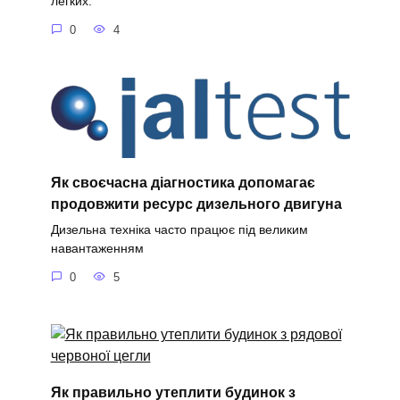
легких.
0
4
Як своєчасна діагностика допомагає
продовжити ресурс дизельного двигуна
Дизельна техніка часто працює під великим
навантаженням
0
5
Як правильно утеплити будинок з