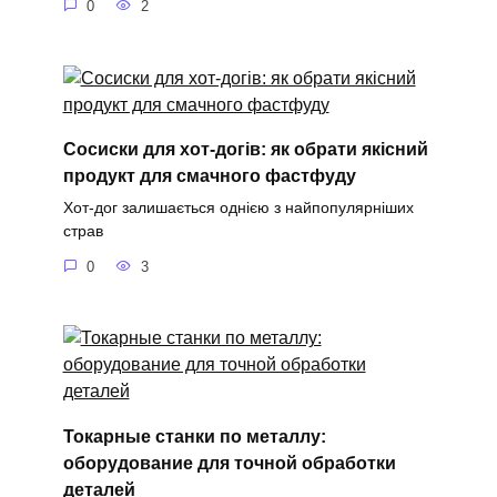
0
2
Сосиски для хот-догів: як обрати якісний
продукт для смачного фастфуду
Хот-дог залишається однією з найпопулярніших
страв
0
3
Токарные станки по металлу:
оборудование для точной обработки
деталей