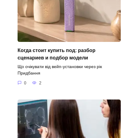
Когда стоит купить под: разбор
сценариев и подбор модели
Що очікувати від вейп-установки через рік
Придбання
0
2