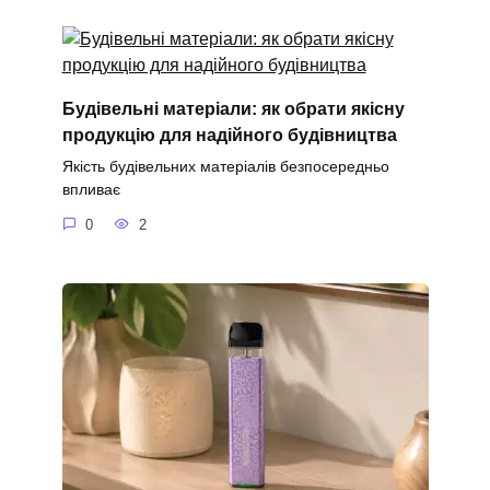
Будівельні матеріали: як обрати якісну
продукцію для надійного будівництва
Якість будівельних матеріалів безпосередньо
впливає
0
2