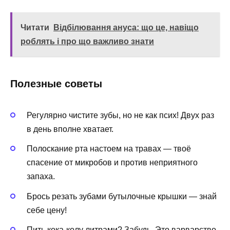
Читати
Відбілювання ануса: що це, навіщо
роблять і про що важливо знати
Полезные советы
Регулярно чистите зубы, но не как псих! Двух раз
в день вполне хватает.
Полоскание рта настоем на травах — твоё
спасение от микробов и против неприятного
запаха.
Брось резать зубами бутылочные крышки — знай
себе цену!
Пить кока-колу литрами? Забудь. Это варварство