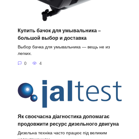
Купить бачок для умывальника –
большой выбор и доставка
Выбор бачка для умывальника — вещь не из
легких.
0
4
Як своєчасна діагностика допомагає
продовжити ресурс дизельного двигуна
Дизельна техніка часто працює під великим