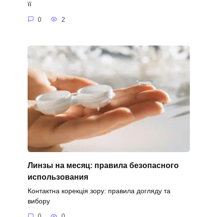
її
0
2
Линзы на месяц: правила безопасного
использования
Контактна корекція зору: правила догляду та
вибору
0
0