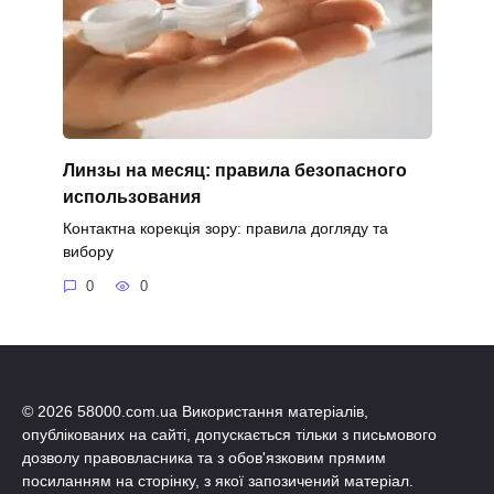
Линзы на месяц: правила безопасного
использования
Контактна корекція зору: правила догляду та
вибору
0
0
© 2026 58000.com.ua Використання матеріалів,
опублікованих на сайті, допускається тільки з письмового
дозволу правовласника та з обов'язковим прямим
посиланням на сторінку, з якої запозичений матеріал.