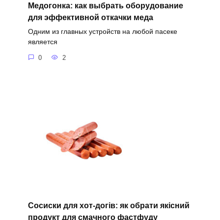
Медогонка: как выбрать оборудование
для эффективной откачки меда
Одним из главных устройств на любой пасеке
является
0
2
Сосиски для хот-догів: як обрати якісний
продукт для смачного фастфуду