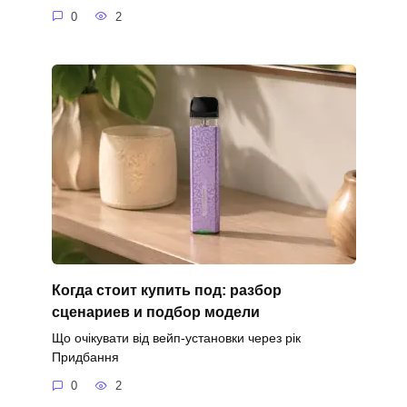
0
2
Когда стоит купить под: разбор
сценариев и подбор модели
Що очікувати від вейп-установки через рік
Придбання
0
2