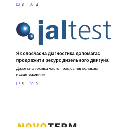
0
4
Як своєчасна діагностика допомагає
продовжити ресурс дизельного двигуна
Дизельна техніка часто працює під великим
навантаженням
0
5