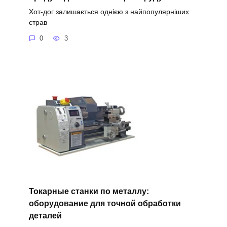
Хот-дог залишається однією з найпопулярніших
страв
0
3
Токарные станки по металлу:
оборудование для точной обработки
деталей