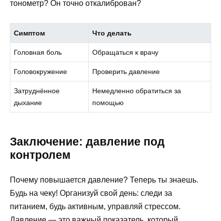
тонометр? Он точно откалиброван?
Симптом
Что делать
Головная боль
Обращаться к врачу
Головокружение
Проверить давление
Затруднённое
Немедленно обратиться за
дыхание
помощью
Заключение: давление под
контролем
Почему повышается давление? Теперь ты знаешь.
Будь на чеку! Организуй свой день: следи за
питанием, будь активным, управляй стрессом.
Давление — это важный показатель, который