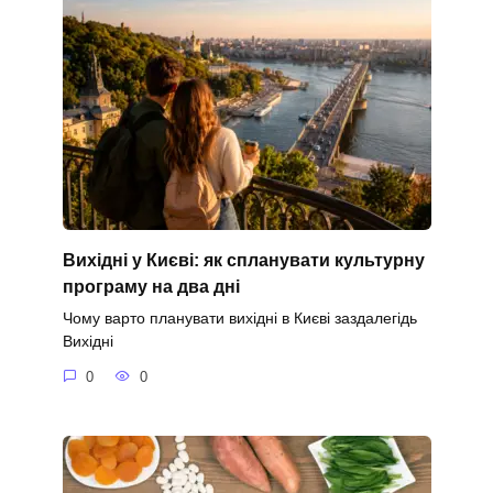
Вихідні у Києві: як спланувати культурну
програму на два дні
Чому варто планувати вихідні в Києві заздалегідь
Вихідні
0
0