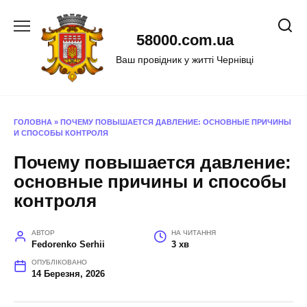
Перейти
до
58000.com.ua
вмісту
Ваш провідник у житті Чернівці
ГОЛОВНА
»
ПОЧЕМУ ПОВЫШАЕТСЯ ДАВЛЕНИЕ: ОСНОВНЫЕ ПРИЧИНЫ
И СПОСОБЫ КОНТРОЛЯ
Почему повышается давление:
основные причины и способы
контроля
АВТОР
НА ЧИТАННЯ
Fedorenko Serhii
3 хв
ОПУБЛІКОВАНО
14 Березня, 2026