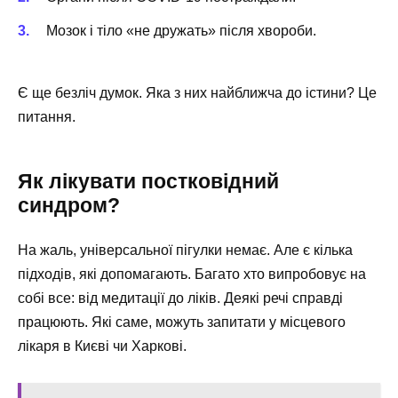
Мозок і тіло «не дружать» після хвороби.
Є ще безліч думок. Яка з них найближча до істини? Це
питання.
Як лікувати постковідний
синдром?
На жаль, універсальної пігулки немає. Але є кілька
підходів, які допомагають. Багато хто випробовує на
собі все: від медитації до ліків. Деякі речі справді
працюють. Які саме, можуть запитати у місцевого
лікаря в Києві чи Харкові.