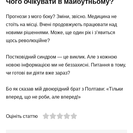
Чого очікувати в майбутньому?
Прогнози з мого боку? Зміни, звісно. Медицина не
стоїть на місці. Вчені продовжують працювати над
новими рішеннями. Може, ще один рік і з’явиться
щось революційне?
Постковідний синдром — це виклик. Але з кожною
новою інформацією ми не беззахисні. Питання в тому,
чи готові ви діяти вже зараз?
Бо як сказав мій двоюрідний брат з Полтави: «Тільки
вперед, що не роби, але вперед!»
Оцініть статтю