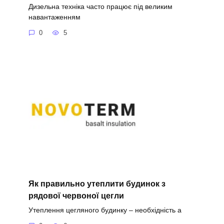
Дизельна техніка часто працює під великим
навантаженням
0
5
Як правильно утеплити будинок з
рядової червоної цегли
Утеплення цегляного будинку – необхідність а