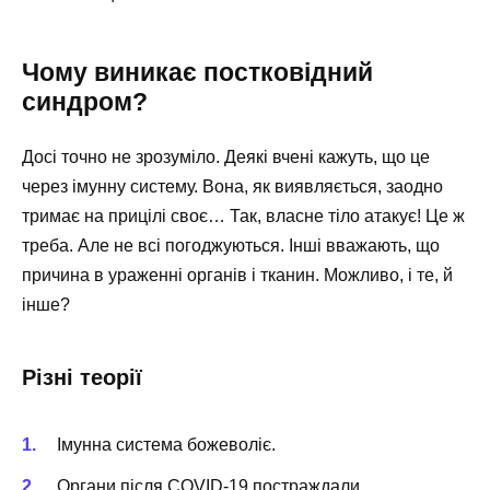
Чому виникає постковідний
синдром?
Досі точно не зрозуміло. Деякі вчені кажуть, що це
через імунну систему. Вона, як виявляється, заодно
тримає на прицілі своє… Так, власне тіло атакує! Це ж
треба. Але не всі погоджуються. Інші вважають, що
причина в ураженні органів і тканин. Можливо, і те, й
інше?
Різні теорії
Імунна система божеволіє.
Органи після COVID-19 постраждали.