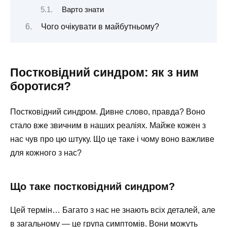
Варто знати
Чого очікувати в майбутньому?
Постковідний синдром: як з ним
боротися?
Постковідний синдром. Дивне слово, правда? Воно
стало вже звичним в наших реаліях. Майже кожен з
нас чув про цю штуку. Що це таке і чому воно важливе
для кожного з нас?
Що таке постковідний синдром?
Цей термін… Багато з нас не знають всіх деталей, але
в загальному — це група симптомів. Вони можуть