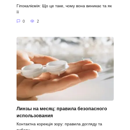
Гіпокаліємія: Що це таке, чому вона виникає та як
її
0
2
Линзы на месяц: правила безопасного
использования
Контактна корекція зору: правила догляду та