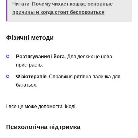
Читати
Почему чихает кошка: основные
причины и когда стоит беспокоиться
Фізичні методи
Розтягування і йога
. Для деяких це нова
пристрасть.
Фізіотерапія
. Справжня рятівна паличка для
багатьох.
І все це може допомогти. Іноді.
Психологічна підтримка