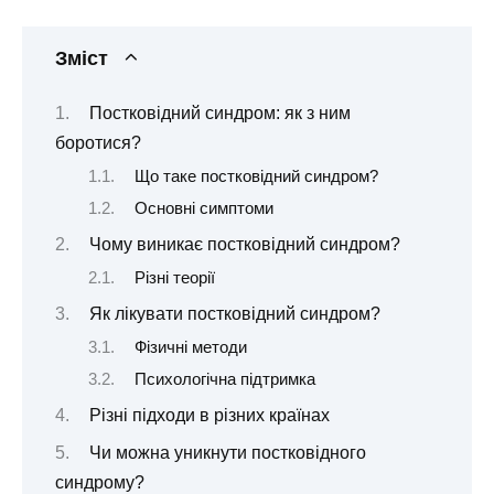
Зміст
Постковідний синдром: як з ним
боротися?
Що таке постковідний синдром?
Основні симптоми
Чому виникає постковідний синдром?
Різні теорії
Як лікувати постковідний синдром?
Фізичні методи
Психологічна підтримка
Різні підходи в різних країнах
Чи можна уникнути постковідного
синдрому?