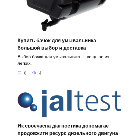
Купить бачок для умывальника –
большой выбор и доставка
Выбор бачка для умывальника — вещь не из
легких.
0
4
Як своєчасна діагностика допомагає
продовжити ресурс дизельного двигуна