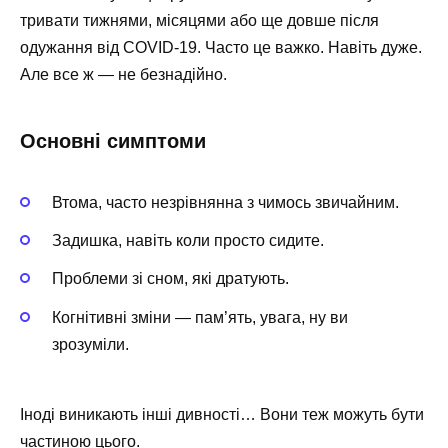
тривати тижнями, місяцями або ще довше після
одужання від COVID-19. Часто це важко. Навіть дуже.
Але все ж — не безнадійно.
Основні симптоми
Втома, часто незрівнянна з чимось звичайним.
Задишка, навіть коли просто сидите.
Проблеми зі сном, які дратують.
Когнітивні зміни — пам’ять, увага, ну ви
зрозуміли.
Іноді виникають інші дивності… Вони теж можуть бути
частиною цього.