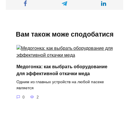
Вам також може сподобатися
Медогонка: как выбрать оборудование
для эффективной откачки меда
Одним из главных устройств на любой пасеке
является
0
2