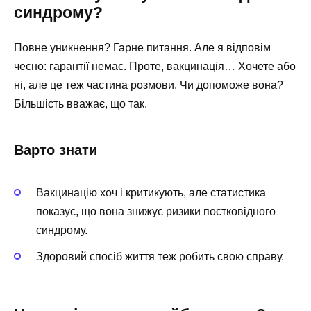
синдрому?
Повне уникнення? Гарне питання. Але я відповім
чесно: гарантії немає. Проте, вакцинація… Хочете або
ні, але це теж частина розмови. Чи допоможе вона?
Більшість вважає, що так.
Варто знати
Вакцинацію хоч і критикують, але статистика
показує, що вона знижує ризики постковідного
синдрому.
Здоровий спосіб життя теж робить свою справу.