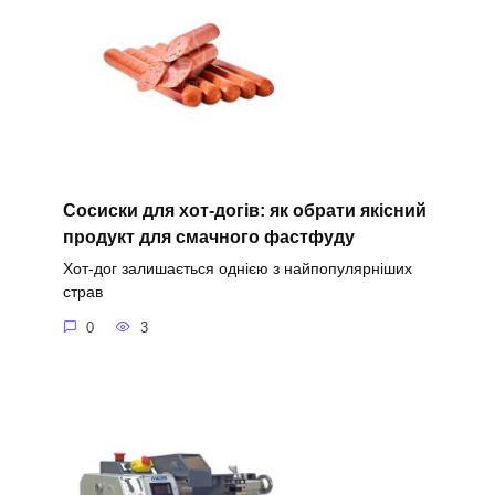
Сосиски для хот-догів: як обрати якісний
продукт для смачного фастфуду
Хот-дог залишається однією з найпопулярніших
страв
0
3