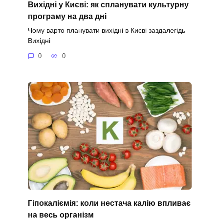
Вихідні у Києві: як спланувати культурну
програму на два дні
Чому варто планувати вихідні в Києві заздалегідь
Вихідні
0
0
Гіпокаліємія: коли нестача калію впливає
на весь організм