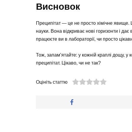
Висновок
Преципітат — це не просто хімічне явище. 
науки. Вона відкриває нові горизонти і дає 
працюєте ви в лабораторії, чи просто цікави
Тож, запам’ятайте: у кожній краплі дощу, у
преципітат. Цікаво, чи не так?
Оцініть статтю