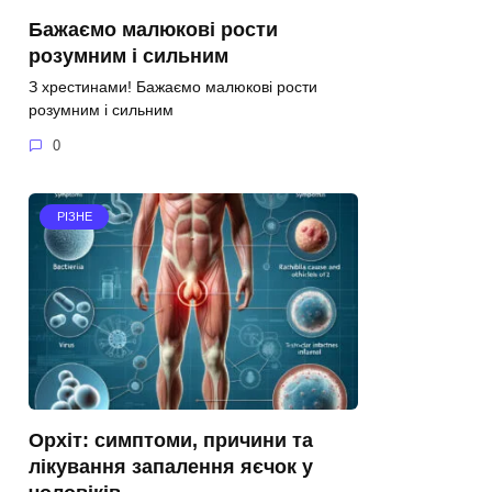
Бажаємо малюкові рости
розумним і сильним
З хрестинами! Бажаємо малюкові рости
розумним і сильним
0
РІЗНЕ
Орхіт: симптоми, причини та
лікування запалення яєчок у