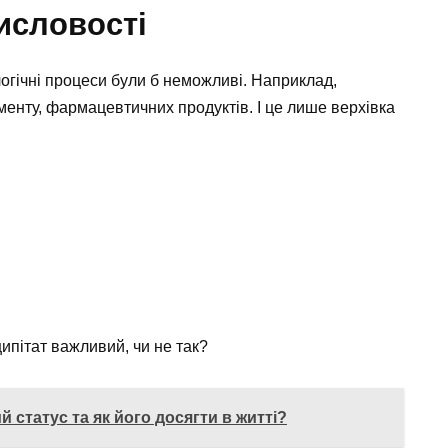
исловості
логічні процеси були б неможливі. Наприклад,
енту, фармацевтичних продуктів. І це лише верхівка
ипітат важливий, чи не так?
 статус та як його досягти в житті?