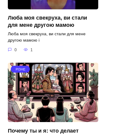
Люба моя свекруха, ви стали
для мене другою мамою
Люба моя свекруха, ви стали для мене
другою мамою і
0
1
РІЗНЕ
Почему ты и я: что делает