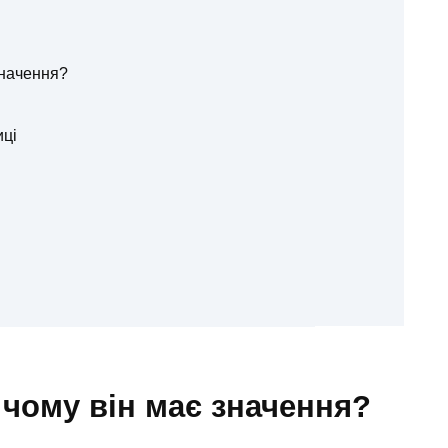
значення?
иці
 чому він має значення?