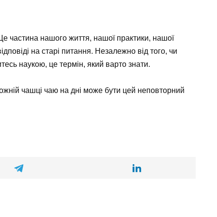
Це частина нашого життя, нашої практики, нашої
відповіді на старі питання. Незалежно від того, чи
тесь наукою, це термін, який варто знати.
 кожній чашці чаю на дні може бути цей неповторний