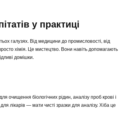
ітатів у практиці
тьох галузях. Від медицини до промисловості, від
 просто хімія. Це мистецтво. Вони навіть допомагають
ідливі домішки.
ля очищення біологічних рідин, аналізу проб крові і
для лікарів — мати чисті зразки для аналізу. Хіба це