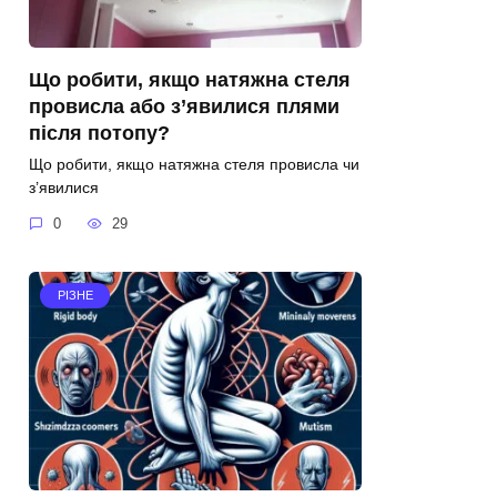
Що робити, якщо натяжна стеля
провисла або з’явилися плями
після потопу?
Що робити, якщо натяжна стеля провисла чи
з’явилися
0
29
РІЗНЕ