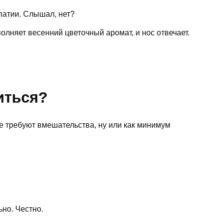
патии. Слышал, нет?
олняет весенний цветочный аромат, и нос отвечает.
иться?
ые требуют вмешательства, ну или как минимум
но. Честно.