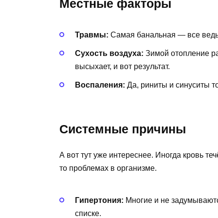
Местные факторы
Травмы:
Самая банальная — все ведь 
Сухость воздуха:
Зимой отопление ра
высыхает, и вот результат.
Воспаления:
Да, риниты и синуситы т
Системные причины
А вот тут уже интереснее. Иногда кровь течё
то проблемах в организме.
Гипертония:
Многие и не задумываютс
списке.