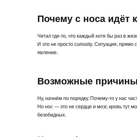
Почему с носа идёт 
Читал где-то, что каждый хотя бы раз в жи
И это не просто curiosity. Ситуация, прямо
явление.
Возможные причины
Ну, начнём по порядку. Почему-то у нас ча
Но нос — это не сердце и мозг, кровь тут 
безобидных.