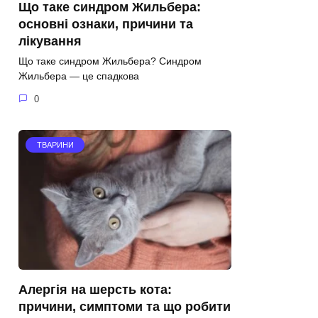
Що таке синдром Жильбера:
основні ознаки, причини та
лікування
Що таке синдром Жильбера? Синдром
Жильбера — це спадкова
0
ТВАРИНИ
Алергія на шерсть кота:
причини, симптоми та що робити