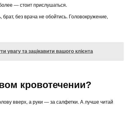
 более — стоит прислушаться.
, брат, без врача не обойтись. Головокружение,
и увагу та зацікавити вашого клієнта
овом кровотечении?
олову вверх, а руки — за салфетки. А лучше читай