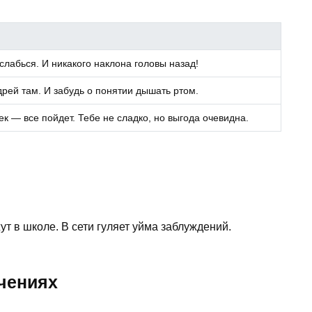
слабься. И никакого наклона головы назад!
дрей там. И забудь о понятии дышать ртом.
к — все пойдет. Тебе не сладко, но выгода очевидна.
ут в школе. В сети гуляет уйма заблуждений.
чениях