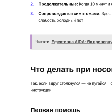
Продолжительные:
Когда 10 минут и
Сопровождается симптомами:
Здесь
слабость, холодный пот.
Читати
Ефективна AIDA: Як привернут
Что делать при нос
Так, если вдруг столкнулся — не пугайся. Г
инструкции.
Первая помощь