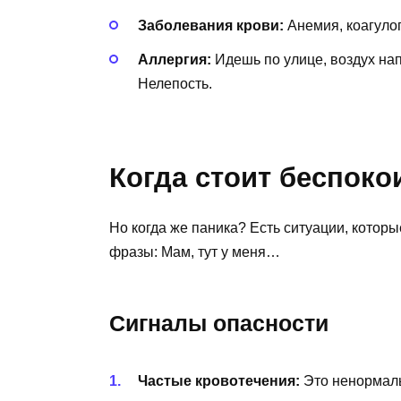
Заболевания крови:
Анемия, коагуло
Аллергия:
Идешь по улице, воздух нап
Нелепость.
Когда стоит беспоко
Но когда же паника? Есть ситуации, котор
фразы: Мам, тут у меня…
Сигналы опасности
Частые кровотечения:
Это ненормаль