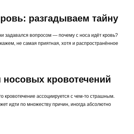
кровь: разгадываем тайну
зни задавался вопросом — почему с носа идёт кровь?
 скажем, не самая приятная, хотя и распространённое
 носовых кровотечений
сто кровотечение ассоциируется с чем-то страшным.
может идти по множеству причин, иногда абсолютно