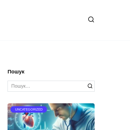
Пошук
Search
for:
UNCATEGORIZED