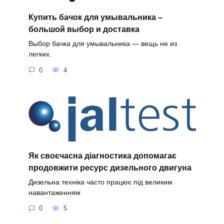
Купить бачок для умывальника –
большой выбор и доставка
Выбор бачка для умывальника — вещь не из
легких.
0
4
Як своєчасна діагностика допомагає
продовжити ресурс дизельного двигуна
Дизельна техніка часто працює під великим
навантаженням
0
5