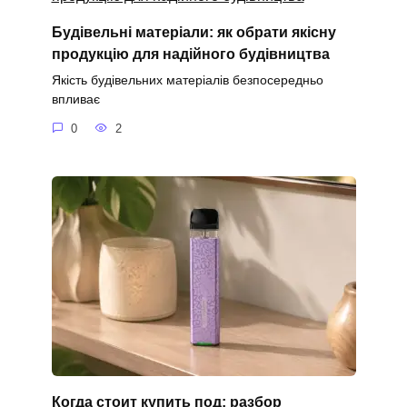
Будівельні матеріали: як обрати якісну
продукцію для надійного будівництва
Якість будівельних матеріалів безпосередньо
впливає
0
2
Когда стоит купить под: разбор