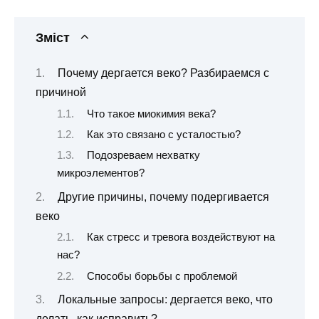
Зміст
Почему дергается веко? Разбираемся с
причиной
Что такое миокимия века?
Как это связано с усталостью?
Подозреваем нехватку
микроэлементов?
Другие причины, почему подергивается
веко
Как стресс и тревога воздействуют на
нас?
Способы борьбы с проблемой
Локальные запросы: дергается веко, что
делать, как исправить?