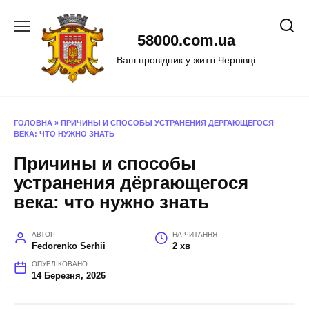
Перейти
до
58000.com.ua
вмісту
Ваш провідник у житті Чернівці
ГОЛОВНА
»
ПРИЧИНЫ И СПОСОБЫ УСТРАНЕНИЯ ДЁРГАЮЩЕГОСЯ
ВЕКА: ЧТО НУЖНО ЗНАТЬ
Причины и способы
устранения дёргающегося
века: что нужно знать
АВТОР
НА ЧИТАННЯ
Fedorenko Serhii
2 хв
ОПУБЛІКОВАНО
14 Березня, 2026