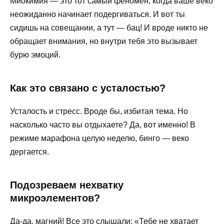
Миокимия — это тот самый феномен, когда ваше веко
неожиданно начинает подергиваться. И вот ты
сидишь на совещании, а тут — бац! И вроде никто не
обращает внимания, но внутри тебя это вызывает
бурю эмоций.
Как это связано с усталостью?
Усталость и стресс. Вроде бы, избитая тема. Но
насколько часто вы отдыхаете? Да, вот именно! В
режиме марафона целую неделю, бинго — веко
дергается.
Подозреваем нехватку
микроэлементов?
Да-да, магний! Все это слышали: «Тебе не хватает