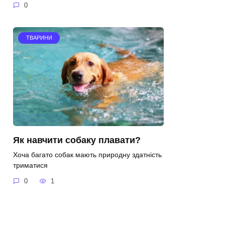
0
ТВАРИНИ
Як навчити собаку плавати?
Хоча багато собак мають природну здатність
триматися
0
1