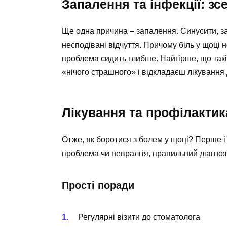
Запалення та інфекції: зс
Ще одна причина – запалення. Синусити, за
несподівані відчуття. Причому біль у щоці 
проблема сидить глибше. Найгірше, що такі
«нічого страшного» і відкладаєш лікування 
Лікування та профілактик
Отже, як боротися з болем у щоці? Перше 
проблема чи невралгія, правильний діагноз
Прості поради
Регулярні візити до стоматолога