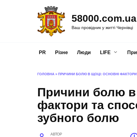
Перейти
до
58000.com.ua
вмісту
Ваш провідник у житті Чернівці
PR
Різне
Люди
LIFE
При
ГОЛОВНА
»
ПРИЧИНИ БОЛЮ В ЩОЦІ: ОСНОВНІ ФАКТОРИ
Причини болю в 
фактори та спос
зубного болю
АВТОР