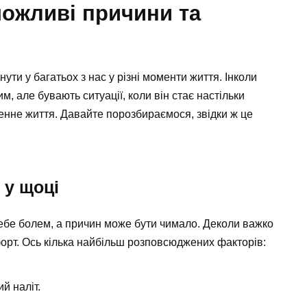
можливі причини та
ти у багатьох з нас у різні моменти життя. Інколи
м, але бувають ситуації, коли він стає настільки
нне життя. Давайте порозбираємося, звідки ж це
 у щоці
себе болем, а причин може бути чимало. Деколи важко
орт. Ось кілька найбільш розповсюджених факторів:
ий наліт.