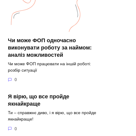
Чи може ФОП одночасно
виконувати роботу за наймом:
аналіз можливостей
Чи може ФОП працювати на іншій роботі:
розбір ситуації
0
Я вірю, що все пройде
якнайкраще
Ти – справжнє диво, і я вірю, що все пройде
якнайкраще!
0