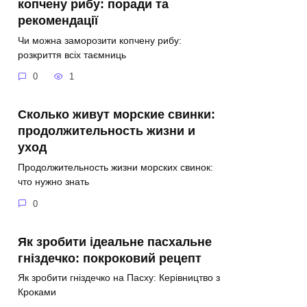
копчену рибу: поради та
рекомендації
Чи можна заморозити копчену рибу:
розкриття всіх таємниць
0
1
Сколько живут морские свинки:
продолжительность жизни и
уход
Продолжительность жизни морских свинок:
что нужно знать
0
Як зробити ідеальне пасхальне
гніздечко: покроковий рецепт
Як зробити гніздечко на Пасху: Керівництво з
Кроками