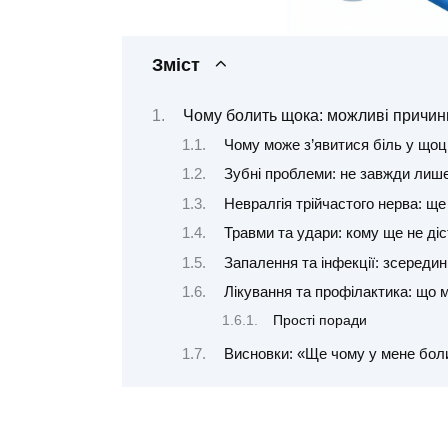
Зміст
Чому болить щока: можливі причин
Чому може з’явитися біль у щоц
Зубні проблеми: не завжди лиш
Невралгія трійчастого нерва: ще
Травми та удари: кому ще не ді
Запалення та інфекції: зсередини
Лікування та профілактика: що 
Прості поради
Висновки: «Ще чому у мене бол