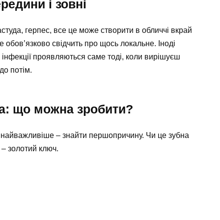
ередини і зовні
студа, герпес, все це може створити в обличчі вкрай
не обов’язково свідчить про щось локальне. Іноді
 інфекції проявляються саме тоді, коли вирішуєш
до потім.
а: що можна зробити?
і найважливіше – знайти першопричину. Чи це зубна
 – золотий ключ.