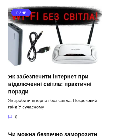
РІЗНЕ
Як забезпечити інтернет при
відключенні світла: практичні
поради
Як зробити інтернет без світла: Покроковий
гайд У сучасному
0
Чи можна безпечно заморозити