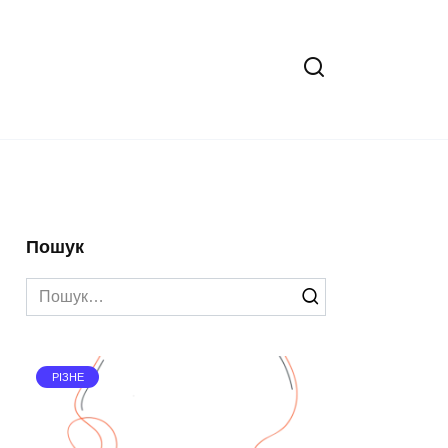
Пошук
Search
for:
РІЗНЕ